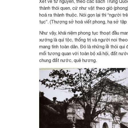
Xét về từ nguyên, theo các sách Trung Quốc 
thành thói quen, cứ như vật theo gió (phong
hoá ra thành thuộc. Nói gọn lại thì “người t
tục”. (Thượng sở hoá viết phong, hạ sở tập v
Như vậy, khái niệm phong tục thoạt đầu mang
xướng là quí tộc, thống trị và người noi theo
mang tính toàn dân. Đó là những lề thói qui
mối tương quan với toàn bộ xã hội, đất nước
chung đất nước, quê hương.