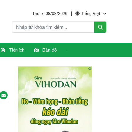
Thứ 7, 08/08/2026
|
Tiếng Việt
Tiện ích
Bản đồ
.