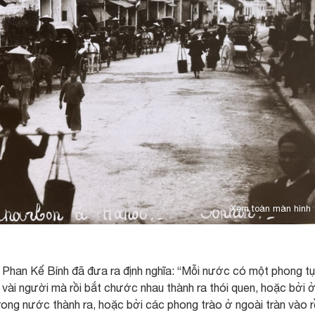
Xem toàn màn hình
, Phan Kế Bính đã đưa ra định nghĩa: “Mỗi nước có một phong t
 vài người mà rồi bắt chước nhau thành ra thói quen, hoặc bởi 
trong nước thành ra, hoặc bởi các phong trào ở ngoài tràn vào r