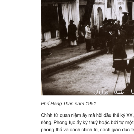
Phố Hàng Than năm 1951
Chính từ quan niệm ấy mà hồi đầu thế kỷ XX
riêng. Phong tục ấy kỳ thuỷ hoặc bởi tự một
phong thổ và cách chính trị, cách giáo dục 