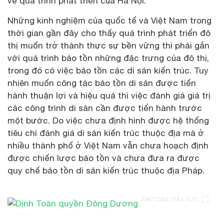
về quá trình phát triển của Hà Nội.
Những kinh nghiệm của quốc tế và Việt Nam trong
thời gian gần đây cho thấy quá trình phát triển đô
thị muốn trở thành thực sự bền vững thì phải gắn
với quá trình bảo tồn những đặc trưng của đô thị,
trong đó có việc bảo tồn các di sản kiến trúc. Tuy
nhiên muốn công tác bảo tồn di sản được tiến
hành thuận lợi và hiệu quả thì việc đánh giá giá trị
các công trình di sản cần được tiến hành trước
một bước. Do việc chưa định hình được hệ thống
tiêu chí đánh giá di sản kiến trúc thuộc địa mà ở
nhiều thành phố ở Việt Nam vẫn chưa hoạch định
được chiến lược bảo tồn và chưa đưa ra được
quy chế bảo tồn di sản kiến trúc thuộc địa Pháp.
Xem toàn màn hình