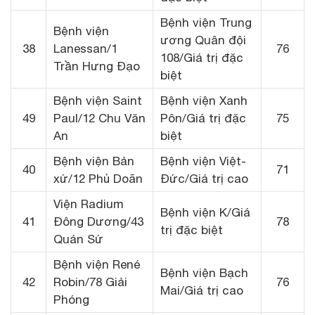
Bệnh viện Trung
Bệnh viện
ương Quân đội
38
Lanessan/1
76
108/Giá trị đặc
Trần Hưng Đạo
biệt
Bệnh viện Saint
Bệnh viện Xanh
49
Paul/12 Chu Văn
Pôn/Giá trị đặc
75
An
biệt
Bệnh viện Bản
Bệnh viện Việt-
40
71
xứ/12 Phủ Doãn
Đức/Giá trị cao
Viện Radium
Bệnh viện K/Giá
41
Đông Dương/43
78
trị đặc biệt
Quán Sứ
Bệnh viện René
Bệnh viện Bạch
42
Robin/78 Giải
76
Mai/Giá trị cao
Phóng