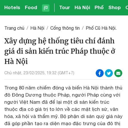
Hotels
Food
Tour
Hà Nội
Phố
Shop
Trang chủ
Hà Nội
Cổng thông tin
Phố Cũ Hà Nội.
Xây dựng hệ thống tiêu chí đánh
giá di sản kiến trúc Pháp thuộc ở
Hà Nội
Chủ nhật, 23/02/2025, 19:32 (GMT+7)
Trong 80 năm chiếm đóng và biến Hà Nội thành thủ
đô Đông Dương thuộc Pháp, người Pháp cùng với
người Việt Nam đã để lại một di sản kiến trúc
thuộc địa có giá trị to lớn về các mặt lịch sử, văn
hóa, xã hội và thẩm mỹ. Bộ phận di sản quý giá này
đã góp phần tạo ra diện mạo đặc trưng của đô thị