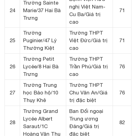
Trường Sainte
nghị Việt Nam-
24
Marie/37 Hai Bà
71
Cu Ba/Giá trị
Trưng
cao
Trường
Trường THPT
25
Puginier/47 Lý
Việt Đức/Giá trị
71
Thường Kiệt
cao
Trường Petit
Trường THPT
26
Lycée/8 Hai Bà
Trần Phú/Giá trị
76
Trưng
cao
Trường Trung
Trường THPT
27
học Bảo hộ/10
Chu Văn An/Giá
76
Thụy Khê
trị đặc biệt
Trường Grand
Ban Đối ngoại
Lycée Albert
Trung ương
28
82
Saraut/1C
Đảng/Giá trị
Hoàng Văn Thụ
đặc biệt