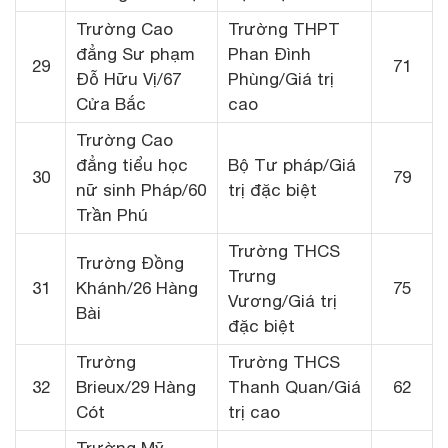
Trường Cao
Trường THPT
đẳng Sư phạm
Phan Đình
29
71
Đỗ Hữu Vị/67
Phùng/Giá trị
Cửa Bắc
cao
Trường Cao
đẳng tiểu học
Bộ Tư pháp/Giá
30
79
nữ sinh Pháp/60
trị đặc biệt
Trần Phú
Trường THCS
Trường Đồng
Trưng
31
Khánh/26 Hàng
75
Vương/Giá trị
Bài
đặc biệt
Trường
Trường THCS
32
Brieux/29 Hàng
Thanh Quan/Giá
62
Cót
trị cao