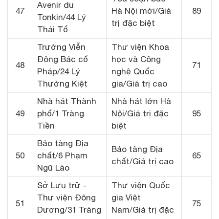
Avenir du
47
Hà Nội mới/Giá
89
Tonkin/44 Lý
trị đặc biệt
Thái Tổ
Trường Viễn
Thư viện Khoa
Đông Bác cổ
học và Công
48
71
Pháp/24 Lý
nghệ Quốc
Thường Kiệt
gia/Giá trị cao
Nhà hát Thành
Nhà hát lớn Hà
49
phố/1 Tràng
Nội/Giá trị đặc
95
Tiền
biệt
Bảo tàng Địa
Bảo tàng Địa
50
chất/6 Phạm
65
chất/Giá trị cao
Ngũ Lão
Sở Lưu trữ -
Thư viện Quốc
Thư viện Đông
gia Việt
51
75
Dương/31 Tràng
Nam/Giá trị đặc