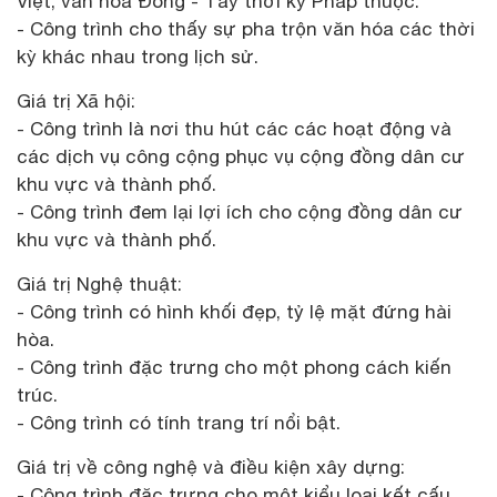
Việt, văn hóa Đông - Tây thời kỳ Pháp thuộc.
- Công trình cho thấy sự pha trộn văn hóa các thời
kỳ khác nhau trong lịch sử.
Giá trị Xã hội:
- Công trình là nơi thu hút các các hoạt động và
các dịch vụ công cộng phục vụ cộng đồng dân cư
khu vực và thành phố.
- Công trình đem lại lợi ích cho cộng đồng dân cư
khu vực và thành phố.
Giá trị Nghệ thuật:
- Công trình có hình khối đẹp, tỷ lệ mặt đứng hài
hòa.
- Công trình đặc trưng cho một phong cách kiến
trúc.
- Công trình có tính trang trí nổi bật.
Giá trị về công nghệ và điều kiện xây dựng:
- Công trình đặc trưng cho một kiểu loại kết cấu