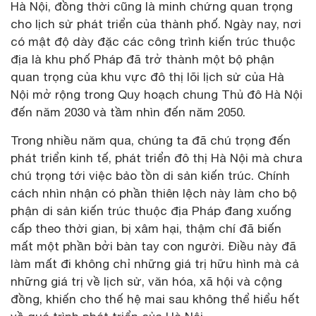
Hà Nội, đồng thời cũng là minh chứng quan trọng
cho lịch sử phát triển của thành phố. Ngày nay, nơi
có mật độ dày đặc các công trình kiến trúc thuộc
địa là khu phố Pháp đã trở thành một bộ phận
quan trọng của khu vực đô thị lõi lịch sử của Hà
Nội mở rộng trong Quy hoạch chung Thủ đô Hà Nội
đến năm 2030 và tầm nhìn đến năm 2050.
Trong nhiều năm qua, chúng ta đã chú trọng đến
phát triển kinh tế, phát triển đô thị Hà Nội mà chưa
chú trọng tới việc bảo tồn di sản kiến trúc. Chính
cách nhìn nhận có phần thiên lệch này làm cho bộ
phận di sản kiến trúc thuộc địa Pháp đang xuống
cấp theo thời gian, bị xâm hại, thậm chí đã biến
mất một phần bởi bàn tay con người. Điều này đã
làm mất đi không chỉ những giá trị hữu hình mà cả
những giá trị về lịch sử, văn hóa, xã hội và cộng
đồng, khiến cho thế hệ mai sau không thể hiểu hết