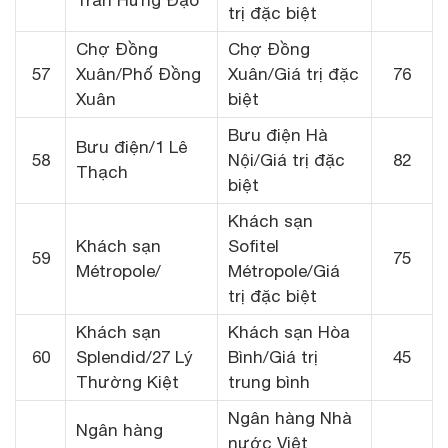
Trần Hưng Đạo
trị đặc biệt
Chợ Đồng
Chợ Đồng
57
Xuân/Phố Đồng
Xuân/Giá trị đặc
76
Xuân
biệt
Bưu điện Hà
Bưu điện/1 Lê
58
Nội/Giá trị đặc
82
Thạch
biệt
Khách sạn
Khách sạn
Sofitel
59
75
Métropole/
Métropole/Giá
trị đặc biệt
Khách sạn
Khách sạn Hòa
60
Splendid/27 Lý
Bình/Giá trị
45
Thường Kiệt
trung bình
Ngân hàng Nhà
Ngân hàng
nước Việt