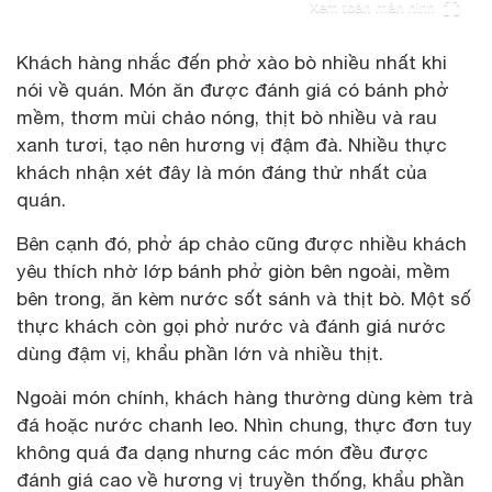
Xem toàn màn hình
Khách hàng nhắc đến phở xào bò nhiều nhất khi
nói về quán. Món ăn được đánh giá có bánh phở
mềm, thơm mùi chảo nóng, thịt bò nhiều và rau
xanh tươi, tạo nên hương vị đậm đà. Nhiều thực
khách nhận xét đây là món đáng thử nhất của
quán.
Bên cạnh đó, phở áp chảo cũng được nhiều khách
yêu thích nhờ lớp bánh phở giòn bên ngoài, mềm
bên trong, ăn kèm nước sốt sánh và thịt bò. Một số
thực khách còn gọi phở nước và đánh giá nước
dùng đậm vị, khẩu phần lớn và nhiều thịt.
Ngoài món chính, khách hàng thường dùng kèm trà
đá hoặc nước chanh leo. Nhìn chung, thực đơn tuy
không quá đa dạng nhưng các món đều được
đánh giá cao về hương vị truyền thống, khẩu phần