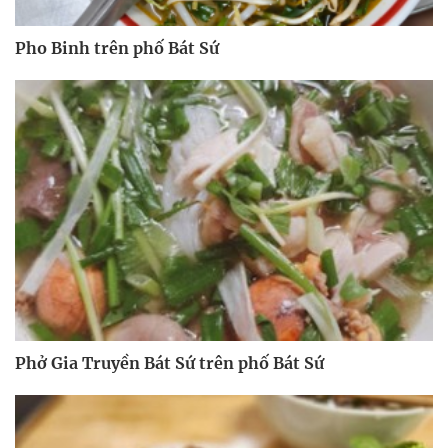
Pho Binh trên phố Bát Sứ
Phở Gia Truyền Bát Sứ trên phố Bát Sứ