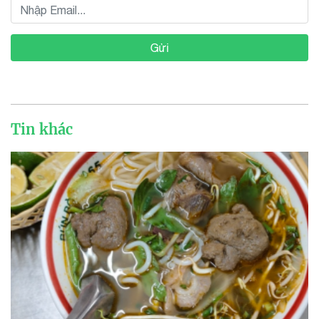
Gửi
Tin khác