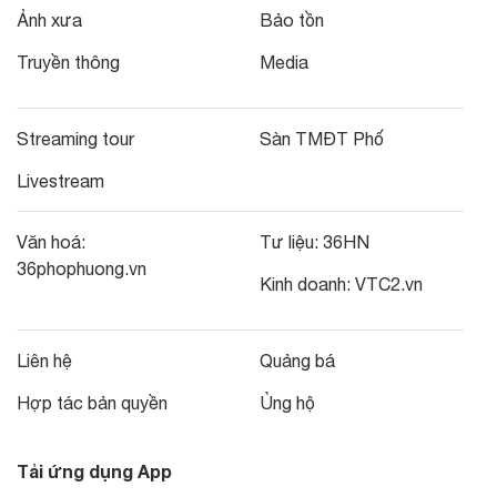
Ảnh xưa
Bảo tồn
Truyền thông
Media
Streaming tour
Sàn TMĐT Phố
Livestream
Văn hoá:
Tư liệu:
36HN
36phophuong.vn
Kinh doanh:
VTC2.vn
Liên hệ
Quảng bá
Hợp tác bản quyền
Ủng hộ
Tải ứng dụng App