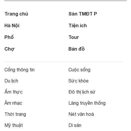
Trang chủ
Sàn TMĐT P
Hà Nội
Tiện ích
Phố
Tour
Chợ
Bản đồ
Cổng thông tin
Cuộc sống
Du lịch
Sức khỏe
Ẩm thực
Đô thị lịch sử
Âm nhạc
Làng truyền thống
Thời trang
Nét văn hoá
Mỹ thuật
Di sản