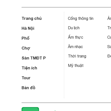
Trang chủ
Cổng thông tin
Ả
Du lịch
T
Hà Nội
Ẩm thực
C
Phố
Âm nhạc
S
Chợ
Thời trang
Đô
Sàn TMĐT P
Mỹ thuật
Tiện ích
Tour
Bản đồ