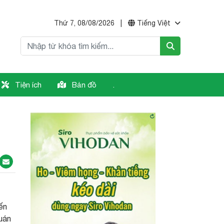
Thứ 7, 08/08/2026
|
Tiếng Việt
Tiện ích
Bản đồ
.
ến
quán