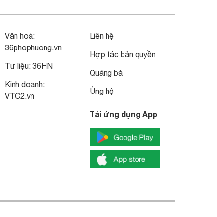
Văn hoá:
Liên hệ
36phophuong.vn
Hợp tác bản quyền
Tư liệu:
36HN
Quảng bá
Kinh doanh:
Ủng hộ
VTC2.vn
Tải ứng dụng App