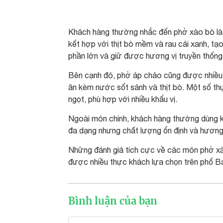
Khách hàng thường nhắc đến phở xào bò là
kết hợp với thịt bò mềm và rau cải xanh, t
phần lớn và giữ được hương vị truyền thống
Bên cạnh đó, phở áp chảo cũng được nhiều 
ăn kèm nước sốt sánh và thịt bò. Một số t
ngọt, phù hợp với nhiều khẩu vị.
Ngoài món chính, khách hàng thường dùng 
đa dạng nhưng chất lượng ổn định và hương v
Những đánh giá tích cực về các món phở x
được nhiều thực khách lựa chọn trên phố B
Bình luận của bạn