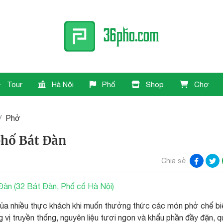
Tour
Hà Nội
Phố
Shop
Chợ
Phở
phố Bát Đàn
Chia sẻ
àn (32 Bát Đàn, Phố cổ Hà Nội)
của nhiều thực khách khi muốn thưởng thức các món phở chế bi
vị truyền thống, nguyên liệu tươi ngon và khẩu phần đầy đặn, 