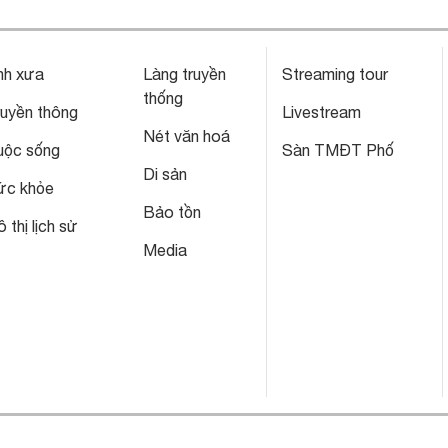
nh xưa
Làng truyền
Streaming tour
thống
ruyền thông
Livestream
Nét văn hoá
uộc sống
Sàn TMĐT Phố
Di sản
ức khỏe
Bảo tồn
 thị lịch sử
Media