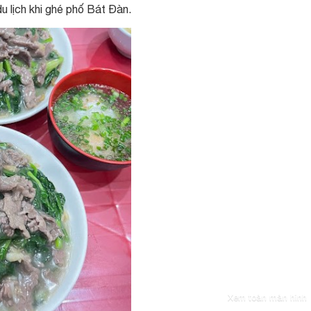
u lịch khi ghé phố Bát Đàn.
Xem toàn màn hình