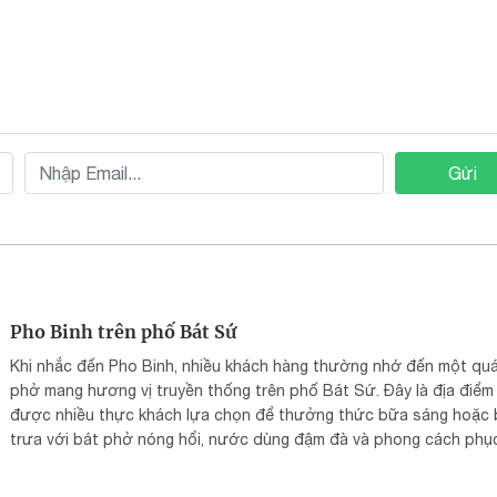
Gửi
Pho Binh trên phố Bát Sứ
Khi nhắc đến Pho Binh, nhiều khách hàng thường nhớ đến một qu
phở mang hương vị truyền thống trên phố Bát Sứ. Đây là địa điểm
được nhiều thực khách lựa chọn để thưởng thức bữa sáng hoặc
trưa với bát phở nóng hổi, nước dùng đậm đà và phong cách phụ
nhanh chóng.