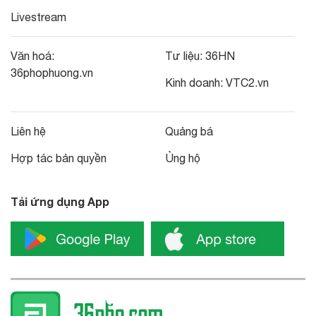
Livestream
Văn hoá:
Tư liệu:
36HN
36phophuong.vn
Kinh doanh:
VTC2.vn
Liên hệ
Quảng bá
Hợp tác bản quyền
Ủng hộ
Tải ứng dụng App