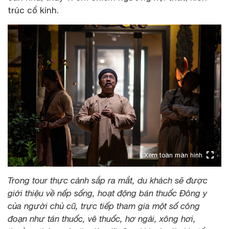
trúc cổ kính.
Xem toàn màn hình
Trong tour thực cảnh sắp ra mắt, du khách sẽ được
giới thiệu về nếp sống, hoạt động bán thuốc Đông y
của người chủ cũ, trực tiếp tham gia một số công
đoạn như tán thuốc, vê thuốc, hơ ngải, xông hơi,