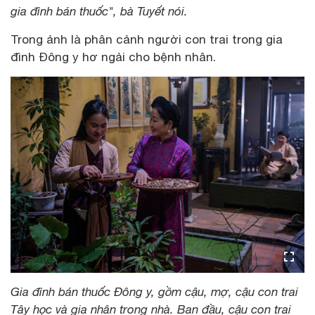
gia đình bán thuốc", bà Tuyết nói.
Trong ảnh là phân cảnh người con trai trong gia
đình Đông y hơ ngải cho bệnh nhân.
Gia đình bán thuốc Đông y, gồm cậu, mợ, cậu con trai
Tây học và gia nhân trong nhà. Ban đầu, cậu con trai