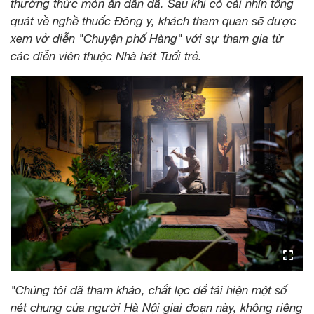
thưởng thức món ăn dân dã. Sau khi có cái nhìn tổng
quát về nghề thuốc Đông y, khách tham quan sẽ được
xem vở diễn "Chuyện phố Hàng" với sự tham gia từ
các diễn viên thuộc Nhà hát Tuổi trẻ.
"Chúng tôi đã tham khảo, chắt lọc để tái hiện một số
nét chung của người Hà Nội giai đoạn này, không riêng