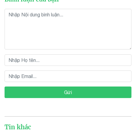
Gửi
Tin khác