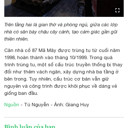
Trên tầng hai là gian thờ và phòng ngủ, giữa các lớp
nhà có sân bày chậu cây cảnh, tạo cảm giác gần gũi
thiên nhiên.
Căn nhà cổ 87 Mã Mây được trùng tu từ cuối năm
1998, hoàn thành vào tháng 10/1999. Trong quá
trình trùng tu, một số cấu trúc truyền thống bị thay
đổi như thêm vách ngăn, xây dựng nhà ba tầng ở
bên trong. Tuy nhiên, cấu trúc cơ bản vẫn giữ
nguyên và công trình được khôi phục về dáng vẻ
giống ban đầu.
Nguồn
- Tú Nguyễn - Ảnh: Giang Huy
Bình luận của bạn