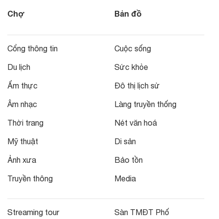
Chợ
Bản đồ
Cổng thông tin
Cuộc sống
Du lịch
Sức khỏe
Ẩm thực
Đô thị lịch sử
Âm nhạc
Làng truyền thống
Thời trang
Nét văn hoá
Mỹ thuật
Di sản
Ảnh xưa
Bảo tồn
Truyền thông
Media
Streaming tour
Sàn TMĐT Phố