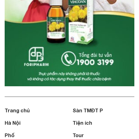
Trang chủ
Sàn TMĐT P
Hà Nội
Tiện ích
Phố
Tour