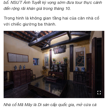
bố. NSƯT Ánh Tuyết kỳ vọng sớm đưa tour thực cảnh
đến rộng rãi khán giả trong tháng 10.
Trong hình là không gian tầng hai của căn nhà cổ
với chiếc giường ba thành.
Nhà cổ Mã Mây là Di sản cấp quốc gia, mở cửa cả