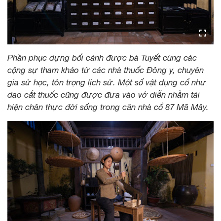
Phần phục dựng bối cảnh được bà Tuyết cùng các
cộng sự tham khảo từ các nhà thuốc Đông y, chuyên
gia sử học, tôn trọng lịch sử. Một số vật dụng cổ như
dao cắt thuốc cũng được đưa vào vở diễn nhằm tái
hiện chân thực đời sống trong căn nhà cổ 87 Mã Mây.