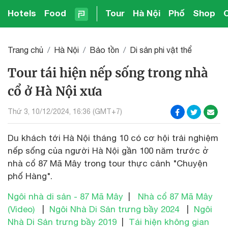
Hotels
Food
Tour
Hà Nội
Phố
Shop
Trang chủ
Hà Nội
Bảo tồn
Di sản phi vật thể
Tour tái hiện nếp sống trong nhà
cổ ở Hà Nội xưa
Thứ 3, 10/12/2024, 16:36 (GMT+7)
Du khách tới Hà Nội tháng 10 có cơ hội trải nghiệm
nếp sống của người Hà Nội gần 100 năm trước ở
nhà cổ 87 Mã Mây trong tour thực cảnh "Chuyện
phố Hàng".
Ngôi nhà di sản - 87 Mã Mây
|
Nhà cổ 87 Mã Mây
(Video)
|
Ngôi Nhà Di Sản trưng bầy 2024
|
Ngôi
Nhà Di Sản trưng bầy 2019
|
Tái hiện không gian