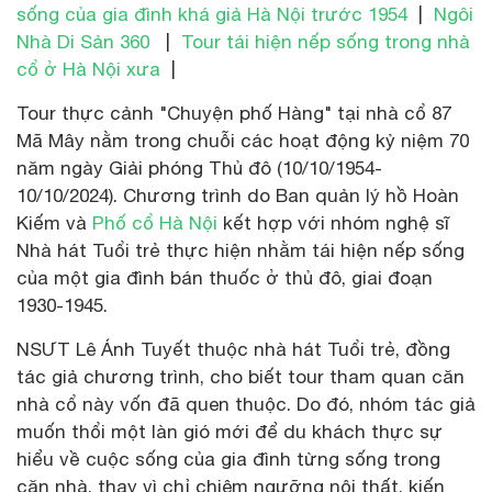
sống của gia đình khá giả Hà Nội trước 1954
|
Ngôi
Nhà Di Sản 360
|
Tour tái hiện nếp sống trong nhà
cổ ở Hà Nội xưa
|
Tour thực cảnh "Chuyện phố Hàng" tại nhà cổ 87
Mã Mây nằm trong chuỗi các hoạt động kỷ niệm 70
năm ngày Giải phóng Thủ đô (10/10/1954-
10/10/2024). Chương trình do Ban quản lý hồ Hoàn
Kiếm và
Phố cổ Hà Nội
kết hợp với nhóm nghệ sĩ
Nhà hát Tuổi trẻ thực hiện nhằm tái hiện nếp sống
của một gia đình bán thuốc ở thủ đô, giai đoạn
1930-1945.
NSƯT Lê Ánh Tuyết thuộc nhà hát Tuổi trẻ, đồng
tác giả chương trình, cho biết tour tham quan căn
nhà cổ này vốn đã quen thuộc. Do đó, nhóm tác giả
muốn thổi một làn gió mới để du khách thực sự
hiểu về cuộc sống của gia đình từng sống trong
căn nhà, thay vì chỉ chiêm ngưỡng nội thất, kiến