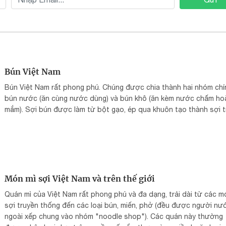
Bún Việt Nam
Bún Việt Nam rất phong phú. Chúng được chia thành hai nhóm chí
bún nước (ăn cùng nước dùng) và bún khô (ăn kèm nước chấm ho
mắm). Sợi bún được làm từ bột gạo, ép qua khuôn tạo thành sợi
Món mì sợi Việt Nam và trên thế giới
Quán mì của Việt Nam rất phong phú và đa dạng, trải dài từ các m
sợi truyền thống đến các loại bún, miến, phở (đều được người nư
ngoài xếp chung vào nhóm "noodle shop"). Các quán này thường