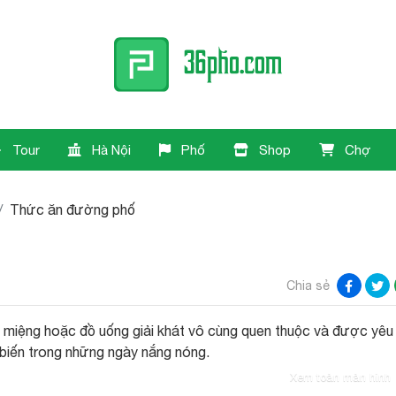
Tour
Hà Nội
Phố
Shop
Chợ
Thức ăn đường phố
Chia sẻ
g miệng hoặc đồ uống giải khát vô cùng quen thuộc và được yêu
 biến trong những ngày nắng nóng.
Xem toàn màn hình