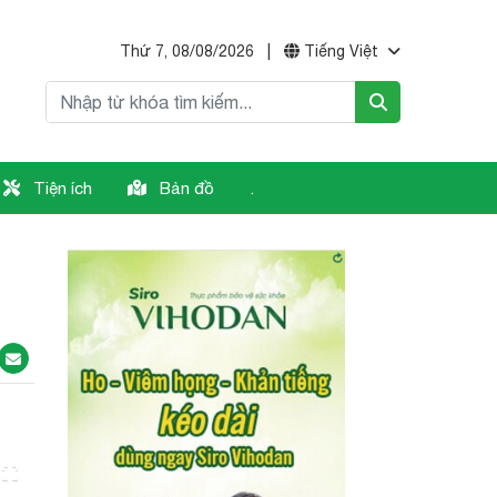
Thứ 7, 08/08/2026
|
Tiếng Việt
Tiện ích
Bản đồ
.