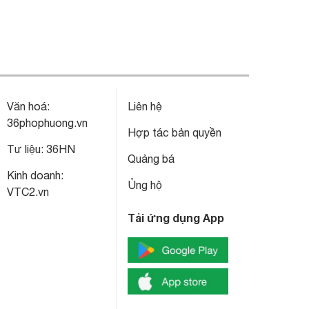
Văn hoá:
Liên hệ
36phophuong.vn
Hợp tác bản quyền
Tư liệu:
36HN
Quảng bá
Kinh doanh:
Ủng hộ
VTC2.vn
Tải ứng dụng App