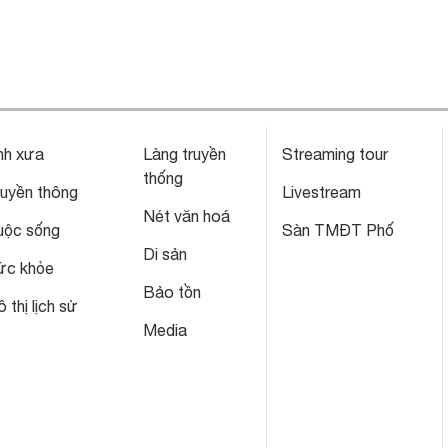
nh xưa
Làng truyền
Streaming tour
thống
ruyền thông
Livestream
Nét văn hoá
uộc sống
Sàn TMĐT Phố
Di sản
ức khỏe
Bảo tồn
 thị lịch sử
Media