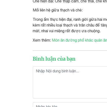
Chè hiện đại: Chè thập cẩm, chè thái, chè kh
Mối liên hệ giữa thạch và chè:
Trong ẩm thực hiện đại, ranh giới giữa ha
kèm rất nhiều loại thạch và trân châu để tă
mát, nhai vui miệng rất được ưa chuộng.
Xem thêm:
Món ăn đường phố khác quán ăn
Bình luận của bạn