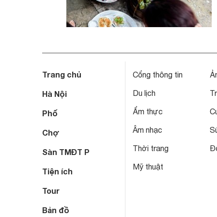
Trang chủ
Cổng thông tin
Ả
Du lịch
T
Hà Nội
Ẩm thực
C
Phố
Âm nhạc
S
Chợ
Thời trang
Đô
Sàn TMĐT P
Mỹ thuật
Tiện ích
Tour
Bản đồ