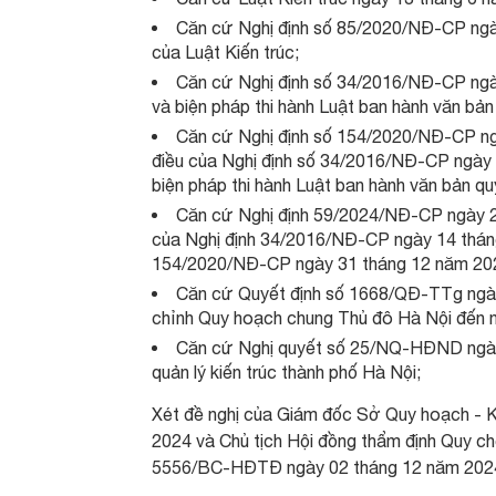
Căn cứ Nghị định số 85/2020/NĐ-CP ngày 
của Luật Kiến trúc;
Căn cứ Nghị định số 34/2016/NĐ-CP ngày 
và biện pháp thi hành Luật ban hành văn bả
Căn cứ Nghị định số 154/2020/NĐ-CP ngà
điều của Nghị định số 34/2016/NĐ-CP ngày 1
biện pháp thi hành Luật ban hành văn bản qu
Căn cứ Nghị định 59/2024/NĐ-CP ngày 25
của Nghị định 34/2016/NĐ-CP ngày 14 tháng
154/2020/NĐ-CP ngày 31 tháng 12 năm 20
Căn cứ Quyết định số 1668/QĐ-TTg ngày
chỉnh Quy hoạch chung Thủ đô Hà Nội đến 
Căn cứ Nghị quyết số 25/NQ-HĐND ngày
quản lý kiến trúc thành phố Hà Nội;
Xét đề nghị của Giám đốc Sở Quy hoạch - K
2024 và Chủ tịch Hội đồng thẩm định Quy chế
5556/BC-HĐTĐ ngày 02 tháng 12 năm 202