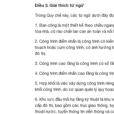
Điều 3. Giải thích từ ngữ
Trong Quy chế này, các từ ngữ dưới đây đư
1. Ban công là một thiết kế theo chiều nga
tòa nhà, có rào chắn lan can an toàn và nối
2. Công trình điểm nhấn là công trình có ki
hoạch hoặc cụm công trình; có ảnh hưởng l
đô thị.
3. Công trình cao tầng là công trình có số tầ
4. Công trình điểm nhấn cao tầng là công tr
5. Hợp khối là việc xây dựng công trình riêng 
khối công trình, do cơ quan quản lý quy hoạc
6. Khu vực đầu mối hạ tầng kỹ thuật là khu 
cấp đô thị, bao gồm các trục giao thông, tu
thoát nước, tuyến thông tin viễn thông và c