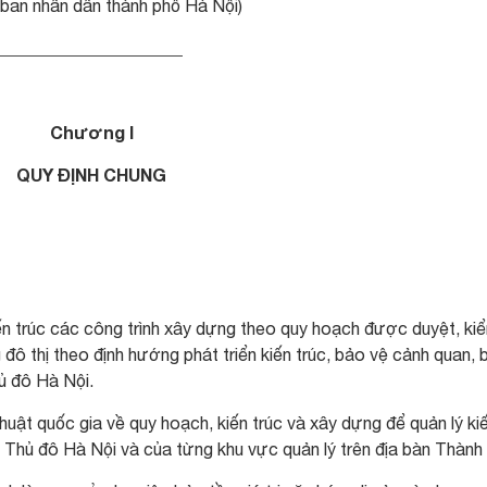
ban nhân dân thành phố Hà Nội)
_____________________
Chương I
QUY ĐỊNH CHUNG
iến trúc các công trình xây dựng theo quy hoạch được duyệt, ki
 đô thị theo định hướng phát triển kiến trúc, bảo vệ cảnh quan, 
ủ đô Hà Nội.
huật quốc gia về quy hoạch, kiến trúc và xây dựng để quản lý ki
ủa Thủ đô Hà Nội và của từng khu vực quản lý trên địa bàn Thành