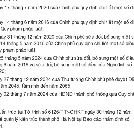
17 tháng 7 năm 2020 của Chính phủ quy định chi tiết một số đ
14 tháng 6 năm 2016 của Chính phủ quy định chi tiết một số đ
n Quy phạm pháp luật;
y 31 tháng 12 năm 2020 của Chính phủ sửa đổi, bổ sung một 
4 tháng 5 năm 2016 của Chính phủ quy định chi tiết một số điề
y phạm pháp luật;
 tháng 5 năm 2024 của Chính phủ sửa đổi, bổ sung một số điề
 6 năm 2016 và sửa đổi, bổ sung một số điều của Nghị định số
20;
 27 tháng 12 năm 2024 của Thủ tướng Chính phủ phê duyệt Đi
năm 2045, tầm nhìn đến năm 2065;
 02 tháng 7 năm 2024 của HĐND thành phố thông qua Quy ch
iến trúc tại Tờ trình số 6126/TTr-QHKT ngày 30 tháng 12 năm
 quản lý kiến trúc thành phố Hà Nội tại Báo cáo thẩm định số
4.