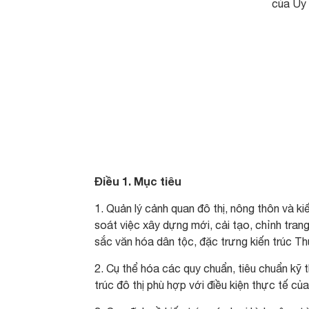
của Ủy 
Điều 1. Mục tiêu
1. Quản lý cảnh quan đô thị, nông thôn và k
soát việc xây dựng mới, cải tạo, chỉnh trang
sắc văn hóa dân tộc, đặc trưng kiến trúc Th
2. Cụ thể hóa các quy chuẩn, tiêu chuẩn kỹ t
trúc đô thị phù hợp với điều kiện thực tế c