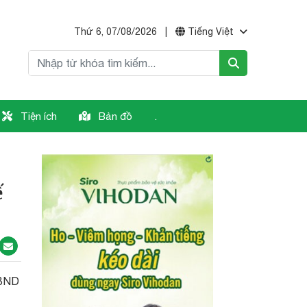
Thứ 6, 07/08/2026
|
Tiếng Việt
Tiện ích
Bản đồ
.
ế
UBND