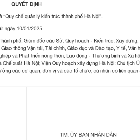
QUYẾT ĐỊNH
à “Quy chế quản lý kiến trúc thành phố Hà Nội”.
 từ ngày 10/01/2025.
hành phố, Giám đốc các Sở: Quy hoạch - Kiến trúc, Xây dựng, 
Giao thông Vận tải, Tài chính, Giáo dục và Đào tạo, Y tế, Văn 
hiệp và Phát triển nông thôn, Lao động - Thương binh và Xã hộ
 Chế xuất Hà Nội; Viện Quy hoạch xây dựng Hà Nội; Chủ tịch Ủ
rưởng các cơ quan, đơn vị và các tổ chức, cá nhân có liên quan 
TM. ỦY BAN NHÂN DÂN