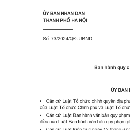
ỦY BAN NHÂN DÂN
THÀNH PHỐ HÀ NỘI
_____________
Số: 73/2024/QĐ-UBND
Ban hành quy ch
__
ỦY BAN 
Căn cứ Luật Tổ chức chính quyền địa ph
của Luật Tổ chức Chính phủ và Luật Tổ chứ
Căn cứ Luật Ban hành văn bản quy phạm 
điều của Luật Ban hành văn bản quy phạm p
Căn cứ Luật Kiến trúc ngày 13 tháng 6 