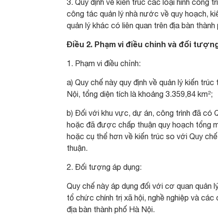
3. Quy định về kiến trúc các loại hình công t
công tác quản lý nhà nước về quy hoạch, kiế
quản lý khác có liên quan trên địa bàn thành
Điều 2. Phạm vi điều chỉnh và đối tượn
1. Phạm vi điều chỉnh:
a) Quy chế này quy định về quản lý kiến trúc
Nội, tổng diện tích là khoảng 3.359,84 km²;
b) Đối với khu vực, dự án, công trình đã có 
hoặc đã được chấp thuận quy hoạch tổng mặ
hoặc cụ thể hơn về kiến trúc so với Quy ch
thuận.
2. Đối tượng áp dụng:
Quy chế này áp dụng đối với cơ quan quản l
tổ chức chính trị xã hội, nghề nghiệp và các
địa bàn thành phố Hà Nội.