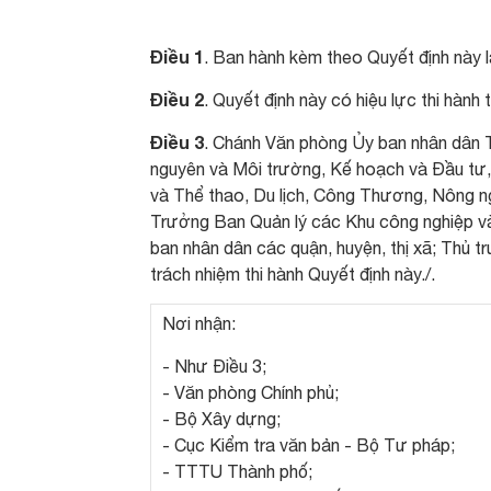
Điều 1
. Ban hành kèm theo Quyết định này l
Điều 2
. Quyết định này có hiệu lực thi hành
Điều 3
. Chánh Văn phòng Ủy ban nhân dân T
nguyên và Môi trường, Kế hoạch và Đầu tư, 
và Thể thao, Du lịch, Công Thương, Nông ng
Trưởng Ban Quản lý các Khu công nghiệp và
ban nhân dân các quận, huyện, thị xã; Thủ t
trách nhiệm thi hành Quyết định này./.
Nơi nhận:
- Như Điều 3;
- Văn phòng Chính phủ;
- Bộ Xây dựng;
- Cục Kiểm tra văn bản - Bộ Tư pháp;
- TTTU Thành phố;