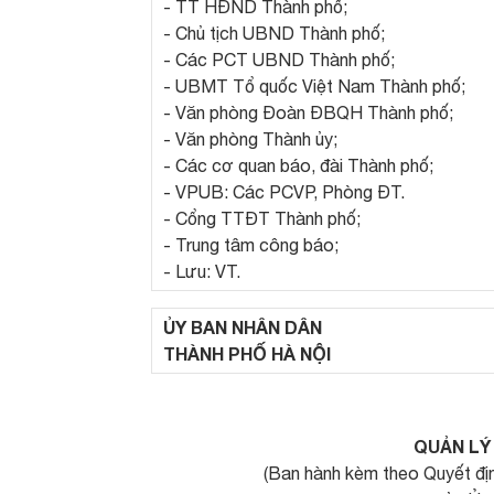
- TT HĐND Thành phố;
- Chủ tịch UBND Thành phố;
- Các PCT UBND Thành phố;
- UBMT Tổ quốc Việt Nam Thành phố;
- Văn phòng Đoàn ĐBQH Thành phố;
- Văn phòng Thành ủy;
- Các cơ quan báo, đài Thành phố;
- VPUB: Các PCVP, Phòng ĐT.
- Cổng TTĐT Thành phố;
- Trung tâm công báo;
- Lưu: VT.
ỦY BAN NHÂN DÂN
THÀNH PHỐ HÀ NỘI
QUẢN LÝ
(Ban hành kèm theo Quyết đ