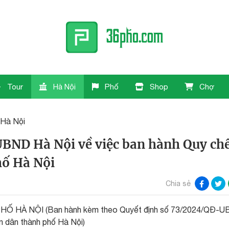
Tour
Hà Nội
Phố
Shop
Chợ
 Hà Nội
BND Hà Nội về việc ban hành Quy ch
hố Hà Nội
Chia sẻ
 HÀ NỘI (Ban hành kèm theo Quyết định số 73/2024/QĐ-
 dân thành phố Hà Nội)