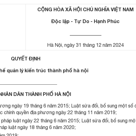
CỘNG HÒA XÃ HỘI CHỦ NGHĨA VIỆT NAM
Độc lập - Tự Do - Hạnh Phúc
_____________
Hà Nội, ngày 31 tháng 12 năm 2024
QUYẾT ĐỊNH
ế quản lý kiến trúc thành phố hà nội
________________________
NHÂN DÂN THÀNH PHỐ HÀ NỘI
ương ngày 19 tháng 6 năm 2015; Luật sửa đổi, bổ sung một số 
c chính quyền địa phương ngày 22 tháng 11 năm 2019;
pháp luật ngày 22 tháng 6 năm 2015; Luật sửa đổi, bổ sung mộ
háp luật ngày 18 tháng 6 năm 2020;
năm 2019;