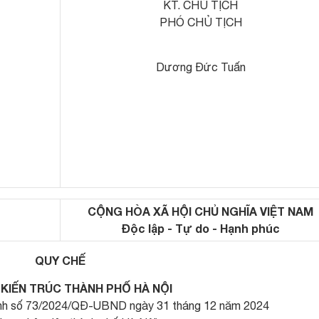
KT. CHỦ TỊCH
PHÓ CHỦ TỊCH
Dương Đức Tuấn
CỘNG HÒA XÃ HỘI CHỦ NGHĨA VIỆT NAM
Độc lập - Tự do - Hạnh phúc
QUY CHẾ
 KIẾN TRÚC THÀNH PHỐ HÀ NỘI
ịnh số 73/2024/QĐ-UBND ngày 31 tháng 12 năm 2024