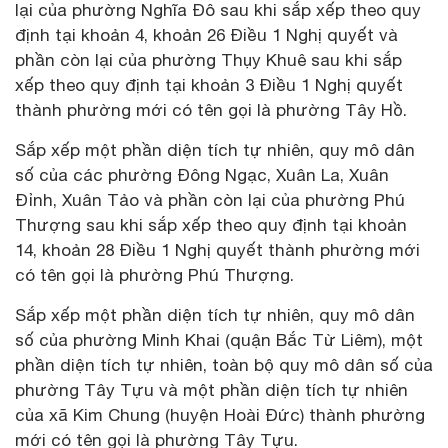
lại của phường Nghĩa Đô sau khi sắp xếp theo quy
định tại khoản 4, khoản 26 Điều 1 Nghị quyết và
phần còn lại của phường Thụy Khuê sau khi sắp
xếp theo quy định tại khoản 3 Điều 1 Nghị quyết
thành phường mới có tên gọi là phường Tây Hồ.
Sắp xếp một phần diện tích tự nhiên, quy mô dân
số của các phường Đông Ngạc, Xuân La, Xuân
Đỉnh, Xuân Tảo và phần còn lại của phường Phú
Thượng sau khi sắp xếp theo quy định tại khoản
14, khoản 28 Điều 1 Nghị quyết thành phường mới
có tên gọi là phường Phú Thượng.
Sắp xếp một phần diện tích tự nhiên, quy mô dân
số của phường Minh Khai (quận Bắc Từ Liêm), một
phần diện tích tự nhiên, toàn bộ quy mô dân số của
phường Tây Tựu và một phần diện tích tự nhiên
của xã Kim Chung (huyện Hoài Đức) thành phường
mới có tên gọi là phường Tây Tựu.