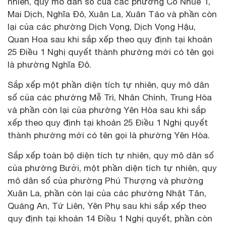
nhiên, quy mô dân số của các phường Cổ Nhuế 1,
Mai Dịch, Nghĩa Đô, Xuân La, Xuân Tảo và phần còn
lại của các phường Dịch Vọng, Dịch Vọng Hậu,
Quan Hoa sau khi sắp xếp theo quy định tại khoản
25 Điều 1 Nghị quyết thành phường mới có tên gọi
là phường Nghĩa Đô.
Sắp xếp một phần diện tích tự nhiên, quy mô dân
số của các phường Mễ Trì, Nhân Chính, Trung Hòa
và phần còn lại của phường Yên Hòa sau khi sắp
xếp theo quy định tại khoản 25 Điều 1 Nghị quyết
thành phường mới có tên gọi là phường Yên Hòa.
Sắp xếp toàn bộ diện tích tự nhiên, quy mô dân số
của phường Bưởi, một phần diện tích tự nhiên, quy
mô dân số của phường Phú Thượng và phường
Xuân La, phần còn lại của các phường Nhật Tân,
Quảng An, Tứ Liên, Yên Phụ sau khi sắp xếp theo
quy định tại khoản 14 Điều 1 Nghị quyết, phần còn