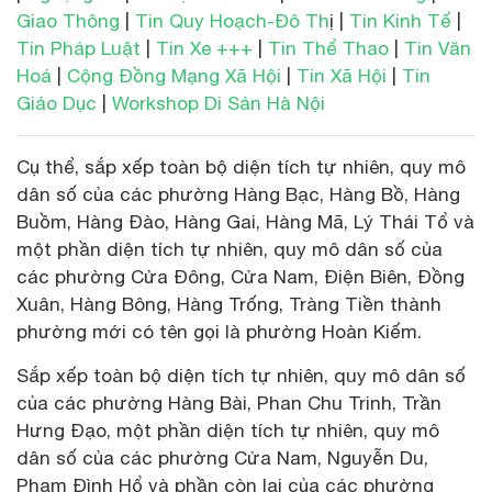
Giao Thông
|
Tin Quy Hoạch-Đô Th
ị |
Tin Kinh Tế
|
Tin Pháp Luật
|
Tin Xe +++
|
Tin Thể Thao
|
Tin Văn
Hoá
|
Cộng Đồng Mạng Xã Hội
|
Tin Xã Hội
|
Tin
Giáo Dục
|
Workshop Di Sản Hà Nội
Cụ thể, sắp xếp toàn bộ diện tích tự nhiên, quy mô
dân số của các phường Hàng Bạc, Hàng Bồ, Hàng
Buồm, Hàng Đào, Hàng Gai, Hàng Mã, Lý Thái Tổ và
một phần diện tích tự nhiên, quy mô dân số của
các phường Cửa Đông, Cửa Nam, Điện Biên, Đồng
Xuân, Hàng Bông, Hàng Trống, Tràng Tiền thành
phường mới có tên gọi là phường Hoàn Kiếm.
Sắp xếp toàn bộ diện tích tự nhiên, quy mô dân số
của các phường Hàng Bài, Phan Chu Trinh, Trần
Hưng Đạo, một phần diện tích tự nhiên, quy mô
dân số của các phường Cửa Nam, Nguyễn Du,
Phạm Đình Hổ và phần còn lại của các phường