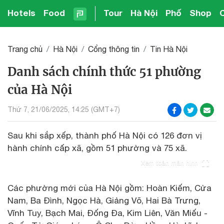
Hotels
Food
Tour
Hà Nội
Phố
Shop
Trang chủ
Hà Nội
Cổng thông tin
Tin Hà Nội
Danh sách chính thức 51 phường
của Hà Nội
Thứ 7, 21/06/2025, 14:25 (GMT+7)
Sau khi sắp xếp, thành phố Hà Nội có 126 đơn vị
hành chính cấp xã, gồm 51 phường và 75 xã.
Xem toàn màn hình
Các phường mới của Hà Nội gồm: Hoàn Kiếm, Cửa
Nam, Ba Đình, Ngọc Hà, Giảng Võ, Hai Bà Trưng,
Vĩnh Tuy, Bạch Mai, Đống Đa, Kim Liên, Văn Miếu -