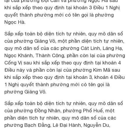
lại của phường Đội Cấn và phường Ngọc Hà sau
khi sắp xếp theo quy định tại khoản 3 Điều 1 Nghị
quyết thành phường mới có tên gọi là phường
Ngọc Hà.
Sắp xếp toàn bộ diện tích tự nhiên, quy mô dân số
của phường Giảng Võ, một phần diện tích tự nhiên,
quy mô dân số của các phường Cát Linh, Láng Hạ,
Ngọc Khánh, Thành Công, phần còn lại của phường
Cống Vị sau khi sắp xếp theo quy định tại khoản 4
Điều này và phần còn lại của phường Kim Mã sau
khi sắp xếp theo quy định tại khoản 3, khoản 4 Điều
1 Nghị quyết thành phường mới có tên gọi là
phường Giảng Võ.
Sắp xếp toàn bộ diện tích tự nhiên, quy mô dân số
của phường Đồng Nhân, phường Phố Huế, một
phần diện tích tự nhiên, quy mô dân số của các
phường Bạch Đằng, Lê Đại Hành, Nguyễn Du,