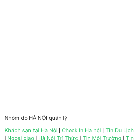
Nhóm do HÀ NỘI quản lý
Khách sạn tại Hà Nội
|
Check In Hà nội
|
Tin Du Lịch
|
Ngoại giao
|
Hà Nội Trí Thức
|
Tin Môi Trường
|
Tin