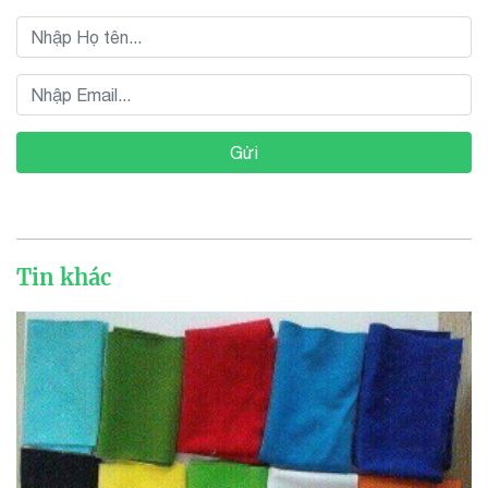
Gửi
Tin khác