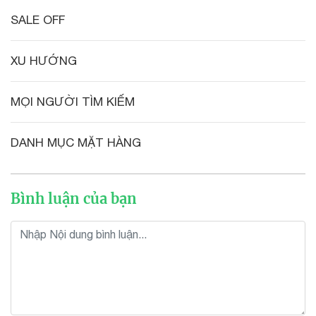
SALE OFF
XU HƯỚNG
MỌI NGƯỜI TÌM KIẾM
DANH MỤC MẶT HÀNG
Bình luận của bạn