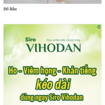
Đồ Bầu