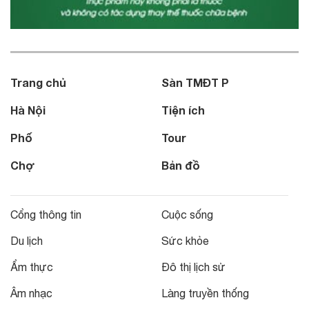
Trang chủ
Sàn TMĐT P
Hà Nội
Tiện ích
Phố
Tour
Chợ
Bản đồ
Cổng thông tin
Cuộc sống
Du lịch
Sức khỏe
Ẩm thực
Đô thị lịch sử
Âm nhạc
Làng truyền thống