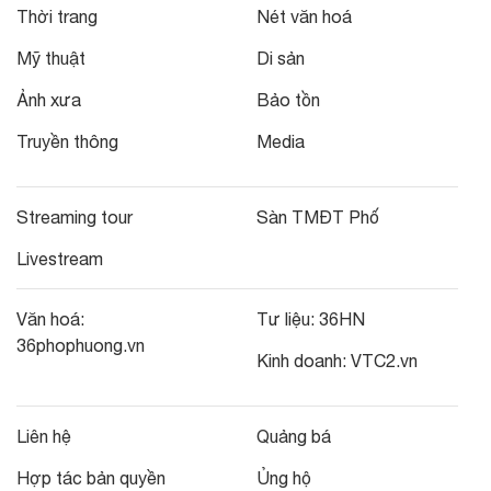
Thời trang
Nét văn hoá
Mỹ thuật
Di sản
Ảnh xưa
Bảo tồn
Truyền thông
Media
Streaming tour
Sàn TMĐT Phố
Livestream
Văn hoá:
Tư liệu:
36HN
36phophuong.vn
Kinh doanh:
VTC2.vn
Liên hệ
Quảng bá
Hợp tác bản quyền
Ủng hộ