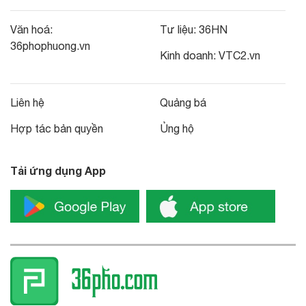
Văn hoá:
Tư liệu:
36HN
36phophuong.vn
Kinh doanh:
VTC2.vn
Liên hệ
Quảng bá
Hợp tác bản quyền
Ủng hộ
Tải ứng dụng App