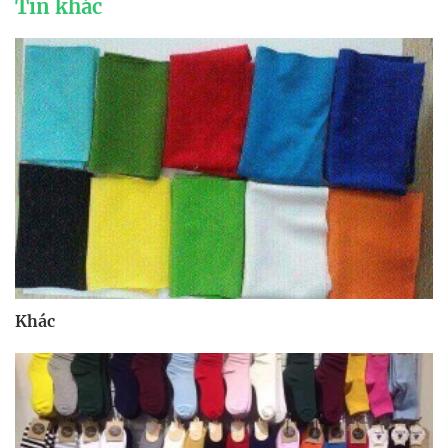
Tin khác
Khác