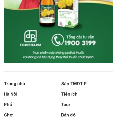
Trang chủ
Sàn TMĐT P
Hà Nội
Tiện ích
Phố
Tour
Chợ
Bản đồ