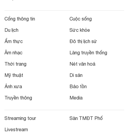
Cổng thông tin
Cuộc sống
Du lịch
Sức khỏe
Ẩm thực
Đô thị lịch sử
Âm nhạc
Làng truyền thống
Thời trang
Nét văn hoá
Mỹ thuật
Di sản
Ảnh xưa
Bảo tồn
Truyền thông
Media
Streaming tour
Sàn TMĐT Phố
Livestream