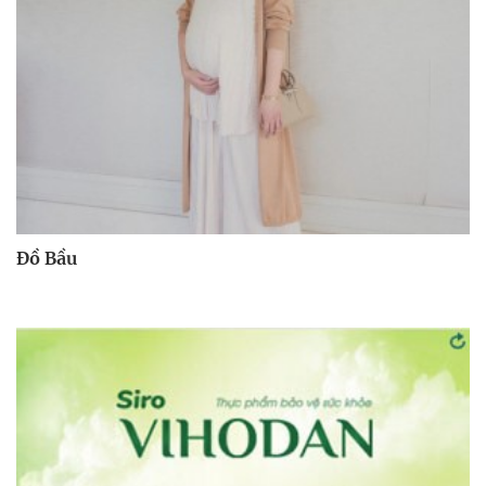
Đồ Bầu