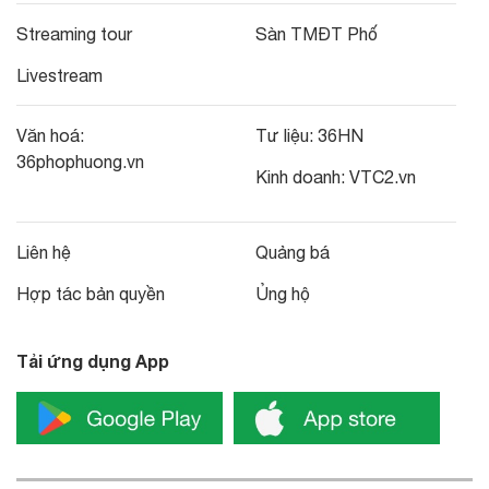
Streaming tour
Sàn TMĐT Phố
Livestream
Văn hoá:
Tư liệu:
36HN
36phophuong.vn
Kinh doanh:
VTC2.vn
Liên hệ
Quảng bá
Hợp tác bản quyền
Ủng hộ
Tải ứng dụng App