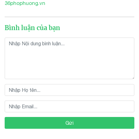
36phophuong.vn
Bình luận của bạn
Gửi