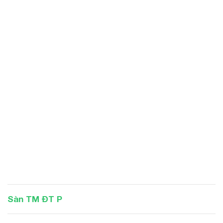
Sàn TM ĐT P