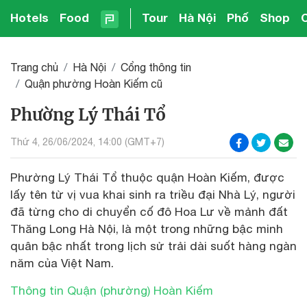
Hotels
Food
Tour
Hà Nội
Phố
Shop
Trang chủ
Hà Nội
Cổng thông tin
Quận phường Hoàn Kiếm cũ
Phường Lý Thái Tổ
Thứ 4, 26/06/2024, 14:00 (GMT+7)
Phường Lý Thái Tổ thuộc quận Hoàn Kiếm, được
lấy tên từ vị vua khai sinh ra triều đại Nhà Lý, người
đã từng cho di chuyển cố đô Hoa Lư về mảnh đất
Thăng Long Hà Nội, là một trong những bậc minh
quân bậc nhất trong lịch sử trải dài suốt hàng ngàn
năm của Việt Nam.
Thông tin Quận (phường) Hoàn Kiếm