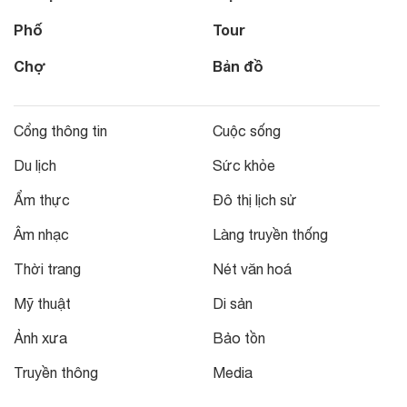
Phố
Tour
Chợ
Bản đồ
Cổng thông tin
Cuộc sống
Du lịch
Sức khỏe
Ẩm thực
Đô thị lịch sử
Âm nhạc
Làng truyền thống
Thời trang
Nét văn hoá
Mỹ thuật
Di sản
Ảnh xưa
Bảo tồn
Truyền thông
Media