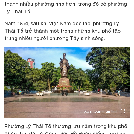
thành nhiều phường nhỏ hơn, trong đó có phường
Lý Thái Tổ.
Năm 1954, sau khi Việt Nam độc lập, phường Lý
Thái Tổ trở thành một trong những khu phố tập
trung nhiều người phương Tây sinh sống.
Xem toàn màn hình
Phường Lý Thái Tổ thượng lưu nằm trong khu phố
Pháp, trải dài từ Công viên Hồ Hoàn Kiếm – nơi có