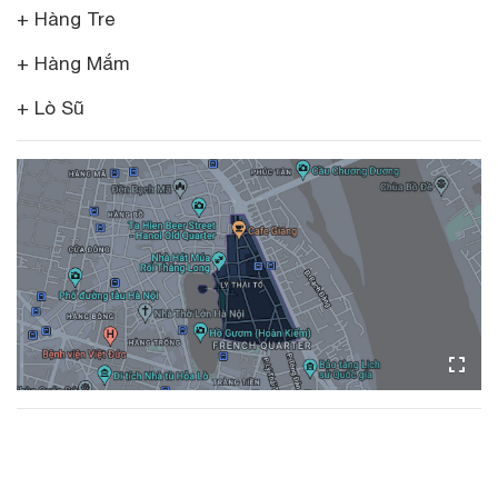
+ Hàng Tre
+ Hàng Mắm
+ Lò Sũ