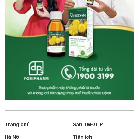
Trang chủ
Sàn TMĐT P
Hà Nội
Tiện ích