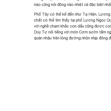
nào cũng nôi động náo nhiệt và đặc biệt nhấ
Phố Tây có thể kể đến như Tạ Hiện, Lươn
chất có thể tìm thấy tại phố Lương Ngọc Qu
với nghề chạm khắc con dấu cũng được coi 
Duy Tư nổi tiếng với món Cơm sườn tấm ng
quán nhậu trên lòng đường nhộn nhịp đông đ