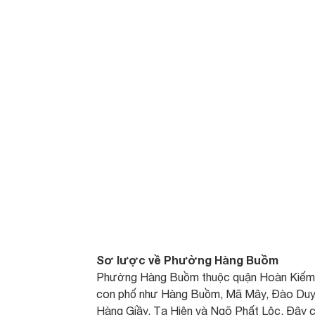
Sơ lược về Phường Hàng Buồm
Phường Hàng Buồm thuộc quận Hoàn Kiếm,
con phố như Hàng Buồm, Mã Mây, Đào Duy 
Hàng Giầy, Tạ Hiện và Ngõ Phất Lộc. Đây ch