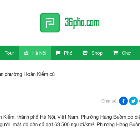
Tour
Hà Nội
Phố
Shop
Chợ
n phường Hoàn Kiếm cũ
Chia sẻ
 Kiếm, thành phố Hà Nội, Việt Nam. Phường Hàng Buồm có di
0 người, mật độ dân số đạt 63.500 người/km². Phường Hàng Buồ