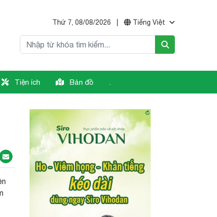
Thứ 7, 08/08/2026
|
Tiếng Việt
Tiện ích
Bản đồ
.
ện
m