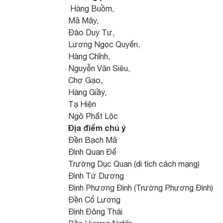
Hàng Buồm,
Mã Mây,
Đào Duy Tư,
Lương Ngọc Quyến,
Hàng Chĩnh,
Nguyễn Văn Siêu,
Chợ Gạo,
Hàng Giầy,
Tạ Hiện
Ngõ Phất Lộc
Địa điểm chú ý
Đền Bạch Mã
Đình Quan Đế
Trường Dục Quan (di tích cách mạng)
Đình Tử Dương
Đình Phương Đình (Trường Phương Đình)
Đền Cổ Lương
Đình Đông Thái