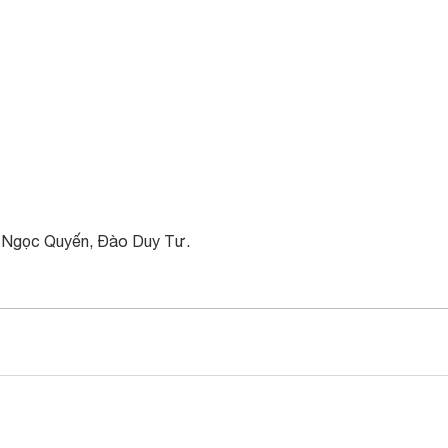
g Ngọc Quyến, Đào Duy Tư.