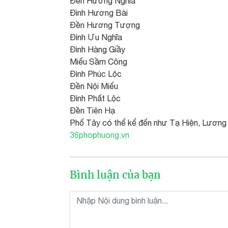
Đền Hương Nghĩa
Đình Hương Bài
Đền Hương Tượng
Đình Ưu Nghĩa
Đình Hàng Giầy
Miếu Sầm Công
Đình Phúc Lộc
Đền Nội Miếu
Đình Phất Lộc
Đền Tiên Hạ
Phố Tây có thể kể đến như Tạ Hiện, Lươn
36phophuong.vn
Bình luận của bạn