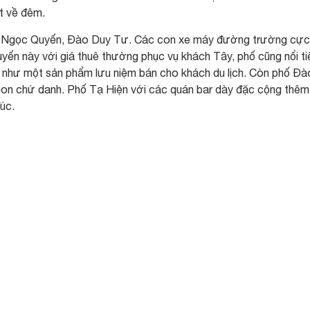
t về đêm.
g Ngọc Quyến, Đào Duy Tư. Các con xe máy đường trường cực
yến này với giá thuê thường phục vụ khách Tây, phố cũng nổi t
như một sản phẩm lưu niệm bán cho khách du lịch. Còn phố Đà
on chứ danh. Phố Tạ Hiện với các quán bar dày đặc cộng thêm
úc.