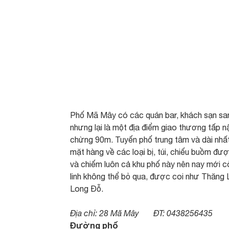
Phố Mã Mây có các quán bar, khách sạn san
nhưng lại là một địa điểm giao thương tấp n
chừng 90m. Tuyến phố trung tâm và dài nhấ
mặt hàng về các loại bị, túi, chiếu buồm 
và chiếm luôn cả khu phố này nên nay mới c
linh không thể bỏ qua, được coi như Thăng
Long Đỗ.
Địa chỉ: 28 Mã Mây ĐT: 0438256435
Đường phố