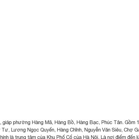
 giáp phường Hàng Mã, Hàng Bồ, Hàng Bạc, Phúc Tân. Gồm 
Tư, Lương Ngọc Quyến, Hàng Chĩnh, Nguyễn Văn Siêu, Chợ G
ính là trung tâm của Khu Phố Cổ của Hà Nội. Là nơi điểm đến l