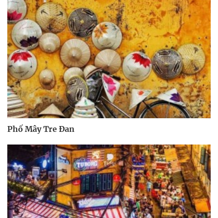
Phố Mây Tre Đan