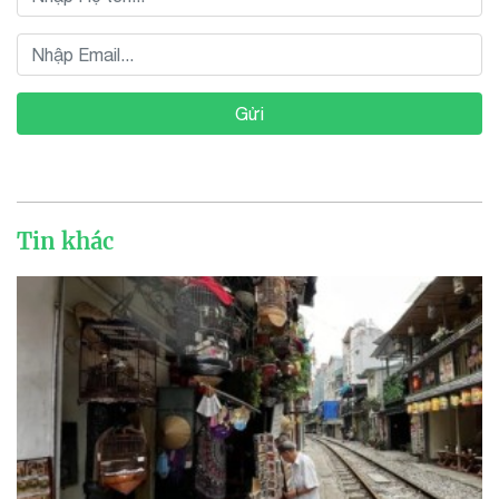
Gửi
Tin khác