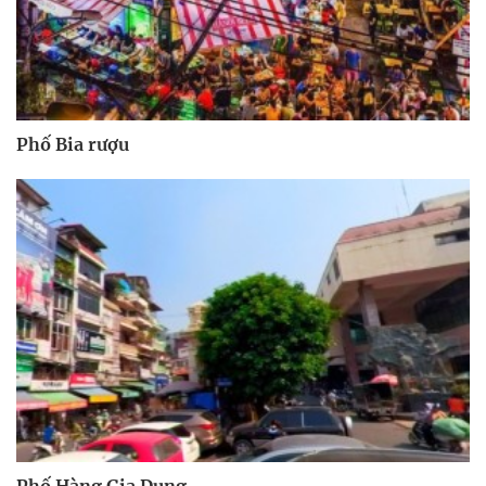
Phố Bia rượu
Phố Hàng Gia Dụng