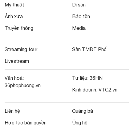
Mỹ thuật
Di sản
Ảnh xưa
Bảo tồn
Truyền thông
Media
Streaming tour
Sàn TMĐT Phố
Livestream
Văn hoá:
Tư liệu:
36HN
36phophuong.vn
Kinh doanh:
VTC2.vn
Liên hệ
Quảng bá
Hợp tác bản quyền
Ủng hộ