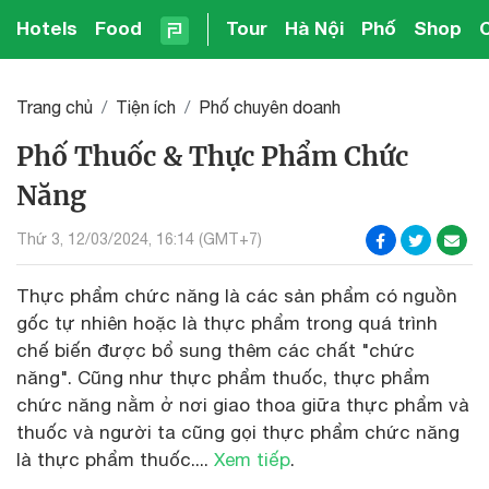
Hotels
Food
Tour
Hà Nội
Phố
Shop
Trang chủ
Tiện ích
Phố chuyên doanh
Phố Thuốc & Thực Phẩm Chức
Năng
Thứ 3, 12/03/2024, 16:14 (GMT+7)
Thực phẩm chức năng là các sản phẩm có nguồn
gốc tự nhiên hoặc là thực phẩm trong quá trình
chế biến được bổ sung thêm các chất "chức
năng". Cũng như thực phẩm thuốc, thực phẩm
chức năng nằm ở nơi giao thoa giữa thực phẩm và
thuốc và người ta cũng gọi thực phẩm chức năng
là thực phẩm thuốc....
Xem tiếp
.