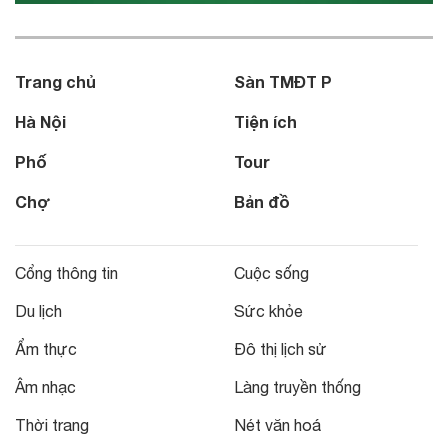
Trang chủ
Sàn TMĐT P
Hà Nội
Tiện ích
Phố
Tour
Chợ
Bản đồ
Cổng thông tin
Cuộc sống
Du lịch
Sức khỏe
Ẩm thực
Đô thị lịch sử
Âm nhạc
Làng truyền thống
Thời trang
Nét văn hoá