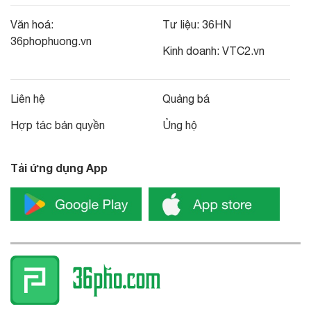
Văn hoá:
Tư liệu:
36HN
36phophuong.vn
Kinh doanh:
VTC2.vn
Liên hệ
Quảng bá
Hợp tác bản quyền
Ủng hộ
Tải ứng dụng App