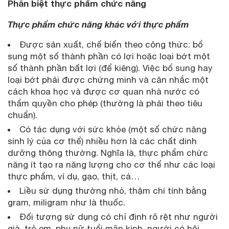
Phân biệt thực phẩm chức năng
Thực phẩm chức năng khác với thực phẩm
Được sản xuất, chế biến theo công thức: bổ
sung một số thành phần có lợi hoặc loại bớt một
số thành phần bất lợi (để kiêng). Việc bổ sung hay
loại bớt phải được chứng minh và cân nhắc một
cách khoa học và được cơ quan nhà nước có
thẩm quyền cho phép (thường là phải theo tiêu
chuẩn).
Có tác dụng với sức khỏe (một số chức năng
sinh lý của cơ thể) nhiều hơn là các chất dinh
dưỡng thông thường. Nghĩa là, thực phẩm chức
năng ít tạo ra năng lượng cho cơ thể như các loại
thực phẩm, ví dụ, gạo, thịt, cá…
Liều sử dụng thường nhỏ, thậm chí tính bằng
gram, miligram như là thuốc.
Đối tượng sử dụng có chỉ định rõ rệt như người
già, trẻ em, phụ nữ tuổi mãn kinh, người có hội