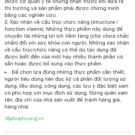
được cơ quan y tế chứng nhận trước khi đưa ra
thị trường và sản phẩm phải được chứng minh
bằng các nghiên cứu.
2. Xác nhận về cấu trúc chức năng (structure /
function claims). Những thực phẩm này dùng để
chuyển tải những lợi ích tiềm tàng (chứ chưa chắc
chắn) đối với sức khỏe con người. Những xác nhận
về cấu trúc/chức năng có thể do tác dụng đã
được biết đến của một hay nhiều thành phần có
sẵn hoặc được bổ sung vào thực phẩm.
Để chọn lựa đúng những thực phẩm cần thiết,
người tiêu dùng nên đọc kỹ cả phần đối tượng sử
dụng, liều dùng, công dụng, các lưu ý đặc biệt xem
có phù hợp với mục đích sử dụng. Đừng quên xem
tên, địa chỉ của nhà sản xuất để tránh hàng giả,
hàng nhái.
36phophuong.vn