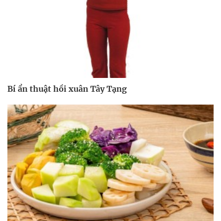
Bí ẩn thuật hồi xuân Tây Tạng