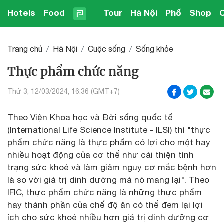
Hotels
Food
Tour
Hà Nội
Phố
Shop
Trang chủ
Hà Nội
Cuộc sống
Sống khỏe
Thực phẩm chức năng
Thứ 3, 12/03/2024, 16:36 (GMT+7)
Theo Viện Khoa học và Đời sống quốc tế
(International Life Science Institute - ILSI) thì "thực
phẩm chức năng là thực phẩm có lợi cho một hay
nhiều hoạt động của cơ thể như cải thiện tình
trạng sức khoẻ và làm giảm nguy cơ mắc bệnh hơn
là so với giá trị dinh dưỡng mà nó mang lại". Theo
IFIC, thực phẩm chức năng là những thực phẩm
hay thành phần của chế độ ăn có thể đem lại lợi
ích cho sức khoẻ nhiều hơn giá trị dinh dưỡng cơ