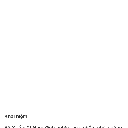
Khái niệm
Bộ Y tế Việt Nam định nghĩa thực phẩm chức năng: