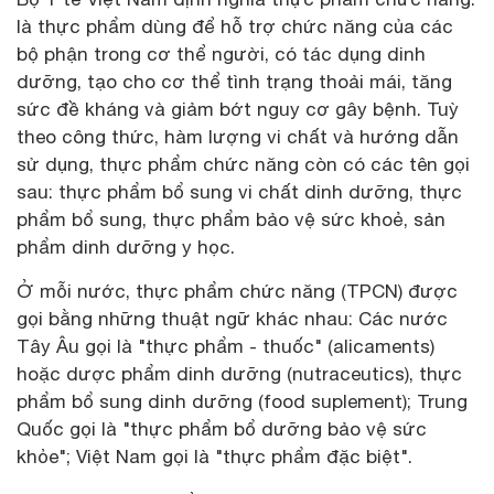
là thực phẩm dùng để hỗ trợ chức năng của các
bộ phận trong cơ thể người, có tác dụng dinh
dưỡng, tạo cho cơ thể tình trạng thoải mái, tăng
sức đề kháng và giảm bớt nguy cơ gây bệnh. Tuỳ
theo công thức, hàm lượng vi chất và hướng dẫn
sử dụng, thực phẩm chức năng còn có các tên gọi
sau: thực phẩm bổ sung vi chất dinh dưỡng, thực
phẩm bổ sung, thực phẩm bảo vệ sức khoẻ, sản
phẩm dinh dưỡng y học.
Ở mỗi nước, thực phẩm chức năng (TPCN) được
gọi bằng những thuật ngữ khác nhau: Các nước
Tây Âu gọi là "thực phẩm - thuốc" (alicaments)
hoặc dược phẩm dinh dưỡng (nutraceutics), thực
phẩm bổ sung dinh dưỡng (food suplement); Trung
Quốc gọi là "thực phẩm bổ dưỡng bảo vệ sức
khỏe"; Việt Nam gọi là "thực phẩm đặc biệt".