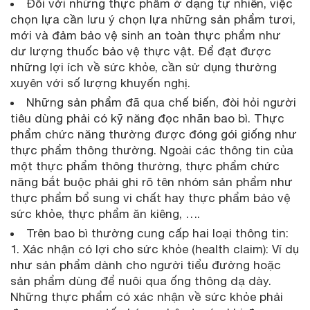
Đối với những thực phẩm ở dạng tự nhiên, việc
chọn lựa cần lưu ý chọn lựa những sản phẩm tươi,
mới và đảm bảo vệ sinh an toàn thực phẩm như
dư lượng thuốc bảo vệ thực vật. Để đạt được
những lợi ích về sức khỏe, cần sử dụng thường
xuyên với số lượng khuyến nghị.
Những sản phẩm đã qua chế biến, đòi hỏi người
tiêu dùng phải có kỹ năng đọc nhãn bao bì. Thực
phẩm chức năng thường được đóng gói giống như
thực phẩm thông thường. Ngoài các thông tin của
một thực phẩm thông thường, thực phẩm chức
năng bắt buộc phải ghi rõ tên nhóm sản phẩm như
thực phẩm bổ sung vi chất hay thực phẩm bảo vệ
sức khỏe, thực phẩm ăn kiêng, ….
Trên bao bì thường cung cấp hai loại thông tin:
1. Xác nhận có lợi cho sức khỏe (health claim): Ví dụ
như sản phẩm dành cho người tiểu đường hoặc
sản phẩm dùng để nuôi qua ống thông dạ dày.
Những thực phẩm có xác nhận về sức khỏe phải