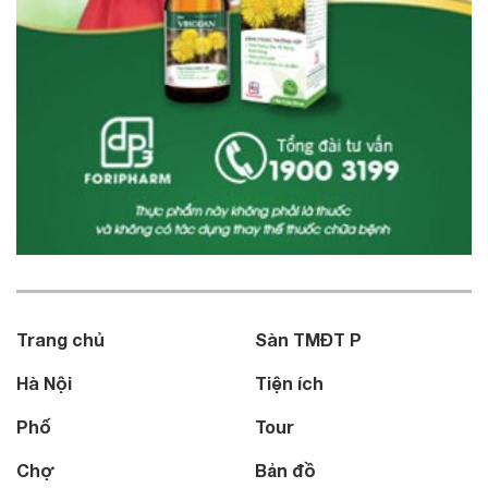
Trang chủ
Sàn TMĐT P
Hà Nội
Tiện ích
Phố
Tour
Chợ
Bản đồ