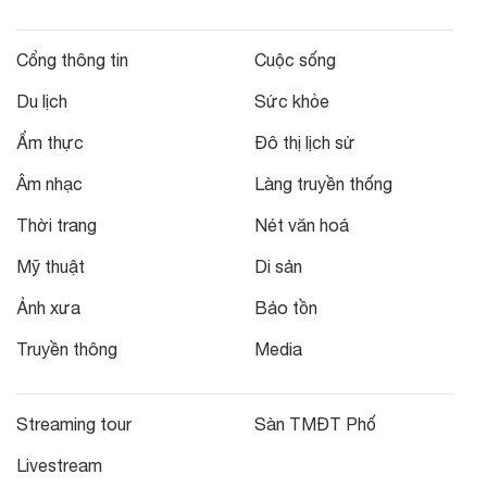
Cổng thông tin
Cuộc sống
Du lịch
Sức khỏe
Ẩm thực
Đô thị lịch sử
Âm nhạc
Làng truyền thống
Thời trang
Nét văn hoá
Mỹ thuật
Di sản
Ảnh xưa
Bảo tồn
Truyền thông
Media
Streaming tour
Sàn TMĐT Phố
Livestream