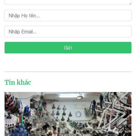
Gửi
Tin khác