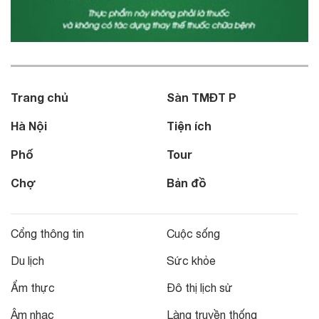
Trang chủ
Sàn TMĐT P
Hà Nội
Tiện ích
Phố
Tour
Chợ
Bản đồ
Cổng thông tin
Cuộc sống
Du lịch
Sức khỏe
Ẩm thực
Đô thị lịch sử
Âm nhạc
Làng truyền thống