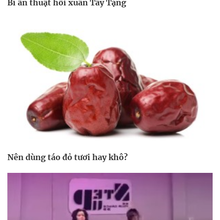
Bí ẩn thuật hồi xuân Tây Tạng
Nên dùng táo đỏ tươi hay khô?