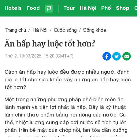
Hotels
Food
Tour
Hà Nội
Phố
Shop
Trang chủ
Hà Nội
Cuộc sống
Sống khỏe
Ăn hấp hay luộc tốt hơn?
Thứ 2, 10/03/2025, 15:20 (GMT+7)
Cách ăn hấp hay luộc đều được nhiều người đánh
giá là tốt cho sức khỏe, vậy nhưng ăn hấp hay luộc
tốt hơn?
Một trong những phương pháp chế biến món ăn
lành mạnh và tiện lợi nhất là hấp. Đây là kỹ thuật
làm chín thực phẩm bằng hơi nóng của nước. Cụ
thể, nhiệt lượng cung cấp bởi nước sẽ tích tụ lên
phần trên bề mặt của chóp nồi, lan tỏa dần xuống