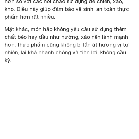
hơn so với các nồi chảo sử dụng để chiên, xào,
kho. Điều này giúp đảm bảo vệ sinh, an toàn thực
phẩm hơn rất nhiều.
Mặt khác, món hấp không yêu cầu sử dụng thêm
chất béo hay dầu như nướng, xào nên lành mạnh
hơn, thực phẩm cũng không bị lấn át hương vị tự
nhiên, lại khá nhanh chóng và tiện lợi, không cầu
kỳ.