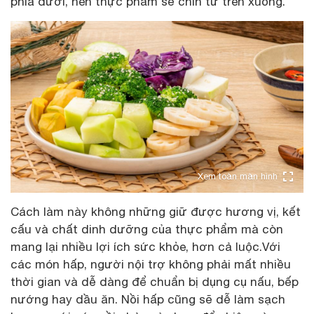
phía dưới, nên thực phẩm sẽ chín từ trên xuống.
Xem toàn màn hình
Cách làm này không những giữ được hương vị, kết
cấu và chất dinh dưỡng của thực phẩm mà còn
mang lại nhiều lợi ích sức khỏe, hơn cả luộc.Với
các món hấp, người nội trợ không phải mất nhiều
thời gian và dễ dàng để chuẩn bị dụng cụ nấu, bếp
nướng hay dầu ăn. Nồi hấp cũng sẽ dễ làm sạch