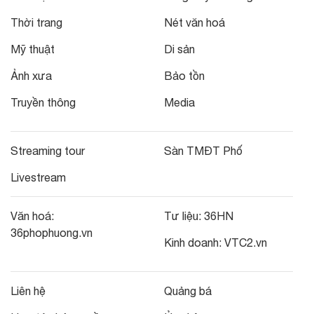
Thời trang
Nét văn hoá
Mỹ thuật
Di sản
Ảnh xưa
Bảo tồn
Truyền thông
Media
Streaming tour
Sàn TMĐT Phố
Livestream
Văn hoá:
Tư liệu:
36HN
36phophuong.vn
Kinh doanh:
VTC2.vn
Liên hệ
Quảng bá