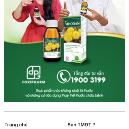
Trang chủ
Sàn TMĐT P