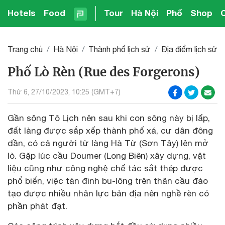
Hotels
Food
Tour
Hà Nội
Phố
Shop
Trang chủ
Hà Nội
Thành phố lịch sử
Địa điểm lịch sử
Phố Lò Rèn (Rue des Forgerons)
Thứ 6, 27/10/2023, 10:25 (GMT+7)
Gần sông Tô Lịch nên sau khi con sông này bị lấp,
đất làng được sắp xếp thành phố xá, cư dân đông
dần, có cả người từ làng Hà Từ (Sơn Tây) lên mở
lò. Gặp lúc cầu Doumer (Long Biên) xây dựng, vật
liệu cũng như công nghệ chế tác sắt thép được
phổ biến, việc tán đinh bu-lông trên thân cầu đào
tạo được nhiều nhân lực bản địa nên nghề rèn có
phần phát đạt.