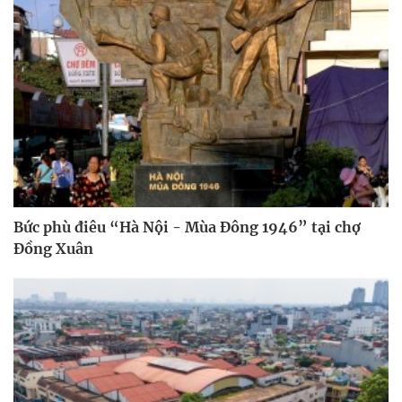
Bức phù điêu “Hà Nội - Mùa Đông 1946” tại chợ
Đồng Xuân