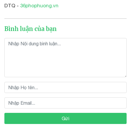
DTQ -
36phophuong.vn
Bình luận của bạn
Gửi