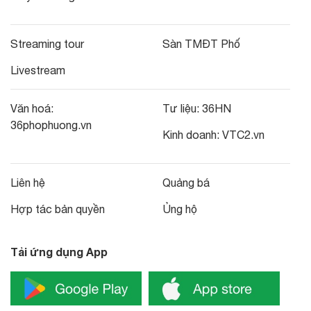
Streaming tour
Sàn TMĐT Phố
Livestream
Văn hoá:
Tư liệu:
36HN
36phophuong.vn
Kinh doanh:
VTC2.vn
Liên hệ
Quảng bá
Hợp tác bản quyền
Ủng hộ
Tải ứng dụng App