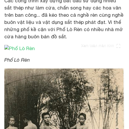
Các công trình xây dựng bắt đầu sử dụng nhiều
sắt thép như làm cửa, chấn song hay các hoa văn
trên ban công... đã kéo theo cả nghề rèn cùng nghề
buôn vật liệu và vật dụng sắt thép phát đạt. Vì thế
những phố kề cận với Phố Lò Rèn có nhiều nhà mở
cửa hàng buôn bán đồ sắt.
Xem toàn màn hình
Phố Lò Rèn