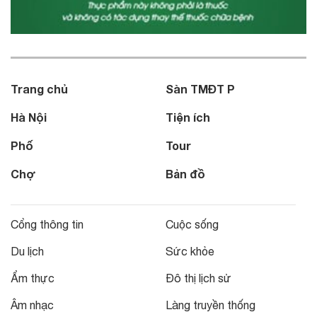
Trang chủ
Sàn TMĐT P
Hà Nội
Tiện ích
Phố
Tour
Chợ
Bản đồ
Cổng thông tin
Cuộc sống
Du lịch
Sức khỏe
Ẩm thực
Đô thị lịch sử
Âm nhạc
Làng truyền thống