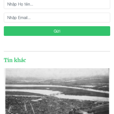
Gửi
Tin khác