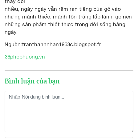
thay đổi
nhiều, ngày ngày vẫn râm ran tiếng búa gõ vào
những mảnh thiếc, mảnh tôn trắng lấp lánh, gò nên
những sản phẩm thiết thực trong đời sống hàng
ngày.
Nguồn:tranthanhnhan1963c.blogspot.fr
36phophuong.vn
Bình luận của bạn