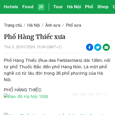
Hotels
Food
Tour
Hà Nội
Phố
Shop
Trang chủ
Hà Nội
Ảnh xưa
Phố xưa
Phố Hàng Thiếc xưa
Thứ 5, 25/01/2024, 15:04 (GMT+7)
Phố Hàng Thiếc (Rue des Ferblantiers) dài 136m, nối
từ phố Thuốc Bắc đến phố Hàng Nón. Là một phố
nghề có từ lâu đời trong 36 phố phường của Hà
Nội.
PHỐ HÀNG THIẾC
Xem toàn màn hình