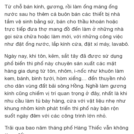
Từ chỗ bán kính, gương, rồi làm ống máng ống
nước sau họ thêm cả buôn bán các thiết bị nhà
tắm vệ sinh bằng sứ, bán cho thầu khoán hoặc
trực tiếp đưa thợ mang đồ đến làm ở những nhà
gọi sửa chữa hoặc làm mới, với những công việc
như đặt ống nước, lắp kính cửa, đặt xí máy, lavabô.
Ngày nay, khi tôn, kẽm, sắt tây đã được sử dụng
phổ biến thì phố này chuyên sản xuất các mặt
hàng gia dụng từ tôn, nhôm, i-nốc như khuôn làm
kem, bánh, bình tưới, hòm xiểng… đến thuyền nhỏ
cho dân vùng đất bãi sông Hồng. Nghề làm gương
kính cũng chiếm vị trí quan trọng ở đây, nhất là khi
nhu cầu làm tủ bày hàng, cửa với vật liệu nhẹ như
khung nhôm kính phát triển thì phố này bận rộn
suốt ngày đêm với các công trình lớn nhỏ.
Trãi qua bao năm tháng phố Hàng Thiếc vẫn không