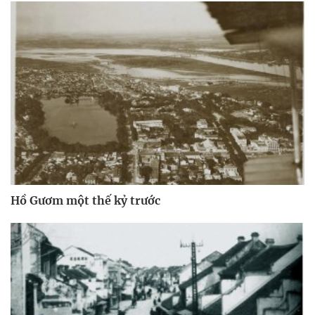
Hồ Gươm một thế kỷ trước