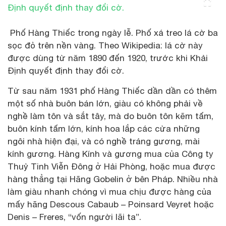
Phố Hàng Thiếc trong ngày lễ. Phố xá treo lá cờ ba
sọc đỏ trên nền vàng. Theo Wikipedia: lá cờ này
được dùng từ năm 1890 đến 1920, trước khi Khải
Định quyết định thay đổi cờ.
Từ sau năm 1931 phố Hàng Thiếc dần dần có thêm
một số nhà buôn bán lớn, giàu có không phải về
nghề làm tôn và sắt tây, mà do buôn tôn kẽm tấm,
buôn kính tấm lớn, kính hoa lắp các cửa những
ngôi nhà hiện đại, và có nghề tráng gương, mài
kính gương. Hàng Kính và gương mua của Công ty
Thuỷ Tinh Viễn Đông ở Hải Phòng, hoặc mua được
hàng thẳng tại Hãng Gobelin ở bên Pháp. Nhiều nhà
làm giàu nhanh chóng vì mua chịu được hàng của
mấy hãng Descous Cabaub – Poinsard Veyret hoặc
Denis – Freres, “vốn người lãi ta”.