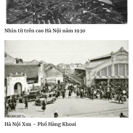
Nhìn từ trên cao Hà Nội năm 1930
Hà Nội Xưa – Phố Hàng Khoai