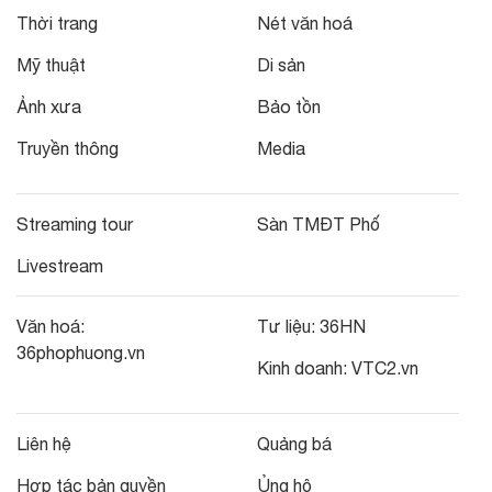
Thời trang
Nét văn hoá
Mỹ thuật
Di sản
Ảnh xưa
Bảo tồn
Truyền thông
Media
Streaming tour
Sàn TMĐT Phố
Livestream
Văn hoá:
Tư liệu:
36HN
36phophuong.vn
Kinh doanh:
VTC2.vn
Liên hệ
Quảng bá
Hợp tác bản quyền
Ủng hộ