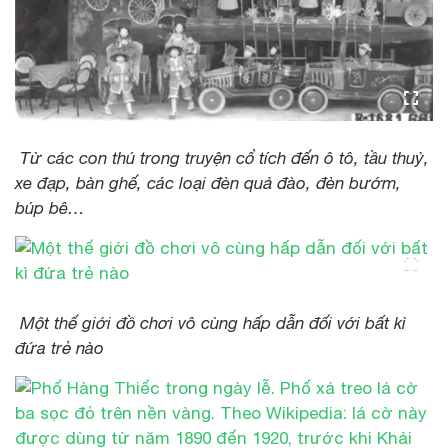
Từ các con thú trong truyện cổ tích đến ô tô, tầu thuỷ,
xe đạp, bàn ghế, các loại đèn quả đào, đèn bướm,
búp bê…
Một thế giới đồ chơi vô cùng hấp dẫn đối với bất kì
đứa trẻ nào