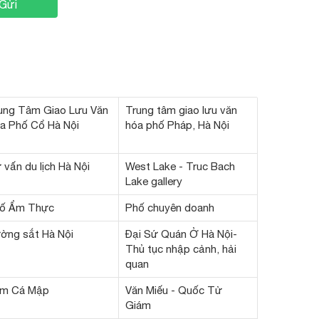
Gửi
ung Tâm Giao Lưu Văn
Trung tâm giao lưu văn
a Phố Cổ Hà Nội
hóa phố Pháp, Hà Nội
 vấn du lịch Hà Nội
West Lake - Truc Bach
Lake gallery
ố Ẩm Thực
Phố chuyên doanh
ờng sắt Hà Nội
Đại Sứ Quán Ở Hà Nội-
Thủ tục nhập cảnh, hải
quan
m Cá Mập
Văn Miếu - Quốc Tử
Giám