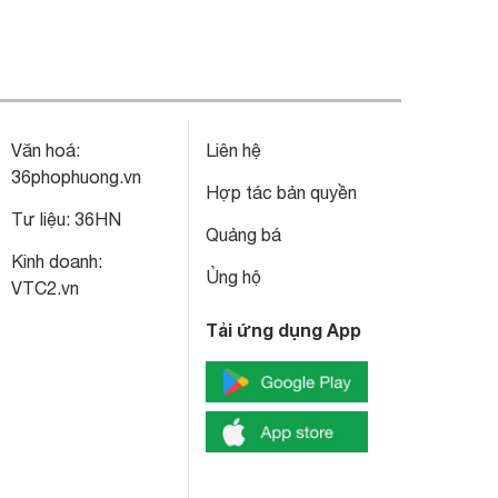
Văn hoá:
Liên hệ
36phophuong.vn
Hợp tác bản quyền
Tư liệu:
36HN
Quảng bá
Kinh doanh:
Ủng hộ
VTC2.vn
Tải ứng dụng App