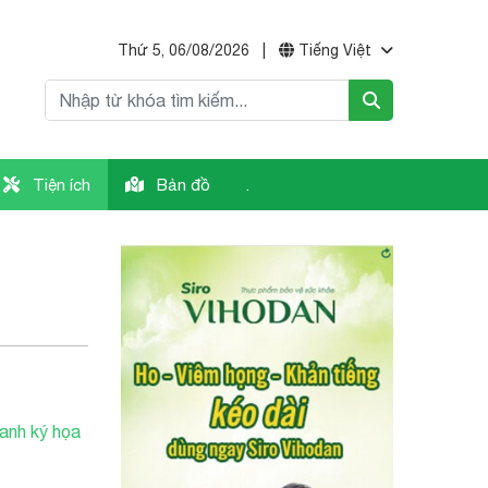
Thứ 5, 06/08/2026
|
Tiếng Việt
Tiện ích
Bản đồ
.
ranh ký họa