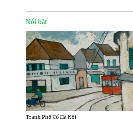
Nổi bật
Tranh Phố Cổ Hà Nội