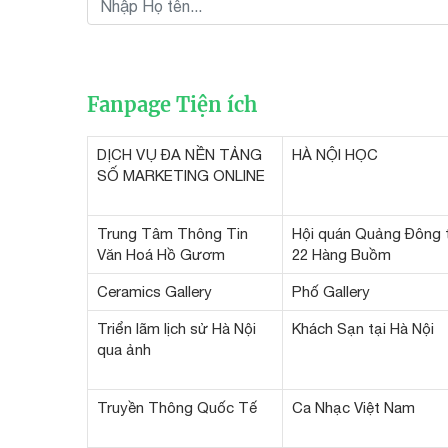
Fanpage Tiện ích
DỊCH VỤ ĐA NỀN TẢNG
HÀ NỘI HỌC
SỐ MARKETING ONLINE
Trung Tâm Thông Tin
Hội quán Quảng Đông 
Văn Hoá Hồ Gươm
22 Hàng Buồm
Ceramics Gallery
Phố Gallery
Triển lãm lịch sử Hà Nội
Khách Sạn tại Hà Nội
qua ảnh
Truyền Thông Quốc Tế
Ca Nhạc Việt Nam