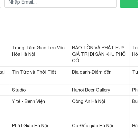
Trung Tâm Giao Lưu Văn
BẢO TỒN VÀ PHÁT HUY
Tr
Hóa Hà Nội
GIÁ TRỊ DI SẢN KHU PHỐ
Hó
CỔ
tại
Tin Tức và Thời Tiết
Địa danh-Điểm đến
Tư
Studio
Hanoi Beer Gallery
Ph
Y tế - Bệnh Viện
Công An Hà Nội
Đư
Phật Giáo Hà Nội
Cơ Đốc giáo Hà Nội
Hà