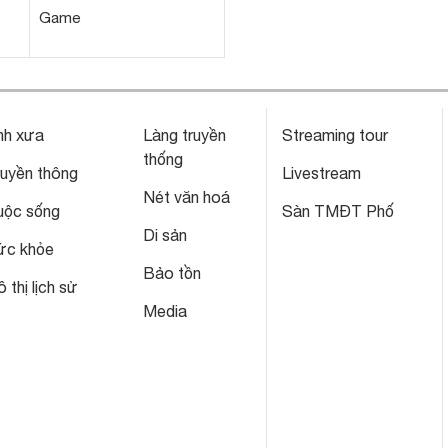
Game
nh xưa
Làng truyền
Streaming tour
thống
ruyền thông
Livestream
Nét văn hoá
uộc sống
Sàn TMĐT Phố
Di sản
ức khỏe
Bảo tồn
 thị lịch sử
Media