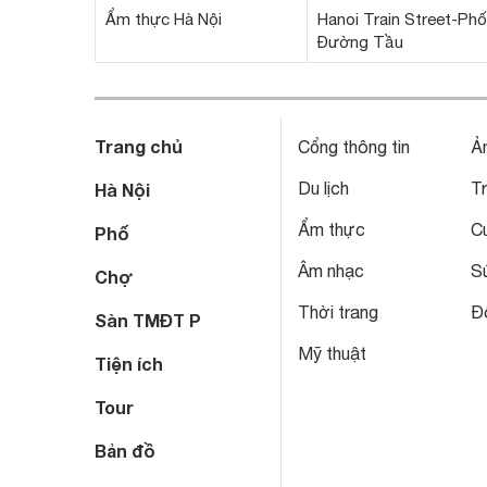
Ẩm thực Hà Nội
Hanoi Train Street-Phố
Đường Tầu
Trang chủ
Cổng thông tin
Ả
Du lịch
T
Hà Nội
Ẩm thực
C
Phố
Âm nhạc
S
Chợ
Thời trang
Đô
Sàn TMĐT P
Mỹ thuật
Tiện ích
Tour
Bản đồ