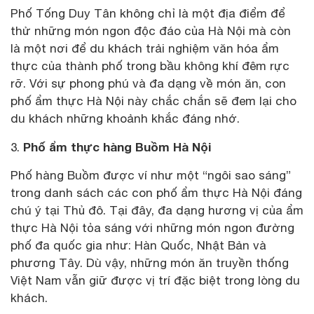
Phố Tống Duy Tân không chỉ là một địa điểm để
thử những món ngon độc đáo của Hà Nội mà còn
là một nơi để du khách trải nghiệm văn hóa ẩm
thực của thành phố trong bầu không khí đêm rực
rỡ. Với sự phong phú và đa dạng về món ăn, con
phố ẩm thực Hà Nội này chắc chắn sẽ đem lại cho
du khách những khoảnh khắc đáng nhớ.
Phố ẩm thực hàng Buồm Hà Nội
3.
Phố hàng Buồm được ví như một “ngôi sao sáng”
trong danh sách các con phố ẩm thực Hà Nội đáng
chú ý tại Thủ đô. Tại đây, đa dạng hương vị của ẩm
thực Hà Nội tỏa sáng với những món ngon đường
phố đa quốc gia như: Hàn Quốc, Nhật Bản và
phương Tây. Dù vậy, những món ăn truyền thống
Việt Nam vẫn giữ được vị trí đặc biệt trong lòng du
khách.