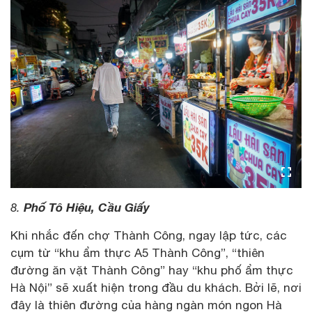
Phố Tô Hiệu, Cầu Giấy
8.
Khi nhắc đến chợ Thành Công, ngay lập tức, các
cụm từ “khu ẩm thực A5 Thành Công”, “thiên
đường ăn vặt Thành Công” hay “khu phố ẩm thực
Hà Nội” sẽ xuất hiện trong đầu du khách. Bởi lẽ, nơi
đây là thiên đường của hàng ngàn món ngon Hà