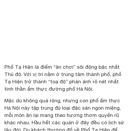
Phố Tạ Hiện là điểm “ăn chơi” sôi động bậc nhất
Thủ đô. Với vị trí nằm ở trung tâm thành phố, phố
Tạ Hiện trở thành “toạ độ” phản ánh rõ nét nhất
tinh thần ẩm thực đường phố Hà Nội.
Mặc dù không quá rộng, nhưng con phố ẩm thực
Hà Nội này tập trung đủ loại đặc sản ngon miệng,
mỗi món ăn lại mang theo hương thơm quyến rũ
khác nhau. Hầu hết các quán ở đây đều có lịch sử
lâu đời. Du khách thường đổ về Phố Tạ Hiện để