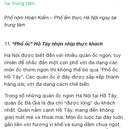
P
hố nộm Hoàn Kiếm – Phố ẩm thực Hà Nội ngay tại
trung tâm
“Phố ốc” Hồ Tây nhộn nhịp thực khách
11.
Hà Nội được biết đến với nhiều quán ốc ngon, tuy
nhiên để nhắc đến một con phố với đa dạng các
món ốc thơm ngon thì không thể bỏ qua “Phố ốc
Hồ Tây”. Các quán ốc ở đây được sắp xếp thành
hàng dài, với đa dạng cách chế biến.
Trong số những quán ốc ngon Hà Nội tại Hồ Tây,
quán ốc Bà Già là địa chỉ “được lòng” du khách
nhất. Quán nằm cạnh Hồ Tây, mang đến không
gian mát mẻ và thoải mái. Món ốc luộc tại đây luôn
gắn liền với hương vị khế và sung dầm chua ngọt.