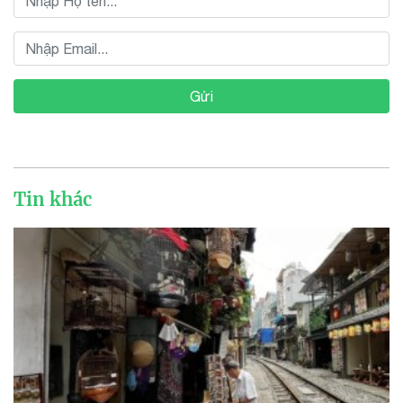
Gửi
Tin khác