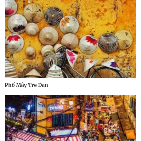
Phố Mây Tre Đan