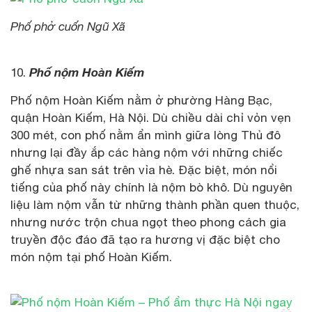
Phố phở cuốn Ngũ Xã
Phố nộm Hoàn Kiếm
10.
Phố nộm Hoàn Kiếm nằm ở phường Hàng Bạc,
quận Hoàn Kiếm, Hà Nội. Dù chiều dài chỉ vỏn vẹn
300 mét, con phố nằm ẩn mình giữa lòng Thủ đô
nhưng lại đầy ắp các hàng nộm với những chiếc
ghế nhựa san sát trên vỉa hè. Đặc biệt, món nổi
tiếng của phố này chính là nộm bò khô. Dù nguyên
liệu làm nộm vẫn từ những thành phần quen thuộc,
nhưng nước trộn chua ngọt theo phong cách gia
truyền độc đáo đã tạo ra hương vị đặc biệt cho
món nộm tại phố Hoàn Kiếm.