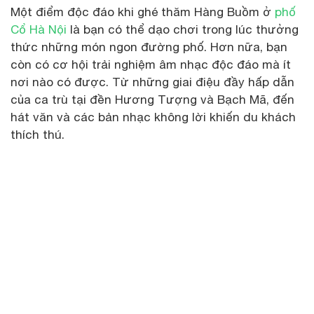
Một điểm độc đáo khi ghé thăm Hàng Buồm ở
phố
Cổ Hà Nội
là bạn có thể dạo chơi trong lúc thưởng
thức những món ngon đường phố. Hơn nữa, bạn
còn có cơ hội trải nghiệm âm nhạc độc đáo mà ít
nơi nào có được. Từ những giai điệu đầy hấp dẫn
của ca trù tại đền Hương Tượng và Bạch Mã, đến
hát văn và các bản nhạc không lời khiến du khách
thích thú.