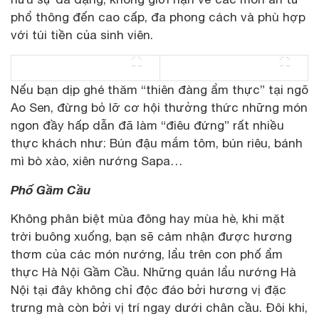
phổ thông đến cao cấp, đa phong cách và phù hợp
với túi tiền của sinh viên.
Nếu bạn dịp ghé thăm “thiên đàng ẩm thực” tại ngõ
Ao Sen, đừng bỏ lỡ cơ hội thưởng thức những món
ngon đầy hấp dẫn đã làm “điêu đứng” rất nhiều
thực khách như: Bún đậu mắm tôm, bún riêu, bánh
mì bò xào, xiên nướng Sapa…
Phố Gầm Cầu
Không phân biệt mùa đông hay mùa hè, khi mặt
trời buông xuống, bạn sẽ cảm nhận được hương
thơm của các món nướng, lẩu trên con phố ẩm
thực Hà Nội Gầm Cầu. Những quán lẩu nướng Hà
Nội tại đây không chỉ độc đáo bởi hương vị đặc
trưng mà còn bởi vị trí ngay dưới chân cầu. Đôi khi,