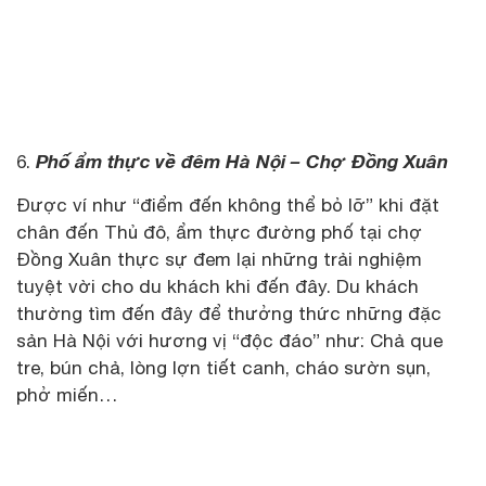
Phố ẩm thực về đêm Hà Nội – Chợ Đồng Xuân
6.
Được ví như “điểm đến không thể bỏ lỡ” khi đặt
chân đến Thủ đô, ẩm thực đường phố tại chợ
Đồng Xuân thực sự đem lại những trải nghiệm
tuyệt vời cho du khách khi đến đây. Du khách
thường tìm đến đây để thưởng thức những đặc
sản Hà Nội với hương vị “độc đáo” như: Chả que
tre, bún chả, lòng lợn tiết canh, cháo sườn sụn,
phở miến…