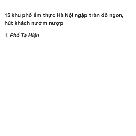
15 khu phố ẩm thực Hà Nội ngập tràn đồ ngon,
hút khách nườm nượp
Phố Tạ Hiện