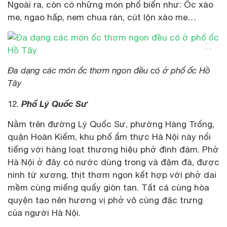
Ngoài ra, còn có những món phổ biến như: Ốc xào
me, ngao hấp, nem chua rán, cút lộn xào me…
Đa dạng các món ốc thơm ngon đều có ở phố ốc Hồ
Tây
Phố Lý Quốc Sư
12.
Nằm trên đường Lý Quốc Sư, phường Hàng Trống,
quận Hoàn Kiếm, khu phố ẩm thực Hà Nội này nổi
tiếng với hàng loạt thương hiệu phở đình đám. Phở
Hà Nội ở đây có nước dùng trong và đậm đà, được
ninh từ xương, thịt thơm ngon kết hợp với phở dai
mềm cùng miếng quẩy giòn tan. Tất cả cùng hòa
quyện tạo nên hương vị phở vô cùng đặc trưng
của người Hà Nội.