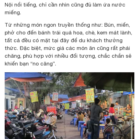
Nội nổi tiếng, chỉ cần nhìn cũng đủ làm ứa nước
miếng.
Từ những món ngon truyền thống như: Bún, miến,
phở cho đến bánh trái quả hoa, chè, kem mát lành,
tất cả đều có mặt tại đây để du khách thưởng
thức. Đặc biệt, mức giá các món ăn cũng rất phải
chăng, phù hợp với nhiều đối tượng, chắc chắn sẽ
khiến bạn “no căng”.