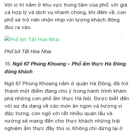
Với vị trí nằm ở khu vực trung tâm của phố, với giá
cả hợp lý và dịch vụ nhanh chóng, khi đêm về, con
phố sẽ trở nên nhộn nhịp với lượng khách đông
đúc ra vào.
Phố bít Tết Hòe Nhai
Ngõ 67 Phùng Khoang – Phố ẩm thực Hà Đông
15.
đông khách
Ngõ 67 Phùng Khoang nằm ở quận Hà Đông, đã trở
thành một điểm đáng chú ý trong hành trình khám
phá những con phố ẩm thực Hà Nội. Được biết đến
với sự đa dạng về các món ăn ngon và hương vị
đặc trưng, con ngõ với rất nhiều quán lẩu và
nướng sẽ mang đến cho thực khách những trải
nghiệm ẩm thực đầy thú vị. Không chỉ dừng lại ở