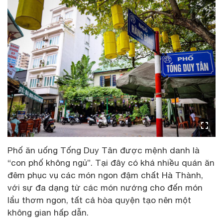
Phố ăn uống Tống Duy Tân được mệnh danh là
“con phố không ngủ”. Tại đây có khá nhiều quán ăn
đêm phục vụ các món ngon đậm chất Hà Thành,
với sự đa dạng từ các món nướng cho đến món
lẩu thơm ngon, tất cả hòa quyện tạo nên một
không gian hấp dẫn.