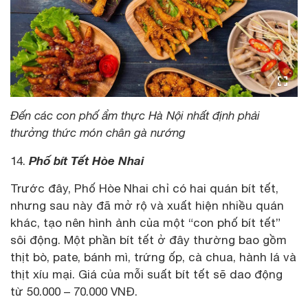
Đến các con phố ẩm thực Hà Nội nhất định phải
thưởng thức món chân gà nướng
Phố bít Tết Hòe Nhai
14.
Trước đây, Phố Hòe Nhai chỉ có hai quán bít tết,
nhưng sau này đã mở rộ và xuất hiện nhiều quán
khác, tạo nên hình ảnh của một “con phố bít tết”
sôi động. Một phần bít tết ở đây thường bao gồm
thịt bò, pate, bánh mì, trứng ốp, cà chua, hành lá và
thịt xíu mại. Giá của mỗi suất bít tết sẽ dao động
từ 50.000 – 70.000 VNĐ.