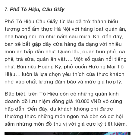
Phố Tô Hiệu, Cầu Giấy
7.
Phố Tô Hiệu Cầu Giấy từ lâu đã trở thành biểu
tượng phố ẩm thực Hà Nội với hàng loạt quán ăn,
nhà hàng nổi lên như nấm sau mưa. Khi đến đây,
bạn sẽ bắt gặp dãy cửa hàng đa dạng với nhiều
món ăn hấp dẫn như: Quán lẩu, quán bún phở, cà
phê, trà sữa, quán ăn vặt…. Một số quán nổi tiếng
như: Bún riêu Hoàng Kỳ, phở cuốn Hương Mai Tô
Hiệu… luôn là lựa chọn yêu thích của thực khách
nhờ vào chất lượng đảm bảo và mức giá hợp lý.
Đặc biệt, trên Tô Hiệu còn có những quán kinh
doanh đồ lưu niệm đồng giá 10.000 VNĐ vô cùng
hấp dẫn. Đến đây, du khách không chỉ được
thưởng thức những món ngon mà còn có cơ hội
sắm những món đồ thú vị với giá cực kỳ tiết kiệm.