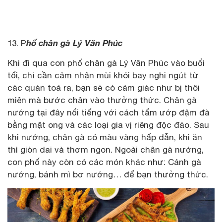
hố chân gà Lý Văn Phúc
13. P
Khi đi qua con phố chân gà Lý Văn Phúc vào buổi
tối, chỉ cần cảm nhận mùi khói bay nghi ngút từ
các quán toả ra, bạn sẽ có cảm giác như bị thôi
miên mà bước chân vào thưởng thức. Chân gà
nướng tại đây nổi tiếng với cách tẩm ướp đậm đà
bằng mật ong và các loại gia vị riêng độc đáo. Sau
khi nướng, chân gà có màu vàng hấp dẫn, khi ăn
thì giòn dai và thơm ngon. Ngoài chân gà nướng,
con phố này còn có các món khác như: Cánh gà
nướng, bánh mì bơ nướng… để bạn thưởng thức.