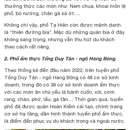
thưởng thức các món như: Nem chua, khoai môn lệ
phố, bò nướng, chân gà sả ớt….
Không chỉ vậy, phố Tạ Hiện còn được mệnh danh
là “thiên đường bia”. Mặc dù những quán bia ở đây
không sang trọng, nhưng vẫn thu hút du khách
theo cách rất riêng.
2. Phố ẩm thực Tống Duy Tân - ngõ Hàng Bông
Theo thống kê đến đầu năm 2022, trên tuyến phố
Tống Duy Tân - ngõ Hàng Bông có 48 cơ sở kinh
doanh, trong đó có 38 cơ sở kinh doanh ẩm thực
với các món ăn chủ yếu là bánh cuốn, xôi, cơm
rang, cháo, phở, lẩu, gà tần… Thời gian qua, tuyến
phố đã được quận Hoàn Kiếm cải tạo, chỉnh trang
cơ sở hạ tầng, dần hình thành tuyến phố ẩm thực,
là điểm đến phục vụ du khách trong và ngoài nước.