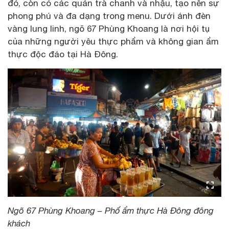
đó, còn có các quán trà chanh và nhậu, tạo nên sự
phong phú và đa dạng trong menu. Dưới ánh đèn
vàng lung linh, ngõ 67 Phùng Khoang là nơi hội tụ
của những người yêu thực phẩm và không gian ẩm
thực độc đáo tại Hà Đông.
Ngõ 67 Phùng Khoang – Phố ẩm thực Hà Đông đông
khách