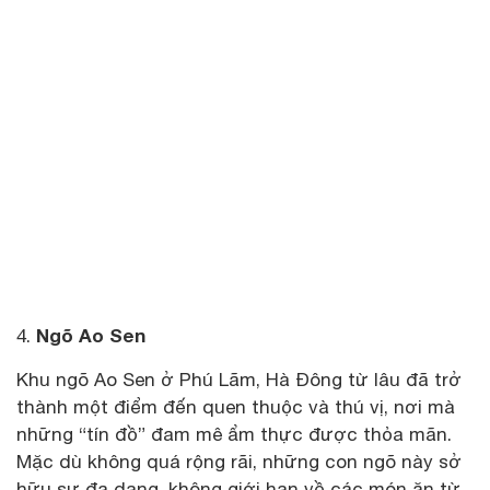
Ngõ Ao Sen
4.
Khu ngõ Ao Sen ở Phú Lãm, Hà Đông từ lâu đã trở
thành một điểm đến quen thuộc và thú vị, nơi mà
những “tín đồ” đam mê ẩm thực được thỏa mãn.
Mặc dù không quá rộng rãi, những con ngõ này sở
hữu sự đa dạng, không giới hạn về các món ăn từ