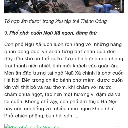
Tổ hợp ẩm thực” trong khu tập thể Thành Công
Phố phở cuốn Ngũ Xã ngon, đáng thử
9.
Con phố Ngũ Xã luôn luôn rộn ràng với những hàng
quán đông đúc, và ai đã từng đặt chân qua đến
đây đều khó có thể quên được hình ảnh các chàng
trai thanh niên nhiệt tình mời khách vào quán ăn.
Món ăn đặc trưng tại ngõ Ngũ Xã chính là phở cuốn
Hà Nội. Bên trong chiếc bánh phở mềm, được cuốn
kín với thịt bò và rau thơm, khi chấm với nước
chấm chua ngọt, tạo nên một hương vị đậm đà và
lôi cuốn. Không chỉ vậy, con phố ẩm thực Hà Nội
này còn nổi tiếng với nhiều món ngon khác như:
Phở chiên phồng, bún hải sản….