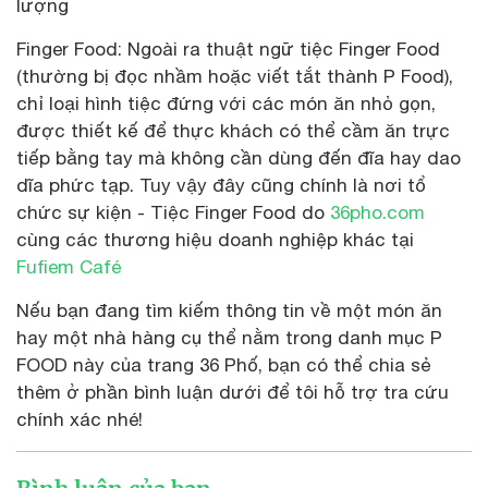
lượng
Finger Food: Ngoài ra thuật ngữ tiệc Finger Food
(thường bị đọc nhầm hoặc viết tắt thành P Food),
chỉ loại hình tiệc đứng với các món ăn nhỏ gọn,
được thiết kế để thực khách có thể cầm ăn trực
tiếp bằng tay mà không cần dùng đến đĩa hay dao
dĩa phức tạp. Tuy vậy đây cũng chính là nơi tổ
chức sự kiện - Tiệc Finger Food do
36pho.com
cùng các thương hiệu doanh nghiệp khác tại
Fufiem Café
Nếu bạn đang tìm kiếm thông tin về một món ăn
hay một nhà hàng cụ thể nằm trong danh mục P
FOOD này của trang 36 Phố, bạn có thể chia sẻ
thêm ở phần bình luận dưới để tôi hỗ trợ tra cứu
chính xác nhé!