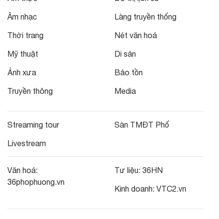
Âm nhạc
Làng truyền thống
Thời trang
Nét văn hoá
Mỹ thuật
Di sản
Ảnh xưa
Bảo tồn
Truyền thông
Media
Streaming tour
Sàn TMĐT Phố
Livestream
Văn hoá:
Tư liệu:
36HN
36phophuong.vn
Kinh doanh:
VTC2.vn