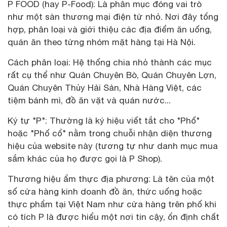
P FOOD (hay P-Food): Là phân mục đóng vai trò
như một sàn thương mại điện tử nhỏ. Nơi đây tổng
hợp, phân loại và giới thiệu các địa điểm ăn uống,
quán ăn theo từng nhóm mặt hàng tại Hà Nội.
Cách phân loại: Hệ thống chia nhỏ thành các mục
rất cụ thể như Quán Chuyên Bò, Quán Chuyên Lợn,
Quán Chuyên Thủy Hải Sản, Nhà Hàng Việt, các
tiệm bánh mì, đồ ăn vặt và quán nước...
Ký tự "P": Thường là ký hiệu viết tắt cho "Phố"
hoặc "Phố cổ" nằm trong chuỗi nhận diện thương
hiệu của website này (tương tự như danh mục mua
sắm khác của họ được gọi là P Shop).
Thương hiệu ẩm thực địa phương: Là tên của một
số cửa hàng kinh doanh đồ ăn, thức uống hoặc
thực phẩm tại Việt Nam như cửa hàng trên phố khi
có tích P là được hiểu một nơi tin cậy, ổn định chất