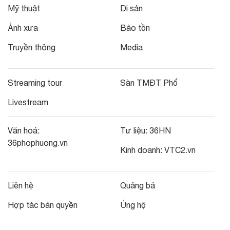
Mỹ thuật
Di sản
Ảnh xưa
Bảo tồn
Truyền thông
Media
Streaming tour
Sàn TMĐT Phố
Livestream
Văn hoá:
Tư liệu:
36HN
36phophuong.vn
Kinh doanh:
VTC2.vn
Liên hệ
Quảng bá
Hợp tác bản quyền
Ủng hộ