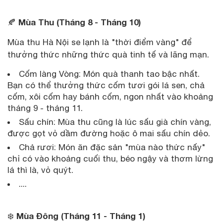
Mùa Thu (Tháng 8 - Tháng 10)
🍂
Mùa thu Hà Nội se lạnh là "thời điểm vàng" để
thưởng thức những thức quà tinh tế và lãng mạn.
Cốm làng Vòng: Món quà thanh tao bậc nhất.
Bạn có thể thưởng thức cốm tươi gói lá sen, chả
cốm, xôi cốm hay bánh cốm, ngon nhất vào khoảng
tháng 9 - tháng 11.
Sấu chín: Mùa thu cũng là lúc sấu già chín vàng,
được gọt vỏ dầm đường hoặc ô mai sấu chín dẻo.
Chả rươi: Món ăn đặc sản "mùa nào thức nấy"
chỉ có vào khoảng cuối thu, béo ngậy và thơm lừng
lá thì là, vỏ quýt.
....
Mùa Đông (Tháng 11 - Tháng 1)
❄️