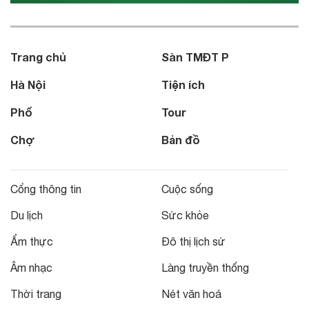
Trang chủ
Sàn TMĐT P
Hà Nội
Tiện ích
Phố
Tour
Chợ
Bản đồ
Cổng thông tin
Cuộc sống
Du lịch
Sức khỏe
Ẩm thực
Đô thị lịch sử
Âm nhạc
Làng truyền thống
Thời trang
Nét văn hoá