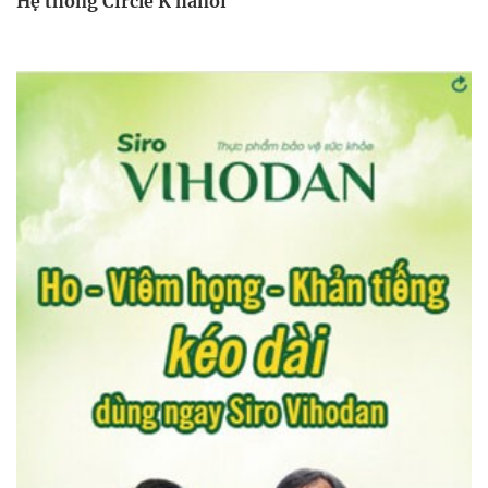
Hệ thống Circle K hanoi