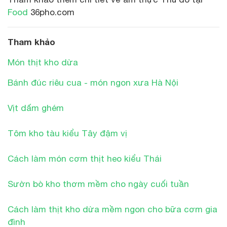
Food
36pho.com
Tham khảo
Món thịt kho dừa
Bánh đúc riêu cua - món ngon xưa Hà Nội
Vịt dấm ghém
Tôm kho tàu kiểu Tây đậm vị
Cách làm món cơm thịt heo kiểu Thái
Sườn bò kho thơm mềm cho ngày cuối tuần
Cách làm thịt kho dừa mềm ngon cho bữa cơm gia
đình