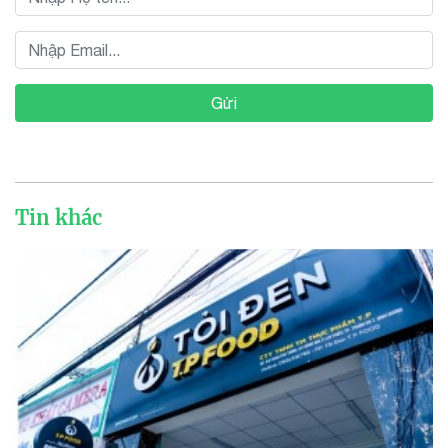
Gửi
Tin khác