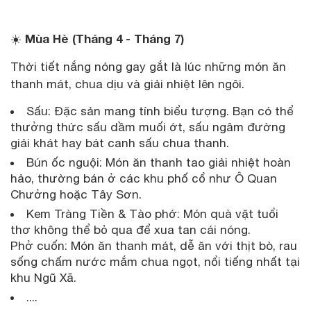
Mùa Hè (Tháng 4 - Tháng 7)
☀️
Thời tiết nắng nóng gay gắt là lúc những món ăn
thanh mát, chua dịu và giải nhiệt lên ngôi.
Sấu: Đặc sản mang tính biểu tượng. Bạn có thể
thưởng thức sấu dầm muối ớt, sấu ngâm đường
giải khát hay bát canh sấu chua thanh.
Bún ốc nguội: Món ăn thanh tao giải nhiệt hoàn
hảo, thường bán ở các khu phố cổ như Ô Quan
Chưởng hoặc Tây Sơn.
Kem Tràng Tiền & Tào phớ: Món quà vặt tuổi
thơ không thể bỏ qua để xua tan cái nóng.
Phở cuốn: Món ăn thanh mát, dễ ăn với thịt bò, rau
sống chấm nước mắm chua ngọt, nổi tiếng nhất tại
khu Ngũ Xã.
....