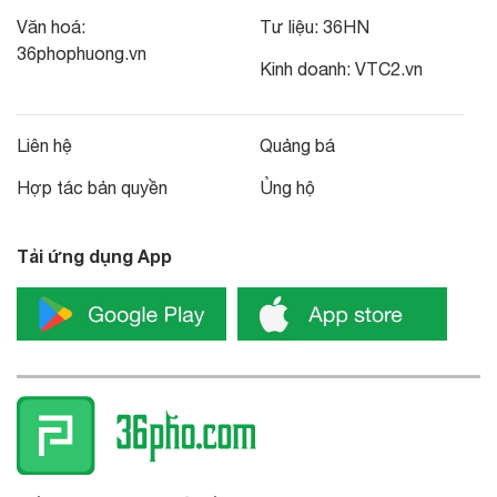
Văn hoá:
Tư liệu:
36HN
36phophuong.vn
Kinh doanh:
VTC2.vn
Liên hệ
Quảng bá
Hợp tác bản quyền
Ủng hộ
Tải ứng dụng App