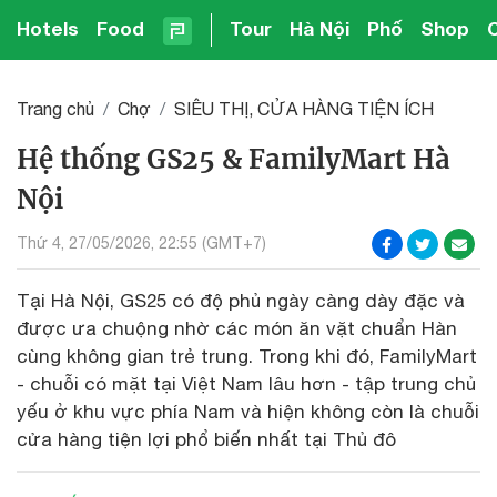
Hotels
Food
Tour
Hà Nội
Phố
Shop
Trang chủ
Chợ
SIÊU THỊ, CỬA HÀNG TIỆN ÍCH
Hệ thống GS25 & FamilyMart Hà
Nội
Thứ 4, 27/05/2026, 22:55 (GMT+7)
Tại Hà Nội, GS25 có độ phủ ngày càng dày đặc và
được ưa chuộng nhờ các món ăn vặt chuẩn Hàn
cùng không gian trẻ trung. Trong khi đó, FamilyMart
- chuỗi có mặt tại Việt Nam lâu hơn - tập trung chủ
yếu ở khu vực phía Nam và hiện không còn là chuỗi
cửa hàng tiện lợi phổ biến nhất tại Thủ đô