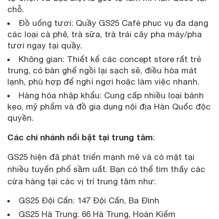
chỗ.
Đồ uống tươi: Quầy GS25 Café phục vụ đa dạng
các loại cà phê, trà sữa, trà trái cây pha máy/pha
tươi ngay tại quầy.
Không gian: Thiết kế các concept store rất trẻ
trung, có bàn ghế ngồi lại sạch sẽ, điều hòa mát
lạnh, phù hợp để nghỉ ngơi hoặc làm việc nhanh.
Hàng hóa nhập khẩu: Cung cấp nhiều loại bánh
kẹo, mỹ phẩm và đồ gia dụng nội địa Hàn Quốc độc
quyền.
Các chi nhánh nổi bật tại trung tâm
:
GS25 hiện đã phát triển mạnh mẽ và có mặt tại
nhiều tuyến phố sầm uất. Bạn có thể tìm thấy các
cửa hàng tại các vị trí trung tâm như:
GS25 Đội Cấn: 147 Đội Cấn, Ba Đình
GS25 Hà Trung: 66 Hà Trung, Hoàn Kiếm