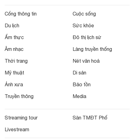
Cổng thông tin
Cuộc sống
Du lịch
Sức khỏe
Ẩm thực
Đô thị lịch sử
Âm nhạc
Làng truyền thống
Thời trang
Nét văn hoá
Mỹ thuật
Di sản
Ảnh xưa
Bảo tồn
Truyền thông
Media
Streaming tour
Sàn TMĐT Phố
Livestream