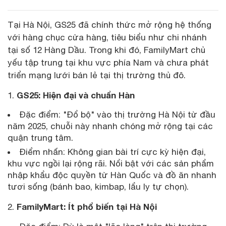
Tại Hà Nội, GS25 đã chính thức mở rộng hệ thống
với hàng chục cửa hàng, tiêu biểu như chi nhánh
tại số 12 Hàng Dầu. Trong khi đó, FamilyMart chủ
yếu tập trung tại khu vực phía Nam và chưa phát
triển mạng lưới bán lẻ tại thị trường thủ đô.
GS25: Hiện đại và chuẩn Hàn
Đặc điểm: "Đổ bộ" vào thị trường Hà Nội từ đầu
năm 2025, chuỗi này nhanh chóng mở rộng tại các
quận trung tâm.
Điểm nhấn: Không gian bài trí cực kỳ hiện đại,
khu vực ngồi lại rộng rãi. Nổi bật với các sản phẩm
nhập khẩu độc quyền từ Hàn Quốc và đồ ăn nhanh
tươi sống (bánh bao, kimbap, lẩu ly tự chọn).
FamilyMart: Ít phổ biến tại Hà Nội
2.