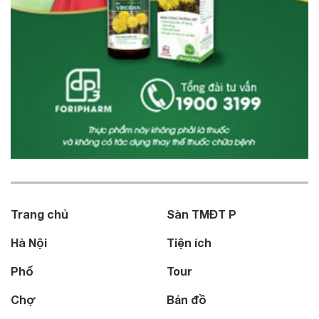
Trang chủ
Sàn TMĐT P
Hà Nội
Tiện ích
Phố
Tour
Chợ
Bản đồ