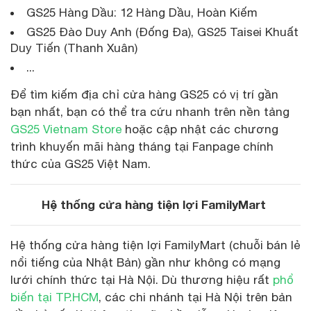
GS25 Hàng Dầu: 12 Hàng Dầu, Hoàn Kiếm
GS25 Đào Duy Anh (Đống Đa), GS25 Taisei Khuất
Duy Tiến (Thanh Xuân)
...
Để tìm kiếm địa chỉ cửa hàng GS25 có vị trí gần
bạn nhất, bạn có thể tra cứu nhanh trên nền tảng
GS25 Vietnam Store
hoặc cập nhật các chương
trình khuyến mãi hàng tháng tại Fanpage chính
thức của GS25 Việt Nam.
Hệ thống cửa hàng tiện lợi FamilyMart
Hệ thống cửa hàng tiện lợi FamilyMart (chuỗi bán lẻ
nổi tiếng của Nhật Bản) gần như không có mạng
lưới chính thức tại Hà Nội. Dù thương hiệu rất
phổ
biến tại TP.HCM
, các chi nhánh tại Hà Nội trên bản