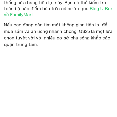
thống cửa hàng tiện lợi này. Bạn có thể kiểm tra
toàn bộ các điểm bán trên cả nước qua
Blog UrBox
về FamilyMart
.
Nếu bạn đang cần tìm một không gian tiện lợi để
mua sắm và ăn uống nhanh chóng, GS25 là một lựa
chọn tuyệt vời với nhiều cơ sở phủ sóng khắp các
quận trung tâm.