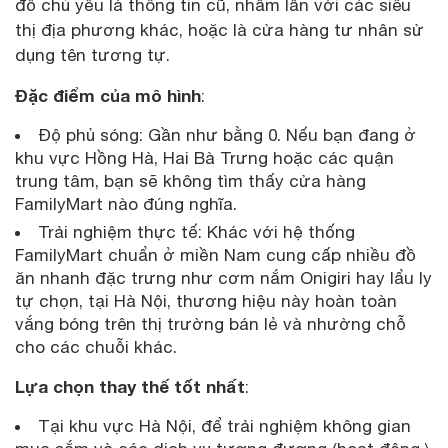
đồ chủ yếu là thông tin cũ, nhầm lẫn với các siêu
thị địa phương khác, hoặc là cửa hàng tư nhân sử
dụng tên tương tự.
Đặc điểm của mô hình
:
Độ phủ sóng: Gần như bằng 0. Nếu bạn đang ở
khu vực Hồng Hà, Hai Bà Trưng hoặc các quận
trung tâm, bạn sẽ không tìm thấy cửa hàng
FamilyMart nào đúng nghĩa.
Trải nghiệm thực tế: Khác với hệ thống
FamilyMart chuẩn ở miền Nam cung cấp nhiều đồ
ăn nhanh đặc trưng như cơm nắm Onigiri hay lẩu ly
tự chọn, tại Hà Nội, thương hiệu này hoàn toàn
vắng bóng trên thị trường bán lẻ và nhường chỗ
cho các chuỗi khác.
Lựa chọn thay thế tốt nhất
:
Tại khu vực Hà Nội, để trải nghiệm không gian