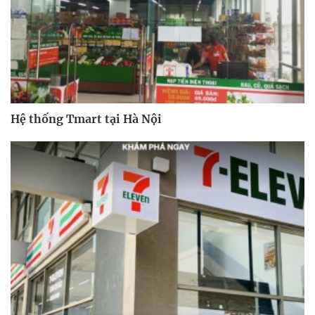
Hệ thống Tmart tại Hà Nội