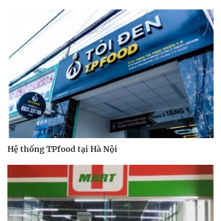
Hệ thống TPfood tại Hà Nội