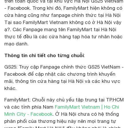
trên toàn quốc và tại khu vực Hà Nội GS25 VietNam
- Facebook. Trong khi đó, FamilyMart hiện không có
cửa hàng cũng như fanpage chính thức tại Hà Nội
Tại sao FamilyMart Vietnam không có ở Hà Nội vậy
ạ?. Các Fanpage mang tên FamilyMart tại Hà Nội
thực tế đều là các cửa hàng tạp hóa tư nhân hoặc
mạo danh.
Thông tin chi tiết cho từng chuỗi
:
GS25: Truy cập Fanpage chính thức GS25 VietNam -
Facebook để cập nhật các chương trình khuyến
mãi, thông tin cửa hàng tại Hà Nội và các khu vực
khác.
FamilyMart: Chuỗi này chủ yếu tập trung tại TP.HCM
và các tỉnh phía Nam
FamilyMart Vietnam | Ho Chi
Minh City - Facebook
. Ở Hà Nội chưa có hệ thống
phân phối của thương hiệu này nên mọi trang tự