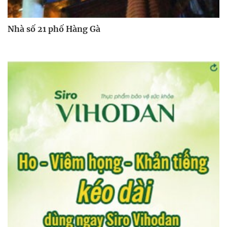
Nhà số 21 phố Hàng Gà