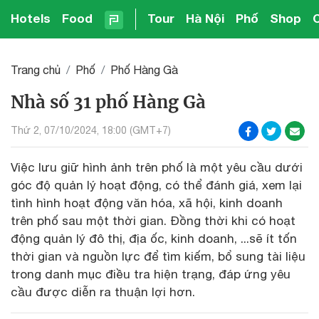
Hotels
Food
Tour
Hà Nội
Phố
Shop
Trang chủ
Phố
Phố Hàng Gà
Nhà số 31 phố Hàng Gà
Thứ 2, 07/10/2024, 18:00 (GMT+7)
Việc lưu giữ hình ảnh trên phố là một yêu cầu dưới
góc độ quản lý hoạt động, có thể đánh giá, xem lại
tình hình hoạt động văn hóa, xã hội, kinh doanh
trên phố sau một thời gian. Đồng thời khi có hoạt
động quản lý đô thị, địa ốc, kinh doanh, ...sẽ ít tốn
thời gian và nguồn lực để tìm kiếm, bổ sung tài liệu
trong danh mục điều tra hiện trạng, đáp ứng yêu
cầu được diễn ra thuận lợi hơn.