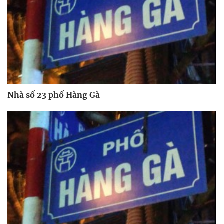
Nhà số 23 phố Hàng Gà