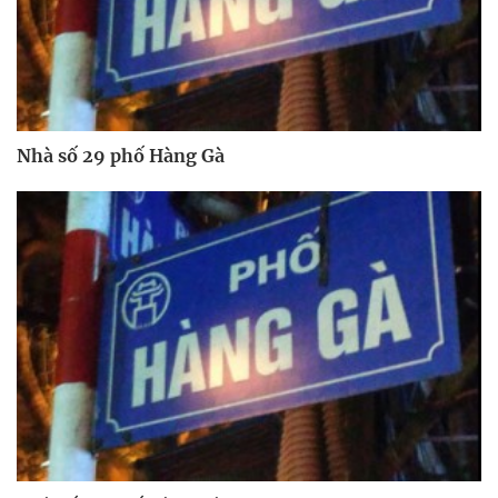
Nhà số 29 phố Hàng Gà