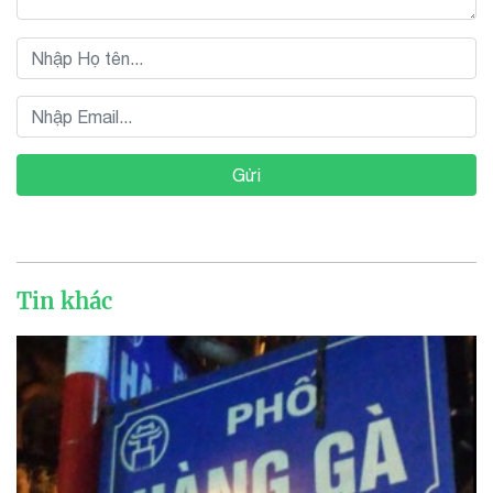
Gửi
Tin khác