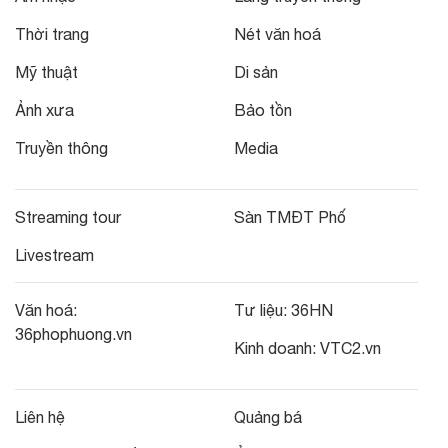
Thời trang
Nét văn hoá
Mỹ thuật
Di sản
Ảnh xưa
Bảo tồn
Truyền thông
Media
Streaming tour
Sàn TMĐT Phố
Livestream
Văn hoá:
Tư liệu:
36HN
36phophuong.vn
Kinh doanh:
VTC2.vn
Liên hệ
Quảng bá