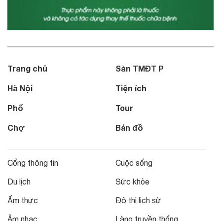
Trang chủ
Sàn TMĐT P
Hà Nội
Tiện ích
Phố
Tour
Chợ
Bản đồ
Cổng thông tin
Cuộc sống
Du lịch
Sức khỏe
Ẩm thực
Đô thị lịch sử
Âm nhạc
Làng truyền thống