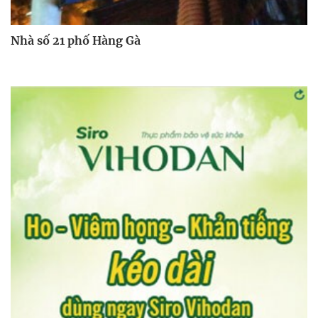
Nhà số 21 phố Hàng Gà