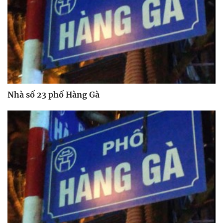
Nhà số 23 phố Hàng Gà