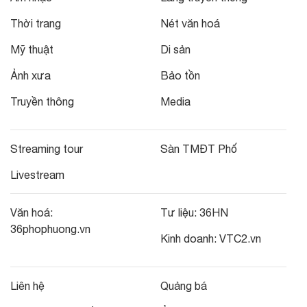
Thời trang
Nét văn hoá
Mỹ thuật
Di sản
Ảnh xưa
Bảo tồn
Truyền thông
Media
Streaming tour
Sàn TMĐT Phố
Livestream
Văn hoá:
Tư liệu:
36HN
36phophuong.vn
Kinh doanh:
VTC2.vn
Liên hệ
Quảng bá