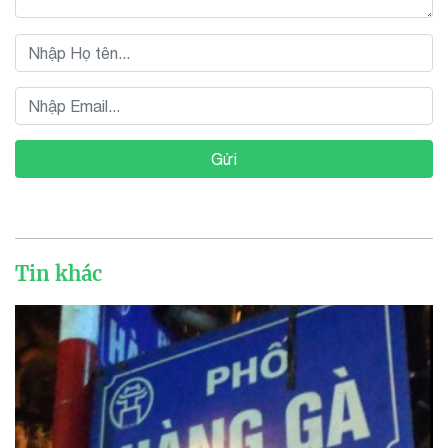
Gửi
Tin khác