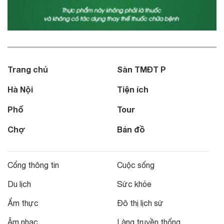
Trang chủ
Sàn TMĐT P
Hà Nội
Tiện ích
Phố
Tour
Chợ
Bản đồ
Cổng thông tin
Cuộc sống
Du lịch
Sức khỏe
Ẩm thực
Đô thị lịch sử
Âm nhạc
Làng truyền thống