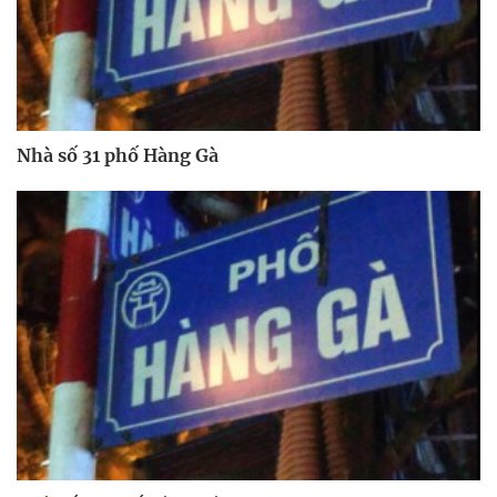
Nhà số 31 phố Hàng Gà