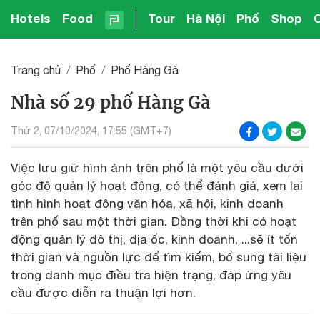
Hotels
Food
Tour
Hà Nội
Phố
Shop
Trang chủ
Phố
Phố Hàng Gà
Nhà số 29 phố Hàng Gà
Thứ 2, 07/10/2024, 17:55 (GMT+7)
Việc lưu giữ hình ảnh trên phố là một yêu cầu dưới
góc độ quản lý hoạt động, có thể đánh giá, xem lại
tình hình hoạt động văn hóa, xã hội, kinh doanh
trên phố sau một thời gian. Đồng thời khi có hoạt
động quản lý đô thị, địa ốc, kinh doanh, ...sẽ ít tốn
thời gian và nguồn lực để tìm kiếm, bổ sung tài liệu
trong danh mục điều tra hiện trạng, đáp ứng yêu
cầu được diễn ra thuận lợi hơn.