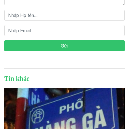
Gửi
Tin khác