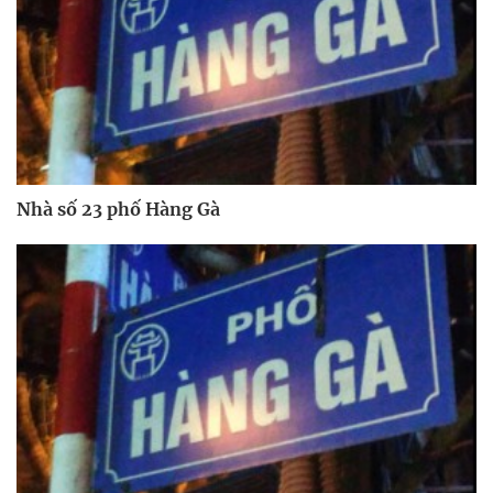
Nhà số 23 phố Hàng Gà