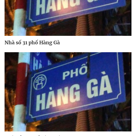
Nhà số 31 phố Hàng Gà