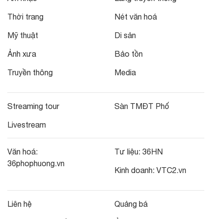
Thời trang
Nét văn hoá
Mỹ thuật
Di sản
Ảnh xưa
Bảo tồn
Truyền thông
Media
Streaming tour
Sàn TMĐT Phố
Livestream
Văn hoá:
Tư liệu:
36HN
36phophuong.vn
Kinh doanh:
VTC2.vn
Liên hệ
Quảng bá