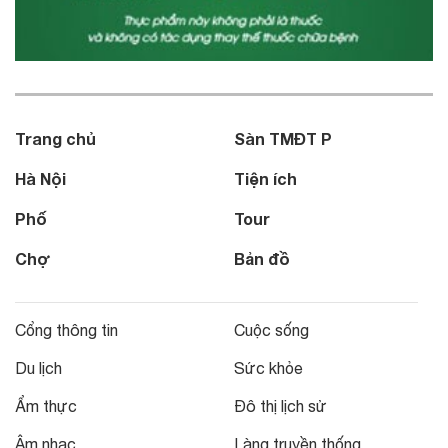
Trang chủ
Sàn TMĐT P
Hà Nội
Tiện ích
Phố
Tour
Chợ
Bản đồ
Cổng thông tin
Cuộc sống
Du lịch
Sức khỏe
Ẩm thực
Đô thị lịch sử
Âm nhạc
Làng truyền thống