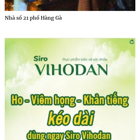
Nhà số 21 phố Hàng Gà