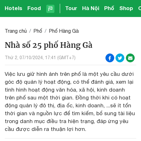
Hotels
Food
Tour
Hà Nội
Phố
Shop
Trang chủ
Phố
Phố Hàng Gà
Nhà số 25 phố Hàng Gà
Thứ 2, 07/10/2024, 17:41 (GMT+7)
Việc lưu giữ hình ảnh trên phố là một yêu cầu dưới
góc độ quản lý hoạt động, có thể đánh giá, xem lại
tình hình hoạt động văn hóa, xã hội, kinh doanh
trên phố sau một thời gian. Đồng thời khi có hoạt
động quản lý đô thị, địa ốc, kinh doanh, ...sẽ ít tốn
thời gian và nguồn lực để tìm kiếm, bổ sung tài liệu
trong danh mục điều tra hiện trạng, đáp ứng yêu
cầu được diễn ra thuận lợi hơn.