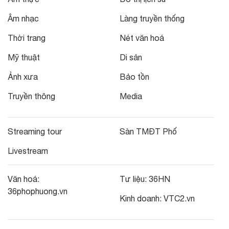
Âm nhạc
Làng truyền thống
Thời trang
Nét văn hoá
Mỹ thuật
Di sản
Ảnh xưa
Bảo tồn
Truyền thông
Media
Streaming tour
Sàn TMĐT Phố
Livestream
Văn hoá:
Tư liệu:
36HN
36phophuong.vn
Kinh doanh:
VTC2.vn