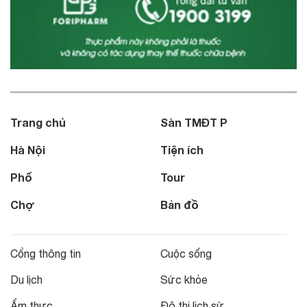
Trang chủ
Sàn TMĐT P
Hà Nội
Tiện ích
Phố
Tour
Chợ
Bản đồ
Cổng thông tin
Cuộc sống
Du lịch
Sức khỏe
Ẩm thực
Đô thị lịch sử