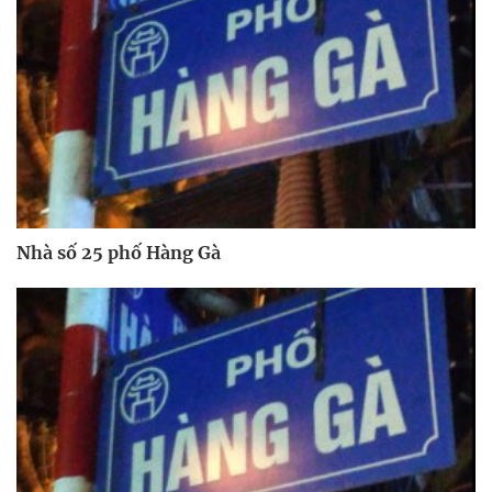
Nhà số 25 phố Hàng Gà