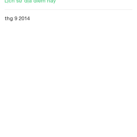
Lịch sử địa điểm này
thg 9 2014