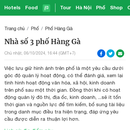
Hotels
Food
Tour
Hà Nội
Phố
Shop
Trang chủ
Phố
Phố Hàng Gà
Nhà số 3 phố Hàng Gà
Chủ nhật, 06/10/2024, 16:44 (GMT+7)
Việc lưu giữ hình ảnh trên phố là một yêu cầu dưới
góc độ quản lý hoạt động, có thể đánh giá, xem lại
tình hình hoạt động văn hóa, xã hội, kinh doanh
trên phố sau một thời gian. Đồng thời khi có hoạt
động quản lý đô thị, địa ốc, kinh doanh, ...sẽ ít tốn
thời gian và nguồn lực để tìm kiếm, bổ sung tài liệu
trong danh mục điều tra hiện trạng, đáp ứng yêu
cầu được diễn ra thuận lợi hơn.