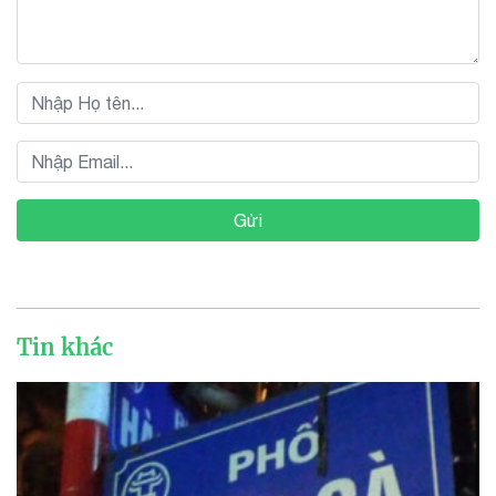
Gửi
Tin khác