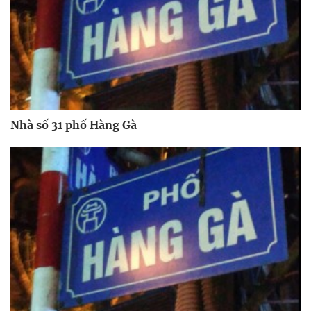
Nhà số 31 phố Hàng Gà