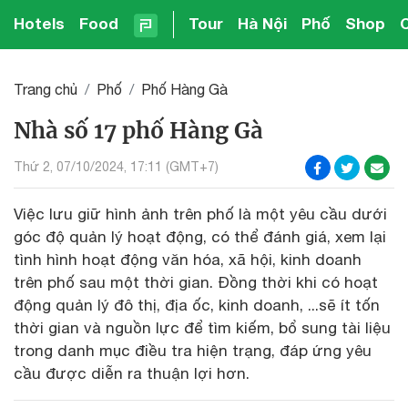
Hotels
Food
Tour
Hà Nội
Phố
Shop
Trang chủ
Phố
Phố Hàng Gà
Nhà số 17 phố Hàng Gà
Thứ 2, 07/10/2024, 17:11 (GMT+7)
Việc lưu giữ hình ảnh trên phố là một yêu cầu dưới
góc độ quản lý hoạt động, có thể đánh giá, xem lại
tình hình hoạt động văn hóa, xã hội, kinh doanh
trên phố sau một thời gian. Đồng thời khi có hoạt
động quản lý đô thị, địa ốc, kinh doanh, ...sẽ ít tốn
thời gian và nguồn lực để tìm kiếm, bổ sung tài liệu
trong danh mục điều tra hiện trạng, đáp ứng yêu
cầu được diễn ra thuận lợi hơn.