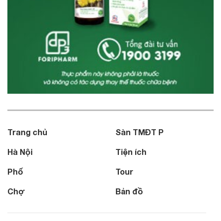
Trang chủ
Sàn TMĐT P
Hà Nội
Tiện ích
Phố
Tour
Chợ
Bản đồ