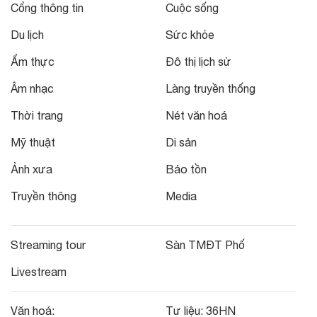
Cổng thông tin
Cuộc sống
Du lịch
Sức khỏe
Ẩm thực
Đô thị lịch sử
Âm nhạc
Làng truyền thống
Thời trang
Nét văn hoá
Mỹ thuật
Di sản
Ảnh xưa
Bảo tồn
Truyền thông
Media
Streaming tour
Sàn TMĐT Phố
Livestream
Văn hoá:
Tư liệu:
36HN