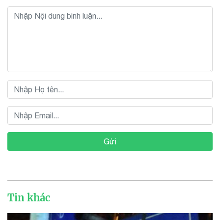
Gửi
Tin khác