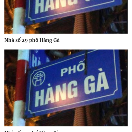
Nhà số 29 phố Hàng Gà