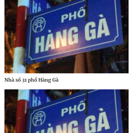
Nhà số 31 phố Hàng Gà