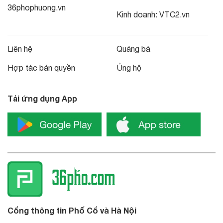
36phophuong.vn
Kinh doanh:
VTC2.vn
Liên hệ
Quảng bá
Hợp tác bản quyền
Ủng hộ
Tải ứng dụng App
Cổng thông tin Phố Cổ và Hà Nội