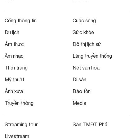
Cổng thông tin
Cuộc sống
Du lịch
Sức khỏe
Ẩm thực
Đô thị lịch sử
Âm nhạc
Làng truyền thống
Thời trang
Nét văn hoá
Mỹ thuật
Di sản
Ảnh xưa
Bảo tồn
Truyền thông
Media
Streaming tour
Sàn TMĐT Phố
Livestream