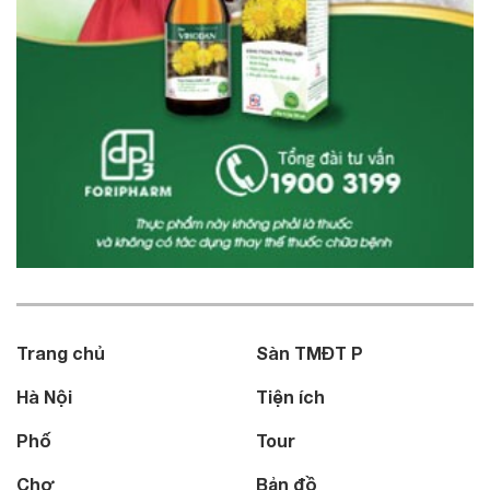
Trang chủ
Sàn TMĐT P
Hà Nội
Tiện ích
Phố
Tour
Chợ
Bản đồ