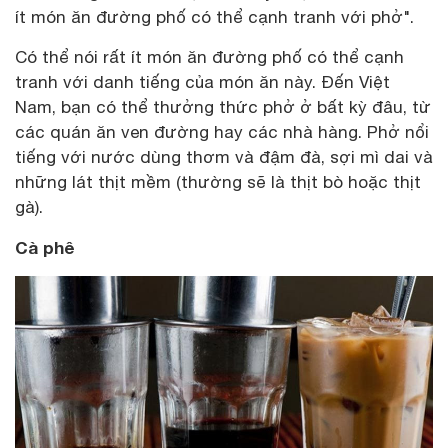
ít món ăn đường phố có thể cạnh tranh với phở".
Có thể nói rất ít món ăn đường phố có thể cạnh
tranh với danh tiếng của món ăn này. Đến Việt
Nam, bạn có thể thưởng thức phở ở bất kỳ đâu, từ
các quán ăn ven đường hay các nhà hàng. Phở nổi
tiếng với nước dùng thơm và đậm đà, sợi mì dai và
những lát thịt mềm (thường sẽ là thịt bò hoặc thịt
gà).
Cà phê