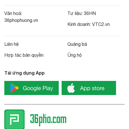
Văn hoá:
Tư liệu:
36HN
36phophuong.vn
Kinh doanh:
VTC2.vn
Liên hệ
Quảng bá
Hợp tác bản quyền
Ủng hộ
Tải ứng dụng App