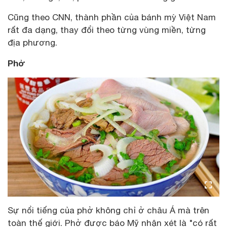
Cũng theo CNN, thành phần của bánh mỳ Việt Nam
rất đa dạng, thay đổi theo từng vùng miền, từng
địa phương.
Phở
Sự nổi tiếng của phở không chỉ ở châu Á mà trên
toàn thế giới. Phở được báo Mỹ nhận xét là "có rất