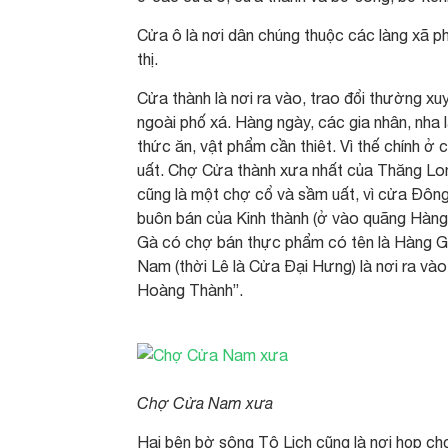
Cửa ô là nơi dân chúng thuộc các làng xã ph
thị.
Cửa thành là nơi ra vào, trao đổi thường xuy
ngoài phố xá. Hàng ngày, các gia nhân, nha 
thức ăn, vật phẩm cần thiêt. Vì thế chính 
uất. Chợ Cửa thành xưa nhất của Thăng Lon
cũng là một chợ cổ và sầm uất, vì cửa Đông
buôn bán của Kinh thành (ở vào quãng Hàn
Gà có chợ bán thực phẩm có tên là Hàng G
Nam (thời Lê là Cửa Đại Hưng) là nơi ra vào 
Hoàng Thành”.
Chợ Cửa Nam xưa
Hai bên bờ sông Tô Lịch cũng là nơi họp c