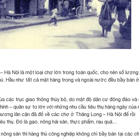
 Hà Nội là một loại chợ lớn trong toàn quốc, cho nên số lượng
hú. Hầu như tất cả mặt hàng trong và ngoài nước đều bầy bán 
 của các trục giao thông thủy bộ, do mật độ dân cư đông đảo và
nh – quân sự to lớn với những nhu cầu tiêu thụ hàng ngày của 
phương lân cận đã đổ về các chợ ở Thăng Long – Hà Nội để rồi
iêu thụ. Đó là gạo, nông hải sản, thực phẩm, rau quả…
nông sản thì hàng thủ công nghiệp không chỉ bầy bán tại các c