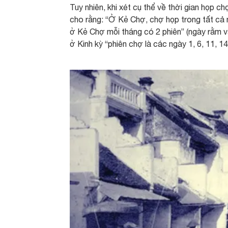
Tuy nhiên, khi xét cụ thể về thời gian họp 
cho rằng: “Ở Kẻ Chợ, chợ họp trong tất cả m
ở Kẻ Chợ mỗi tháng có 2 phiên” (ngày rằm v
ở Kinh kỳ “phiên chợ là các ngày 1, 6, 11, 14