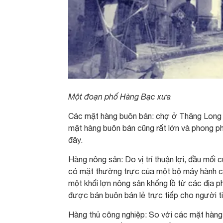
Một đoạn phố Hàng Bạc xưa
Các mặt hàng buôn bán: chợ ở Thăng Long –
mặt hàng buôn bán cũng rất lớn và phong p
đây.
Hàng nông sản: Do vị trí thuận lợi, đầu mối
có mặt thường trực của một bộ máy hành chí
một khối lợn nông sản khổng lồ từ các địa 
được bán buôn bán lẻ trực tiếp cho người t
Hàng thủ công nghiệp: So với các mặt hàng 