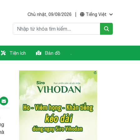
Chủ nhật, 09/08/2026
|
Tiếng Việt
Tiện ích
Bản đồ
.
h
ng
mà