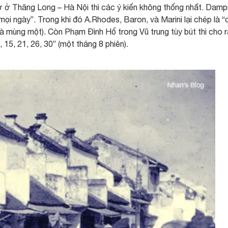
chợ ở Thăng Long – Hà Nội thì các ý kiến không thống nhất. Damp
ọi ngày”. Trong khi đó A.Rhodes, Baron, và Marini lại chép là 
à mùng một). Còn Phạm Đình Hổ trong Vũ trung tùy bút thì cho 
, 15, 21, 26, 30” (một tháng 8 phiên).