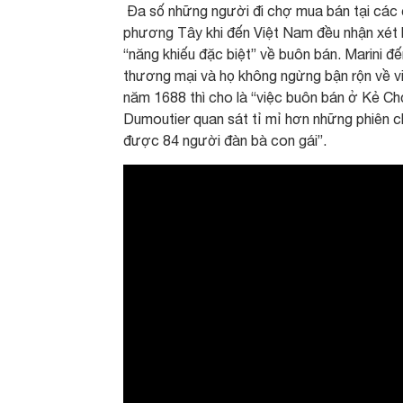
Đa số những người đi chợ mua bán tại các c
phương Tây khi đến Việt Nam đều nhận xét l
“năng khiếu đặc biệt” về buôn bán. Marini 
thương mại và họ không ngừng bận rộn về 
năm 1688 thì cho là “việc buôn bán ở Kẻ Ch
Dumoutier quan sát tỉ mỉ hơn những phiên c
được 84 người đàn bà con gái”.