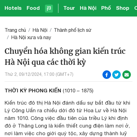
Hotels
Food
Tour
Hà Nội
Phố
Shop
Trang chủ
Hà Nội
Thành phố lịch sử
Hà Nội xưa và nay
Chuyển hóa không gian kiến trúc
Hà Nội qua các thời kỳ
Thứ 2, 09/12/2024, 17:00 (GMT+7)
THỜI KỲ PHONG KIẾN
(1010 – 1875)
Kiến trúc đô thị Hà Nội đánh dấu sự bắt đầu từ khi
Lý Công Uẩn ra chiếu dời đô từ Hoa Lư về Hà Nội
năm 1010. Công việc đầu tiên của triều Lý khi định
đô ở Thăng Long là kiến thiết cung điện làm nơi ở,
nơi làm việc cho giới quý tộc, xây dựng thành luỹ