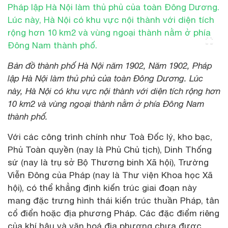
Bản đồ thành phố Hà Nội năm 1902, Năm 1902, Pháp
lập Hà Nội làm thủ phủ của toàn Đông Dương. Lúc
này, Hà Nội có khu vực nội thành với diện tích rộng hơn
10 km2 và vùng ngoại thành nằm ở phía Đông Nam
thành phố.
Với các công trình chính như Toà Đốc lý, kho bạc,
Phủ Toàn quyền (nay là Phủ Chủ tịch), Dinh Thống
sứ (nay là trụ sở Bộ Thương binh Xã hội), Trường
Viễn Đông của Pháp (nay là Thư viện Khoa học Xã
hội), có thể khẳng định kiến trúc giai đoạn này
mang đặc trưng hình thái kiến trúc thuần Pháp, tân
cổ điển hoặc địa phương Pháp. Các đặc điểm riêng
của khí hậu và văn hoá địa phương chưa được