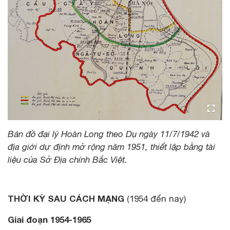
Bản đồ đại lý Hoàn Long theo Dụ ngày 11/7/1942 và
địa giới dự định mở rộng năm 1951, thiết lập bằng tài
liệu của Sở Địa chính Bắc Việt.
THỜI KỲ SAU CÁCH MẠNG
(1954 đến nay)
Giai đoạn 1954-1965