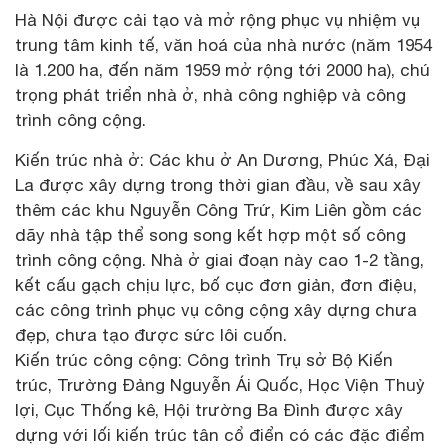
Hà Nội được cải tạo và mở rộng phục vụ nhiệm vụ
trung tâm kinh tế, văn hoá của nhà nước (năm 1954
là 1.200 ha, đến năm 1959 mở rộng tới 2000 ha), chú
trọng phát triển nhà ở, nhà công nghiệp và công
trình công cộng.
Kiến trúc nhà ở: Các khu ở An Dương, Phúc Xá, Đại
La được xây dựng trong thời gian đầu, về sau xây
thêm các khu Nguyễn Công Trứ, Kim Liên gồm các
dãy nhà tập thể song song kết hợp một số công
trình công cộng. Nhà ở giai đoạn này cao 1-2 tầng,
kết cấu gạch chịu lực, bố cục đơn giản, đơn điệu,
các công trình phục vụ công cộng xây dựng chưa
đẹp, chưa tạo được sức lôi cuốn.
Kiến trúc công cộng: Công trình Trụ sở Bộ Kiến
trúc, Trường Đảng Nguyễn Ái Quốc, Học Viện Thuỷ
lợi, Cục Thống kê, Hội trường Ba Đình được xây
dựng với lối kiến trúc tân cổ điển có các đặc điểm