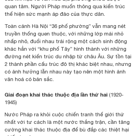
quan tâm. Người Pháp muốn thông qua kiến trúc
thể hiện sức mạnh áp đảo của thực dân.
Toàn cảnh Hà Nội “36 phố phường” vẫn mang nét
truyền thống quen thuộc, với những lớp mái nhỏ
nhấp nhô, đuổi nhau trải rộng một cách sinh động
khác hẳn với “khu phố Tây” hình thành với những
đường nét kiến trúc du nhập từ châu Âu. Sự tồn tại
2 thành phần cấu trúc đô thị khác biệt nhau, nhưng
có ảnh hưởng lẫn nhau này tạo nên một hình ảnh
văn hoá có bản sắc.
Giai đoạn khai thác thuộc địa lần thứ hai
(1920-
1945)
Nước Pháp ra khỏi cuộc chiến tranh thế giới thứ
nhất với tư cách là một nước thắng trận, cần tăng
cường khai thác thuộc địa để bù đắp các thiệt hại