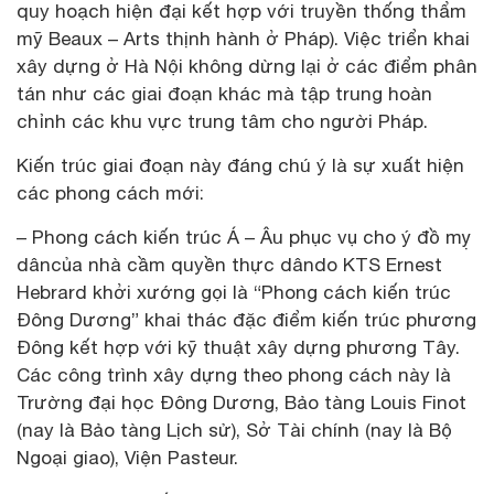
quy hoạch hiện đại kết hợp với truyền thống thẩm
mỹ Beaux – Arts thịnh hành ở Pháp). Việc triển khai
xây dựng ở Hà Nội không dừng lại ở các điểm phân
tán như các giai đoạn khác mà tập trung hoàn
chỉnh các khu vực trung tâm cho người Pháp.
Kiến trúc giai đoạn này đáng chú ý là sự xuất hiện
các phong cách mới:
– Phong cách kiến trúc Á – Âu phục vụ cho ý đồ mỵ
dâncủa nhà cầm quyền thực dândo KTS Ernest
Hebrard khởi xướng gọi là “Phong cách kiến trúc
Đông Dương” khai thác đặc điểm kiến trúc phương
Đông kết hợp với kỹ thuật xây dựng phương Tây.
Các công trình xây dựng theo phong cách này là
Trường đại học Đông Dương, Bảo tàng Louis Finot
(nay là Bảo tàng Lịch sử), Sở Tài chính (nay là Bộ
Ngoại giao), Viện Pasteur.