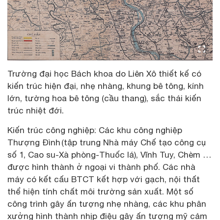
Trường đại học Bách khoa do Liên Xô thiết kế có
kiến trúc hiện đại, nhẹ nhàng, khung bê tông, kính
lớn, tường hoa bê tông (cầu thang), sắc thái kiến
trúc nhiệt đới.
Kiến trúc công nghiệp: Các khu công nghiệp
Thượng Đình (tập trung Nhà máy Chế tạo công cụ
số 1, Cao su-Xà phòng-Thuốc lá), Vĩnh Tuy, Chèm …
được hình thành ở ngoại vi thành phố. Các nhà
máy có kết cấu BTCT kết hợp với gạch, nội thất
thể hiện tính chất môi trường sản xuất. Một số
công trình gây ấn tượng nhẹ nhàng, các khu phân
xưởng hình thành nhịp điệu gây ấn tượng mỹ cảm