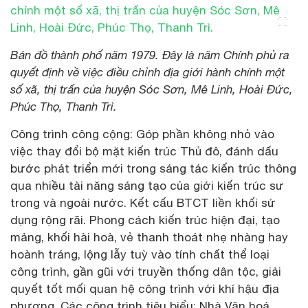
Bản đồ thành phố năm 1979. Đây là năm Chính phủ ra
quyết định về việc điều chỉnh địa giới hành chính một
số xã, thị trấn của huyện Sóc Sơn, Mê Linh, Hoài Đức,
Phúc Thọ, Thanh Trì.
Công trình công cộng: Góp phần không nhỏ vào
việc thay đổi bộ mặt kiến trúc Thủ đô, đánh dấu
bước phát triển mới trong sáng tác kiến trúc thông
qua nhiều tài năng sáng tạo của giới kiến trúc sư
trong và ngoài nước. Kết cấu BTCT liền khối sử
dụng rộng rãi. Phong cách kiến trúc hiện đại, tạo
mảng, khối hài hoà, vẻ thanh thoát nhẹ nhàng hay
hoành tráng, lộng lẫy tuỳ vào tính chất thể loại
công trình, gần gũi với truyền thống dân tộc, giải
quyết tốt mối quan hệ công trình với khí hậu địa
phương. Các công trình tiêu biểu: Nhà Văn hoá