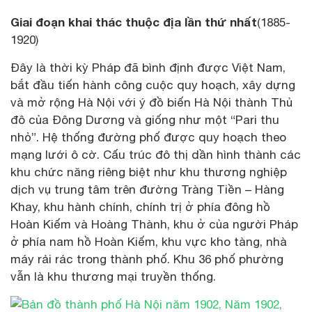
Giai đoạn khai thác thuộc địa lần thứ nhất
(1885-
1920)
Đây là thời kỳ Pháp đã bình định được Việt Nam,
bắt đầu tiến hành công cuộc quy hoạch, xây dựng
và mở rộng Hà Nội với ý đồ biến Hà Nội thành Thủ
đô của Đông Dương và giống như một “Pari thu
nhỏ”. Hệ thống đường phố được quy hoạch theo
mạng lưới ô cờ. Cấu trúc đô thị dần hình thành các
khu chức năng riêng biệt như khu thương nghiệp
dịch vụ trung tâm trên đường Tràng Tiền – Hàng
Khay, khu hành chính, chính trị ở phía đông hồ
Hoàn Kiếm và Hoàng Thành, khu ở của người Pháp
ở phía nam hồ Hoàn Kiếm, khu vực kho tàng, nhà
máy rải rác trong thành phố. Khu 36 phố phường
vẫn là khu thương mại truyền thống.