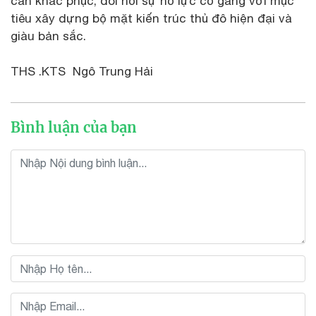
cần khắc phục, đòi hỏi sự nỗ lực cố gắng với mục
tiêu xây dựng bộ mặt kiến trúc thủ đô hiện đại và
giàu bản sắc.
THS .KTS Ngô Trung Hải
Bình luận của bạn