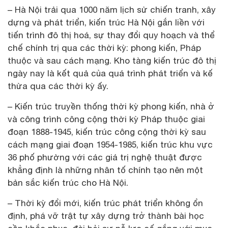
– Hà Nội trải qua 1000 năm lịch sử chiến tranh, xây
dựng và phát triển, kiến trúc Hà Nội gắn liền với
tiến trình đô thị hoá, sự thay đổi quy hoạch và thể
chế chính trị qua các thời kỳ: phong kiến, Pháp
thuộc và sau cách mạng. Kho tàng kiến trúc đô thị
ngày nay là kết quả của quá trình phát triển và kế
thừa qua các thời kỳ ấy.
– Kiến trúc truyền thống thời kỳ phong kiến, nhà ở
và công trình công cộng thời kỳ Pháp thuộc giai
đoạn 1888-1945, kiến trúc công cộng thời kỳ sau
cách mạng giai đoạn 1954-1985, kiến trúc khu vực
36 phố phường với các giá trị nghệ thuật được
khẳng định là những nhân tố chính tạo nên một
bản sắc kiến trúc cho Hà Nội.
– Thời kỳ đổi mới, kiến trúc phát triển không ổn
định, phá vỡ trật tự xây dựng trở thành bài học