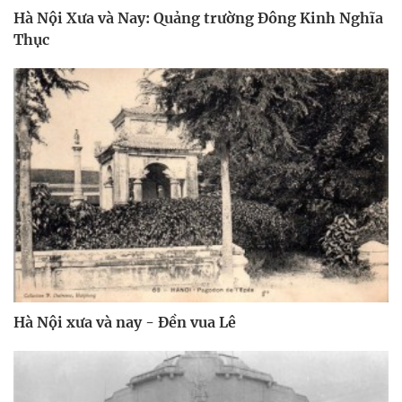
Hà Nội Xưa và Nay: Quảng trường Đông Kinh Nghĩa
Thục
Hà Nội xưa và nay - Đền vua Lê