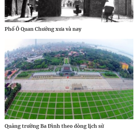
Phố Ô Quan Chưởng xưa và nay
Quảng trường Ba Đình theo dòng lịch sử