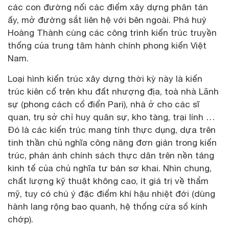
các con đường nối các điểm xây dựng phân tán
ấy, mở đường sắt liên hệ với bên ngoài. Phá huỷ
Hoàng Thành cùng các công trình kiến trúc truyền
thống của trung tâm hành chính phong kiến Việt
Nam.
Loại hình kiến trúc xây dựng thời kỳ này là kiến
trúc kiên cố trên khu đất nhượng địa, toà nhà Lãnh
sự (phong cách cổ điển Pari), nhà ở cho các sĩ
quan, trụ sở chỉ huy quân sự, kho tàng, trại lính …
Đó là các kiến trúc mang tính thực dụng, dựa trên
tinh thần chủ nghĩa công năng đơn giản trong kiến
trúc, phản ánh chính sách thực dân trên nền tảng
kinh tế của chủ nghĩa tư bản sơ khai. Nhìn chung,
chất lượng kỹ thuật không cao, ít giá trị về thẩm
mỹ, tuy có chú ý đặc điểm khí hậu nhiệt đới (dùng
hành lang rộng bao quanh, hệ thống cửa sổ kính
chớp).