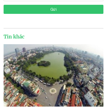
Gửi
Tin khác