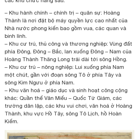
các khu chức năng sau:
– Khu hành chính – chính trị – quân sự: Hoàng
Thành là nơi đặt bộ máy quyền lực cao nhất của
Nhà nước phong kiến bao gồm vua, các quan và
binh lính.
– Khu cư trú, thủ công và thương nghiệp: Vùng đất
phía Đông, Đông – Bắc, lan xuống Đông – Nam của
Hoàng Thành Thăng Long trải dài tới sông Hồng.
– Khu cư trú – nông nghiệp: Lui xuống phía Nam
một chút, gần với đoạn sông Tô ở phía Tây và
sông Kim Ngưu ở phía Nam.
– Khu văn hoá – giáo dục và sinh hoạt công cộng
khác: Quần thể Văn Miếu – Quốc Tử Giám, các
trường dân lập, các khu vui chơi, văn hoá ở Hoàng
Thành, khu vực Hồ Tây, sông Tô Lịch, hồ Hoàn
Kiếm.