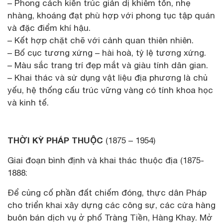
– Phong cách kiến trúc giản dị khiêm tốn, nhẹ
nhàng, khoáng đạt phù hợp với phong tục tập quán
và đặc điểm khí hậu.
– Kết hợp chặt chẽ với cảnh quan thiên nhiên.
– Bố cục tương xứng – hài hoà, tỷ lệ tương xứng.
– Màu sắc trang trí đẹp mắt và giàu tính dân gian.
– Khai thác và sử dụng vật liệu địa phương là chủ
yếu, hệ thống cấu trúc vững vàng có tính khoa học
và kinh tế.
THỜI KỲ PHÁP THUỘC
(1875 – 1954)
Giai đoạn bình định và khai thác thuộc địa (1875-
1888:
Để củng cố phần đất chiếm đóng, thực dân Pháp
cho triển khai xây dựng các công sự, các cửa hàng
buôn bán dịch vụ ở phố Tràng Tiền, Hàng Khay. Mở