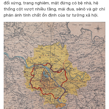
đối xứng, trang nghiêm, mặt đứng có bệ nhà, hệ
thống cột vượt nhiều tầng, mái đua, sênô và gờ chỉ
phản ánh tính chất ổn định của tư tưởng xã hội.