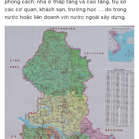
phong cách: nhà ở thấp tâng và cao tầng, trụ sở
các cơ quan, khách sạn, trường học … do trong
nước hoặc liên doanh với nước ngoài xây dựng.