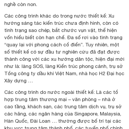
nghề còn non.
Các công trình khác do trong nước thiết kế: Xu
hướng sáng tác kiến trúc chưa định hình, còn có
tình trạng sao chép, bắt chước vụn vặt, thể hiện
vốn hiểu biết còn hạn chế. Đa số rơi vào tình trạng
“quay lại với phong cách cổ điển”. Tuy nhiên, một
số thiết kế có sự đầu tư nghiên cứu đã đạt được
thành công với các xu hướng dân tộc, hiện đại mới
như là: làng SOS, làng Kiến trúc phong cảnh, trụ sở
Tổng công ty dầu khí Việt Nam, nhà học H2 Đại học
Xây dựng …
Các công trình do nước ngoài thiết kế: Là các tổ
hợp trung tâm thương mại – văn phòng – nhà ở
cao tầng, khách sạn, các trung tâm dịch vụ, trụ sở
các hãng, các ngân hàng của Singapore, Malaysia,
Hàn Quốc, Đài Loan … thường được bố trí tại các
khu vực trung tâm thành phố, các tuyến phố chính,