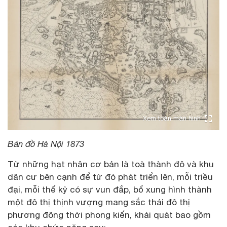
Xem toàn màn hình
Bản đồ Hà Nội 1873
Từ những hạt nhân cơ bản là toà thành đô và khu
dân cư bên cạnh để từ đó phát triển lên, mỗi triều
đại, mỗi thế kỷ có sự vun đắp, bổ xung hình thành
một đô thị thịnh vượng mang sắc thái đô thị
phương đông thời phong kiến, khái quát bao gồm