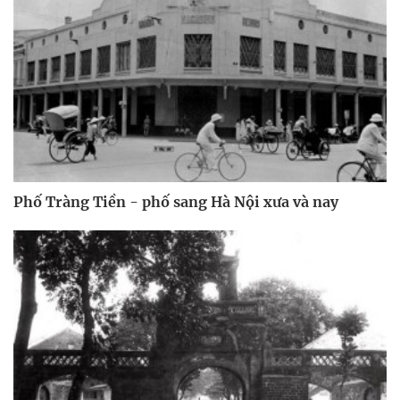
Phố Tràng Tiền - phố sang Hà Nội xưa và nay