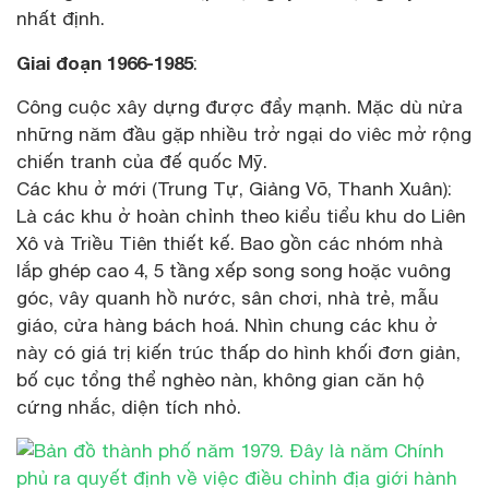
nhất định.
Giai đoạn 1966-1985
:
Công cuộc xây dựng được đẩy mạnh. Mặc dù nửa
những năm đầu gặp nhiều trở ngại do viêc mở rộng
chiến tranh của đế quốc Mỹ.
Các khu ở mới (Trung Tự, Giảng Võ, Thanh Xuân):
Là các khu ở hoàn chỉnh theo kiểu tiểu khu do Liên
Xô và Triều Tiên thiết kế. Bao gồn các nhóm nhà
lắp ghép cao 4, 5 tầng xếp song song hoặc vuông
góc, vây quanh hồ nước, sân chơi, nhà trẻ, mẫu
giáo, cửa hàng bách hoá. Nhìn chung các khu ở
này có giá trị kiến trúc thấp do hình khối đơn giản,
bố cục tổng thể nghèo nàn, không gian căn hộ
cứng nhắc, diện tích nhỏ.