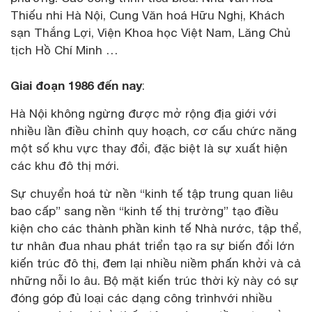
Thiếu nhi Hà Nội, Cung Văn hoá Hữu Nghị, Khách
sạn Thắng Lợi, Viện Khoa học Việt Nam, Lăng Chủ
tịch Hồ Chí Minh …
Giai đoạn 1986 đến nay
:
Hà Nội không ngừng được mở rộng địa giới với
nhiều lần điều chỉnh quy hoạch, cơ cấu chức năng
một số khu vực thay đổi, đặc biệt là sự xuất hiện
các khu đô thị mới.
Sự chuyển hoá từ nền “kinh tế tập trung quan liêu
bao cấp” sang nền “kinh tế thị trường” tạo điều
kiện cho các thành phần kinh tế Nhà nước, tập thể,
tư nhân đua nhau phát triển tạo ra sự biến đổi lớn
kiến trúc đô thị, đem lại nhiều niềm phấn khởi và cả
những nỗi lo âu. Bộ mặt kiến trúc thời kỳ này có sự
đóng góp đủ loại các dạng công trìnhvới nhiều