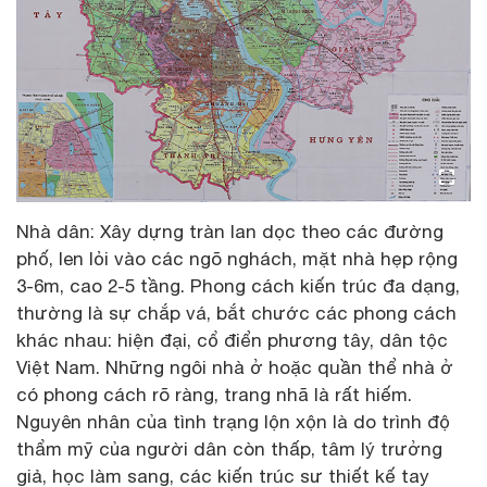
Nhà dân: Xây dựng tràn lan dọc theo các đường
phố, len lỏi vào các ngõ nghách, mặt nhà hẹp rộng
3-6m, cao 2-5 tầng. Phong cách kiến trúc đa dạng,
thường là sự chắp vá, bắt chước các phong cách
khác nhau: hiện đại, cổ điển phương tây, dân tộc
Việt Nam. Những ngôi nhà ở hoặc quần thể nhà ở
có phong cách rõ ràng, trang nhã là rất hiếm.
Nguyên nhân của tình trạng lộn xộn là do trình độ
thẩm mỹ của người dân còn thấp, tâm lý trưởng
giả, học làm sang, các kiến trúc sư thiết kế tay