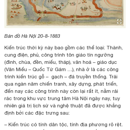
Bản đồ Hà Nội 20-8-1883
Kiến trúc thời kỳ này bao gồm các thể loại: Thành,
cung điện, phủ, công trình tôn giáo tín ngưỡng
(đình, chùa, đền, miếu, tháp), văn hoá – giáo dục
(Văn Miếu – Quốc Tử Gám …), nhà ở là các công
trình kiến trúc gỗ – gạch – đá truyền thống. Trải
qua ngàn năm chiến tranh, xây dựng, phát triển,
đến nay các công trình này còn lại rất ít, nằm rải
rác trong khu vực trung tâm Hà Nội ngày nay, tuy
nhiên giá trị lịch sử và nghệ thuật đã được khẳng
định bởi các đặc trưng sau:
– Kiến trúc có tính dân tộc, tính địa phương rõ rệt.