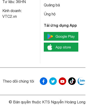
Tư liệu:
36HN
Quảng bá
Kinh doanh:
Ủng hộ
VTC2.vn
Tải ứng dụng App
Theo dõi chúng tôi
© Bản quyền thuộc KTS Nguyễn Hoàng Long