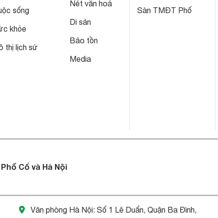
Nét văn hoá
uộc sống
Sàn TMĐT Phố
Di sản
ức khỏe
Bảo tồn
 thị lịch sử
Media
 Phố Cổ và Hà Nội
Văn phòng Hà Nội: Số 1 Lê Duẩn, Quận Ba Đình,