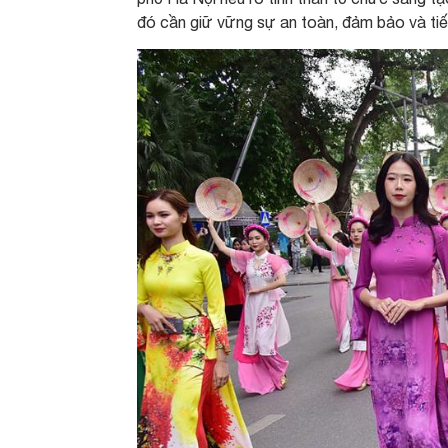
đó cần giữ vững sự an toàn, đảm bảo và tiế