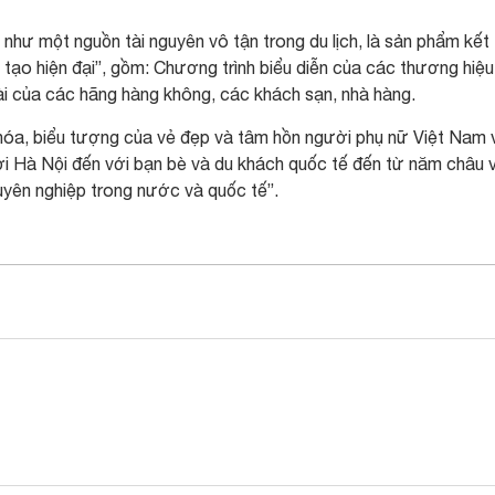
hư một nguồn tài nguyên vô tận trong du lịch, là sản phẩm kết 
 tạo hiện đại”, gồm: Chương trình biểu diễn của các thương hiệu
ài của các hãng hàng không, các khách sạn, nhà hàng.
hóa, biểu tượng của vẻ đẹp và tâm hồn người phụ nữ Việt Nam 
i Hà Nội đến với bạn bè và du khách quốc tế đến từ năm châu 
uyên nghiệp trong nước và quốc tế”.