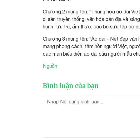
Chương 2 mang tên: “Thăng hoa áo dài Việt n
di sản truyền thống, văn hóa bản địa và sáng
hành, lưu trú, ẩm thực, các bộ sưu tập áo d
Chương 3 mang tên: “Áo dài - Nét đẹp văn 
mang phong cách, tâm hồn người Việt, ngườ
các màn biểu diễn áo dài của người mẫu ch
Nguồn
Bình luận của bạn