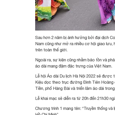
Sau hơn 2 năm bị ảnh hưởng bởi đại dịch Cov
Nam cũng như mở ra nhiều cơ hội giao lưu, 
trên toàn thế giới.
Ngoài ra, sự kiện cũng nhằm bảo tồn và phát 
áo dài mang đậm đặc trưng của Việt Nam.
Lễ hội Áo dài Du lịch Hà Nội 2022 sẽ được 
Kiệu dọc theo trục đường Đinh Tiên Hoàng 
Tiền, phố Hàng Bài và triển lãm áo dài tron
Lễ khai mạc sẽ diễn ra từ 20h đến 21h30 ng
Chương trình 1 mang tên: “Truyền thống và l
Hồ Chí Minh”.