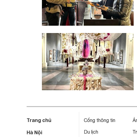
Trang chủ
Cổng thông tin
Ả
Du lịch
T
Hà Nội