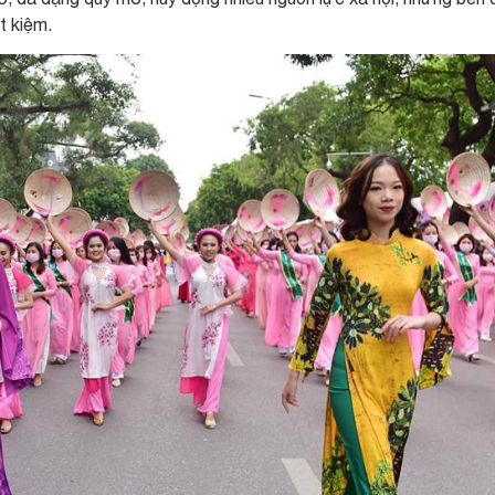
t kiệm.