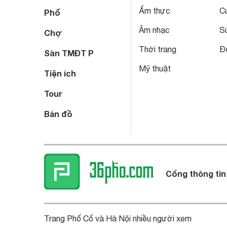
Ẩm thực
C
Phố
Âm nhạc
S
Chợ
Thời trang
Đô
Sàn TMĐT P
Mỹ thuật
Tiện ích
Tour
Bản đồ
Cổng thông tin
Trang Phố Cổ và Hà Nội nhiều người xem