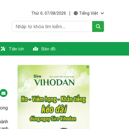
Thứ 6, 07/08/2026
|
Tiếng Việt
Tiện ích
Bản đồ
.
rong
hành
 cạnh