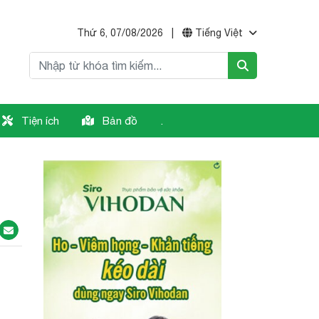
Thứ 6, 07/08/2026
|
Tiếng Việt
Tiện ích
Bản đồ
.