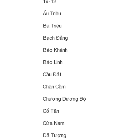
19-12
Ấu Triệu
Bà Triệu
Bạch Đằng
Bảo Khánh
Bảo Linh
Cầu Đất
Chân Cầm
Chương Dương Độ
Cổ Tân
Cửa Nam
Dã Tượng