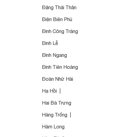
Đặng Thái Thân
Điện Biên Phủ
Đinh Công Tráng
Đinh Lễ
Đình Ngang
Đinh Tiên Hoàng
Đoàn Nhữ Hài
Hạ Hồi |
Hai Bà Trưng
Hàng Trống |
Hàm Long