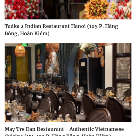
Tadka 2 Indian Restaurant Hanoi (105 P. Hàng
Bông, Hoàn Kiếm)
May Tre Dan Restaurant - Authentic Vietnamese