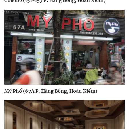
Cuisine (151-153 P. Hàng Bông, Hoàn Kiếm)
Mỳ Phố (67A P. Hàng Bông, Hoàn Kiếm)