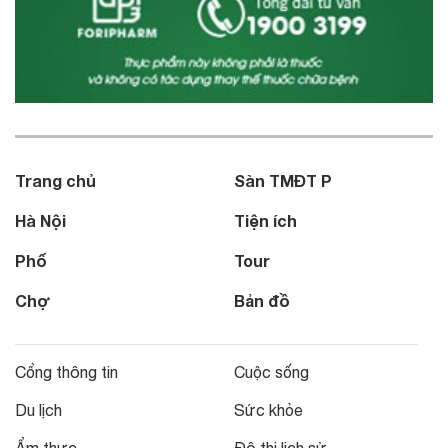
Trang chủ
Sàn TMĐT P
Hà Nội
Tiện ích
Phố
Tour
Chợ
Bản đồ
Cổng thông tin
Cuộc sống
Du lịch
Sức khỏe
Ẩm thực
Đô thị lịch sử