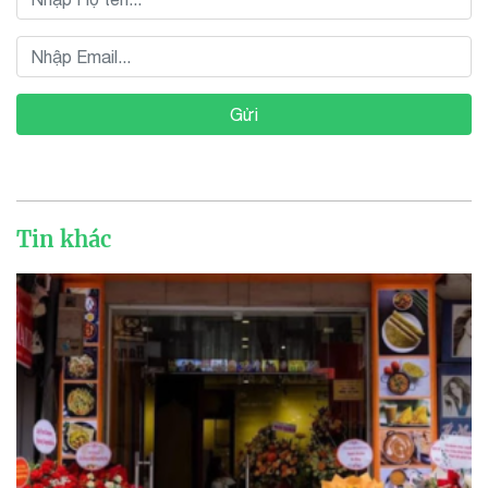
Gửi
Tin khác