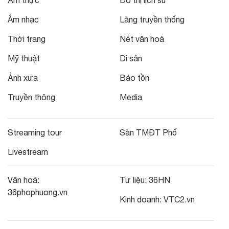
Âm nhạc
Làng truyền thống
Thời trang
Nét văn hoá
Mỹ thuật
Di sản
Ảnh xưa
Bảo tồn
Truyền thông
Media
Streaming tour
Sàn TMĐT Phố
Livestream
Văn hoá:
Tư liệu:
36HN
36phophuong.vn
Kinh doanh:
VTC2.vn