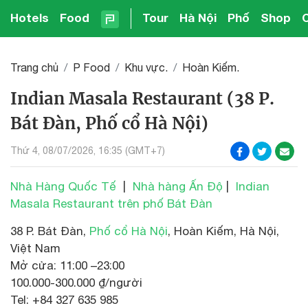
Hotels
Food
Tour
Hà Nội
Phố
Shop
Trang chủ
P Food
Khu vực.
Hoàn Kiếm.
Indian Masala Restaurant (38 P.
Bát Đàn, Phố cổ Hà Nội)
Thứ 4, 08/07/2026, 16:35 (GMT+7)
Nhà Hàng Quốc Tế
|
Nhà hàng Ấn Độ
|
Indian
Masala Restaurant trên phố Bát Đàn
38 P. Bát Đàn,
Phố cổ Hà Nội
, Hoàn Kiếm, Hà Nội,
Việt Nam
Mở cửa: 11:00 –23:00
100.000-300.000 ₫/người
Tel: +84 327 635 985