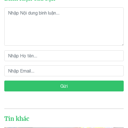
Gửi
Tin khác