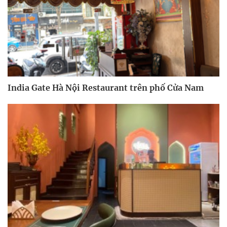
India Gate Hà Nội Restaurant trên phố Cửa Nam