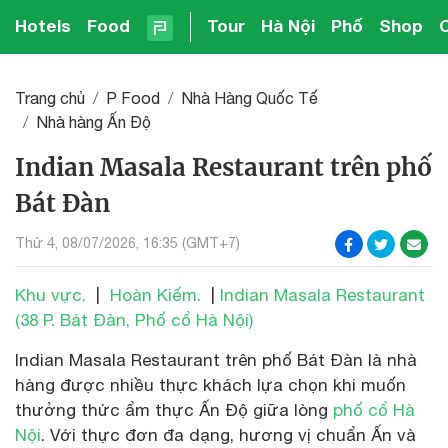
Hotels
Food
Tour
Hà Nội
Phố
Shop
Trang chủ
P Food
Nhà Hàng Quốc Tế
Nhà hàng Ấn Độ
Indian Masala Restaurant trên phố
Bát Đàn
Thứ 4, 08/07/2026, 16:35 (GMT+7)
Khu vực.
|
Hoàn Kiếm.
|
Indian Masala Restaurant
(38 P. Bát Đàn, Phố cổ Hà Nội)
Indian Masala Restaurant trên phố Bát Đàn là nhà
hàng được nhiều thực khách lựa chọn khi muốn
thưởng thức ẩm thực Ấn Độ giữa lòng
phố cổ Hà
Nội
. Với thực đơn đa dạng, hương vị chuẩn Ấn và