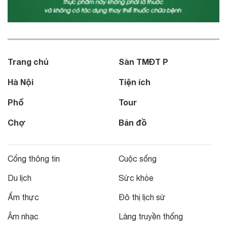
Trang chủ
Sàn TMĐT P
Hà Nội
Tiện ích
Phố
Tour
Chợ
Bản đồ
Cổng thông tin
Cuộc sống
Du lịch
Sức khỏe
Ẩm thực
Đô thị lịch sử
Âm nhạc
Làng truyền thống