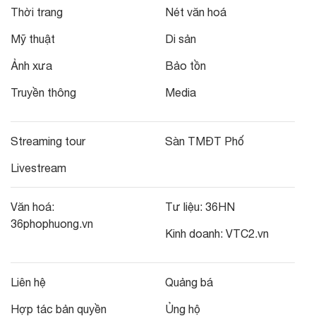
Thời trang
Nét văn hoá
Mỹ thuật
Di sản
Ảnh xưa
Bảo tồn
Truyền thông
Media
Streaming tour
Sàn TMĐT Phố
Livestream
Văn hoá:
Tư liệu:
36HN
36phophuong.vn
Kinh doanh:
VTC2.vn
Liên hệ
Quảng bá
Hợp tác bản quyền
Ủng hộ