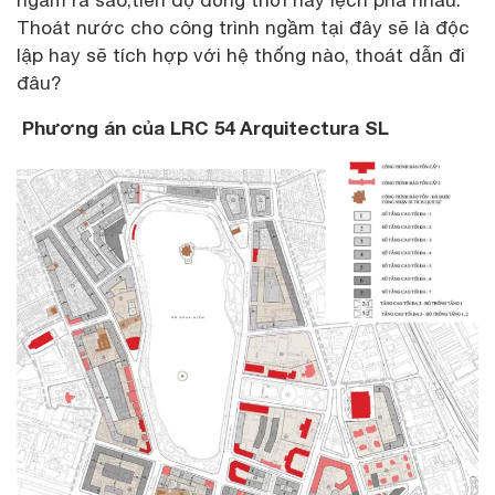
ngầm ra sao,tiến độ đồng thời hay lệch pha nhau.
Thoát nước cho công trình ngầm tại đây sẽ là độc
lập hay sẽ tích hợp với hệ thống nào, thoát dẫn đi
đâu?
Phương án của LRC 54 Arquitectura SL