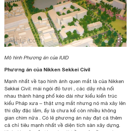
Mô hình Phương án của IUID
Phương án của Nikken Sekkei Civil
Mạnh nhất về tạo hình ảnh quen mắt là của Nikken
Sekkei Civil: mái ngói đỏ tươi , các dãy nhà nối
nhau thành hàng phố kéo dài như kiểu kiến trúc
kiểu Pháp xưa – thật ưng mắt nhưng nó mà xây lên
thì dầy đặc lắm, ấy là chưa kể còn nhiều không
gian chìm nữa . Có lẽ phương án này đạt cả thêm
cả chỉ tiêu mạnh nhất về diện tích sàn xây dựng.