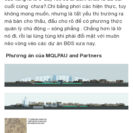
cuối cùng chưa?.Chi bằng phơi các hiện thực, tuy
không mong muốn, nhưng là tất yếu thị trường ra
mà bàn cho thấu, đấu cho rõ để có phương thức
quản lý chủ động – sòng phẳng . Chẳng hơn là lờ
nó đi, rồi lại lúng túng khi phải đối mặt với muôn
nẻo vòng vèo các dự án BĐS xưa nay.
Phương án của MQLPAU and Partners