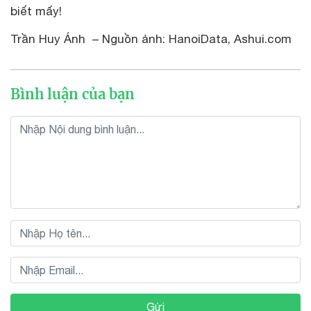
biết mấy!
Trần Huy Ánh – Nguồn ảnh: HanoiData, Ashui.com
Bình luận của bạn
Gửi