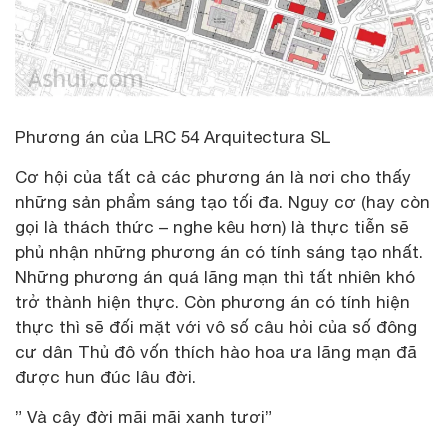
Phương án của LRC 54 Arquitectura SL
Cơ hội của tất cả các phương án là nơi cho thấy
những sản phẩm sáng tạo tối đa. Nguy cơ (hay còn
gọi là thách thức – nghe kêu hơn) là thực tiễn sẽ
phủ nhận những phương án có tính sáng tạo nhất.
Những phương án quá lãng mạn thì tất nhiên khó
trở thành hiện thực. Còn phương án có tính hiện
thực thì sẽ đối mặt với vô số câu hỏi của số đông
cư dân Thủ đô vốn thích hào hoa ưa lãng mạn đã
được hun đúc lâu đời.
” Và cây đời mãi mãi xanh tươi”