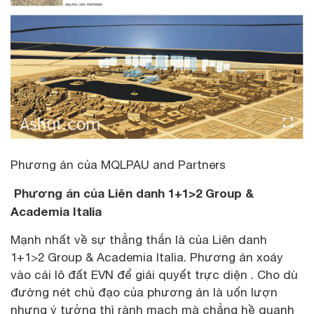
Phương án của MQLPAU and Partners
Phương án của Liên danh 1+1>2 Group &
Academia Italia
Mạnh nhất về sự thẳng thắn là của Liên danh
1+1>2 Group & Academia Italia. Phương án xoáy
vào cái lô đất EVN để giải quyết trực diện . Cho dù
đường nét chủ đạo của phương án là uốn lượn
nhưng ý tưởng thì rành mạch mà chẳng hề quanh