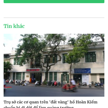
Tin khác
Trụ sở các cơ quan trên 'đất vàng' hồ Hoàn Kiếm
chuẩn bị di dời để làm quảng trường