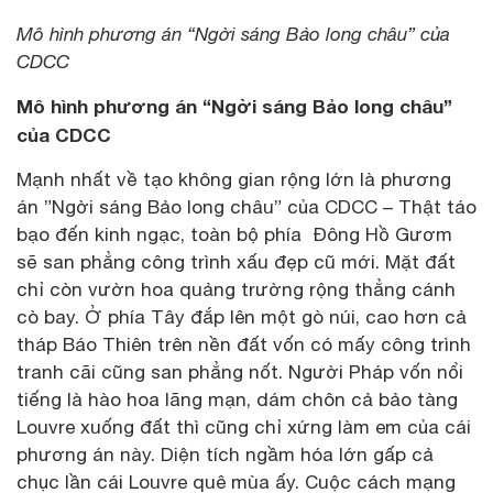
Mô hình phương án “Ngời sáng Bảo long châu” của
CDCC
Mô hình phương án “Ngời sáng Bảo long châu”
của CDCC
Mạnh nhất về tạo không gian rộng lớn là phương
án ”Ngời sáng Bảo long châu” của CDCC – Thật táo
bạo đến kinh ngạc, toàn bộ phía Đông Hồ Gươm
sẽ san phẳng công trình xấu đẹp cũ mới. Mặt đất
chỉ còn vườn hoa quảng trường rộng thẳng cánh
cò bay. Ở phía Tây đắp lên một gò núi, cao hơn cả
tháp Báo Thiên trên nền đất vốn có mấy công trình
tranh cãi cũng san phẳng nốt. Người Pháp vốn nổi
tiếng là hào hoa lãng mạn, dám chôn cả bảo tàng
Louvre xuống đất thì cũng chỉ xứng làm em của cái
phương án này. Diện tích ngầm hóa lớn gấp cả
chục lần cái Louvre quê mùa ấy. Cuộc cách mạng