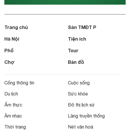
Trang chủ
Sàn TMĐT P
Hà Nội
Tiện ích
Phố
Tour
Chợ
Bản đồ
Cổng thông tin
Cuộc sống
Du lịch
Sức khỏe
Ẩm thực
Đô thị lịch sử
Âm nhạc
Làng truyền thống
Thời trang
Nét văn hoá