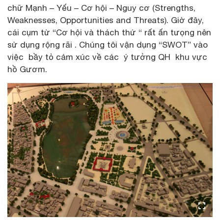
chữ Mạnh – Yếu – Cơ hội – Nguy cơ (Strengths,
Weaknesses, Opportunities and Threats). Giờ đây,
cái cụm từ “Cơ hội và thách thứ “ rất ấn tưọng nên
sử dụng rộng rãi . Chúng tôi vận dụng “SWOT” vào
việc bầy tỏ cảm xúc về các ý tưởng QH khu vực
hồ Gươm.