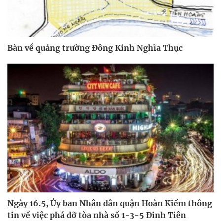
Bàn về quảng trường Đông Kinh Nghĩa Thục
Ngày 16.5, Ủy ban Nhân dân quận Hoàn Kiếm thông
tin về việc phá dỡ tòa nhà số 1-3-5 Đinh Tiên