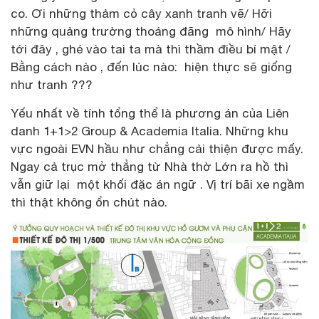
co. Ơi những thảm cỏ cây xanh tranh vẽ/ Hỡi
những quảng trường thoáng đãng mô hình/ Hãy
tới đây , ghé vào tai ta mà thì thầm điều bí mật /
Bằng cách nào , đến lúc nào: hiện thực sẽ giống
như tranh ???
Yếu nhất về tính tổng thể là phương án của Liên
danh 1+1>2 Group & Academia Italia. Những khu
vực ngoài EVN hầu như chẳng cải thiện được mấy.
Ngay cả trục mở thẳng từ Nhà thờ Lớn ra hồ thì
vẫn giữ lại một khối đặc án ngữ . Vị trí bãi xe ngầm
thì thật không ổn chút nào.