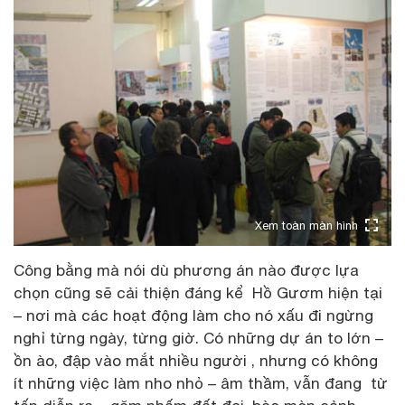
Xem toàn màn hình
Công bằng mà nói dù phương án nào được lựa
chọn cũng sẽ cải thiện đáng kể Hồ Gươm hiện tại
– nơi mà các hoạt động làm cho nó xấu đi ngừng
nghỉ từng ngày, từng giờ. Có những dự án to lớn –
ồn ào, đập vào mắt nhiều người , nhưng có không
ít những việc làm nho nhỏ – âm thầm, vẫn đang từ