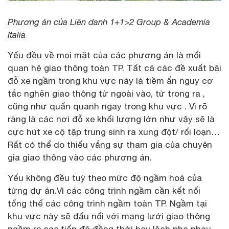
Phương án của Liên danh 1+1>2 Group & Academia
Italia
Yếu đều về mọi mặt của các phương án là mối
quan hệ giao thông toàn TP. Tất cả các đề xuất bãi
đỗ xe ngầm trong khu vực này là tiềm ẩn nguy cơ
tắc nghẽn giao thông từ ngoài vào, từ trong ra ,
cũng như quẩn quanh ngay trong khu vực . Vì rõ
ràng là các nơi đỗ xe khối lượng lớn như vậy sẽ là
cực hút xe cộ tập trung sinh ra xung đột/ rối loạn…
Rất có thể do thiếu vắng sự tham gia của chuyên
gia giao thông vào các phương án.
Yếu không đều tuỳ theo mức độ ngầm hoá của
từng dự án.Vì các công trình ngầm cần kết nối
tổng thể các công trình ngầm toàn TP. Ngầm tại
khu vực này sẽ đấu nối với mạng lưới giao thông