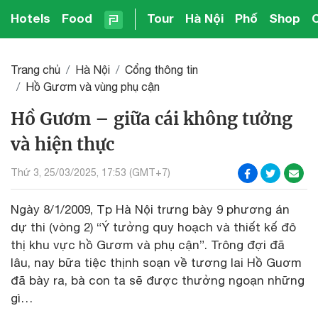
Hotels
Food
Tour
Hà Nội
Phố
Shop
Trang chủ
Hà Nội
Cổng thông tin
Hồ Gươm và vùng phụ cận
Hồ Gươm – giữa cái không tưởng
và hiện thực
Thứ 3, 25/03/2025, 17:53 (GMT+7)
Ngày 8/1/2009, Tp Hà Nội trưng bày 9 phương án
dự thi (vòng 2) “Ý tưởng quy hoạch và thiết kế đô
thị khu vực hồ Gươm và phụ cận”. Trông đợi đã
lâu, nay bữa tiệc thịnh soạn về tương lai Hồ Guơm
đã bày ra, bà con ta sẽ được thưởng ngoạn những
gì…