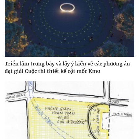
Triển lãm trưng bày và lấy ý kiến về các phương án
đạt giải Cuộc thi thiết kế cột mốc Km0