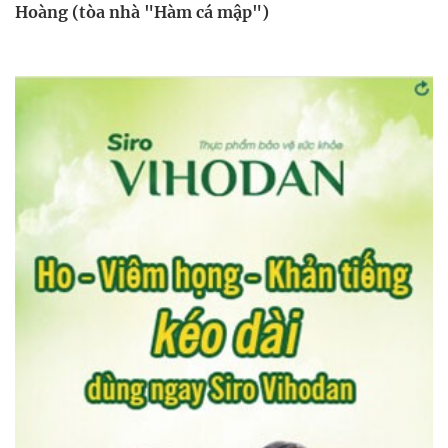
Hoàng (tòa nhà "Hàm cá mập")