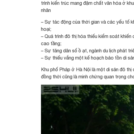
trình kiến trúc mang đậm chất văn hóa ở kh
nhân
– Sự tác động của thời gian và các yếu tố k
hoại;
– Quá trình đô thị hóa thiếu kiểm soát khiến
cao tầng;
– Sự tăng dân số ồ ạt, ngành du lịch phát tri
– Sự thiếu vắng một kế hoạch bảo tồn di sản
Khu phố Pháp ở Hà Nội là một di sản đô thị 
đồng thời cũng là minh chứng quan trọng cho 