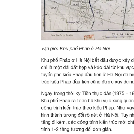
Địa giới Khu phố Pháp ở Hà Nội
Khu phố Pháp ở Hà Nội bắt đầu được xây d
chỉ là một dải đất hẹp và kéo dài từ khu vực
tuyến phố kiểu Pháp đầu tiên ở Hà Nội đã hì
trúc kiểu Pháp đầu tiên cũng được xây dựng
Ngay trong thời kỳ Tiền thực dân (1875 – 1
Khu phố Pháp ra toàn bộ khu vực xung quan
công trình kiến trúc theo kiểu Pháp. Như vậ
hình thành tương đối rõ nét ở Hà Nội. Tuy 
tầng đi kèm, các công trình kiến trúc mới c
trình 1-2 tầng tương đối đơn giản.