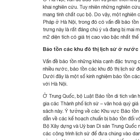
khai nghiên cứu. Tuy nhiên những nghiên cứu
mang tính chất cục bộ. Do vậy, một nghiên c
Pháp ở Hà Nội, trong đó có vấn đề bảo tồn cá
trưng này là rất đáng chú ý và đang bị mai m
m2 diện tích có giá trị cao vào bậc nhất thế 
Bảo tồn các khu đô thị lịch sử ở nước
Vấn đề bảo tồn những khía cạnh đặc trưng c
nhiều nước, bảo tồn các khu đô thị lịch sử đ
Dưới đây là một số kinh nghiệm bảo tồn các
với Hà Nội.
Ở Trung Quốc, bộ Luật Bảo tồn di tích vă
gia các Thành phố lịch sử – văn hoá quý g
sách này. Ý tưởng về các Khu vực Bảo tồn
dẫn về các kế hoạch chuẩn bị bảo tồn đối vớ
Bộ Xây dựng và Uỷ ban Di sản Trung Quốc n
các công trình lịch sử để đưa chúng vào da