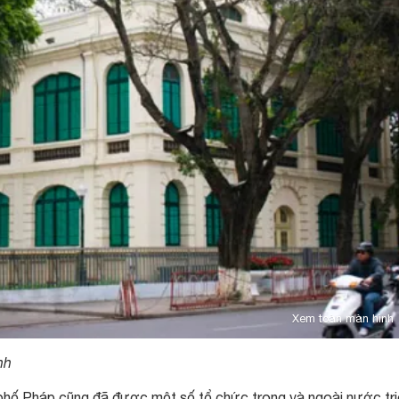
Xem toàn màn hình
nh
 phố Pháp cũng đã được một số tổ chức trong và ngoài nước tr