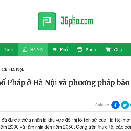
Tour
Hà Nội
Phố
Shop
Chợ
 Cũ Hà Nội.
phố Pháp ở Hà Nội và phương pháp bảo
Chia sẻ
 đã được thừa nhận là khu vực đô thị lõi lịch sử của Hà Nội mở
ăm 2030 và tầm nhìn đến năm 2050. Song trên thực tế, các cô