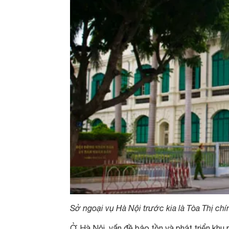
Sở ngoại vụ Hà Nội trước kia là Tòa Thị chí
Ở Hà Nội, vấn đề bảo tồn và phát triển khu