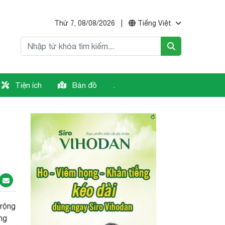
Thứ 7, 08/08/2026
|
Tiếng Việt
Tiện ích
Bản đồ
.
 rộng
ng