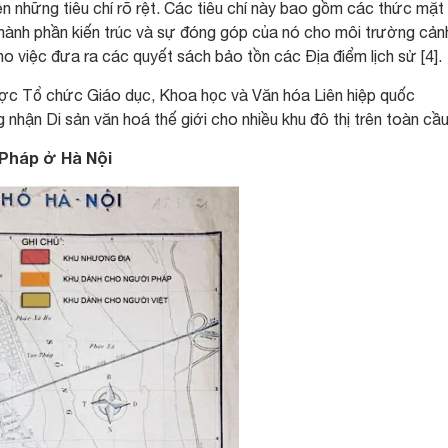
ên những tiêu chí rõ rệt. Các tiêu chí này bao gồm các thức mặt
thành phần kiến trúc và sự đóng góp của nó cho môi trường cản
ho việc đưa ra các quyết sách bảo tồn các Địa điểm lịch sử [4].
ược Tổ chức Giáo dục, Khoa học và Văn hóa Liên hiệp quốc
hận Di sản văn hoá thế giới cho nhiều khu đô thị trên toàn cầu 
 Pháp ở Hà Nội