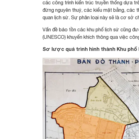
các công trình kiến trúc truyền thống dựa tr
đứng nguyên thuỷ, các kiểu mặt bằng, các 
quan lịch sử. Sự phân loại này sẽ là cơ sở c
Vấn đề bảo tồn các khu phố lịch sử cũng đ
(UNESCO) khuyến khích thông qua việc công n
Sơ lược quá trình hình thành Khu phố