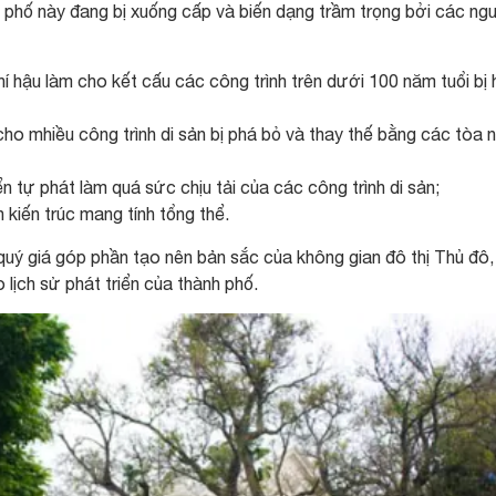
u phố này đang bị xuống cấp và biến dạng trầm trọng bởi các ng
hí hậu làm cho kết cấu các công trình trên dưới 100 năm tuổi bị 
 cho mhiều công trình di sản bị phá bỏ và thay thế bằng các tòa 
ển tự phát làm quá sức chịu tải của các công trình di sản;
 kiến trúc mang tính tổng thể.
quý giá góp phần tạo nên bản sắc của không gian đô thị Thủ đô,
lịch sử phát triển của thành phố.