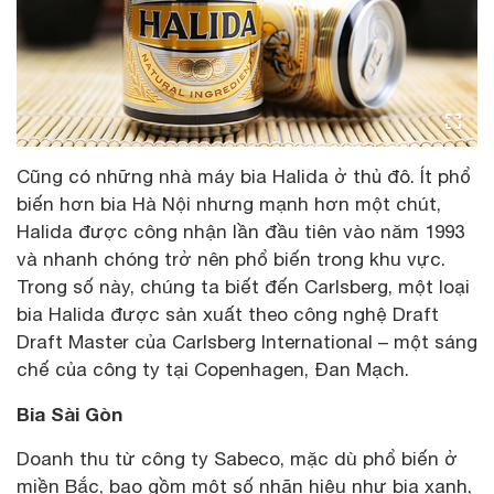
Cũng có những nhà máy bia Halida ở thủ đô. Ít phổ
biến hơn bia Hà Nội nhưng mạnh hơn một chút,
Halida được công nhận lần đầu tiên vào năm 1993
và nhanh chóng trở nên phổ biến trong khu vực.
Trong số này, chúng ta biết đến Carlsberg, một loại
bia Halida được sản xuất theo công nghệ Draft
Draft Master của Carlsberg International – một sáng
chế của công ty tại Copenhagen, Đan Mạch.
Bia Sài Gòn
Doanh thu từ công ty Sabeco, mặc dù phổ biến ở
miền Bắc, bao gồm một số nhãn hiệu như bia xanh,