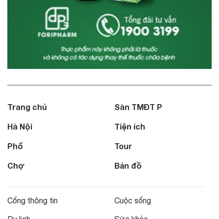
Trang chủ
Sàn TMĐT P
Hà Nội
Tiện ích
Phố
Tour
Chợ
Bản đồ
Cổng thông tin
Cuộc sống