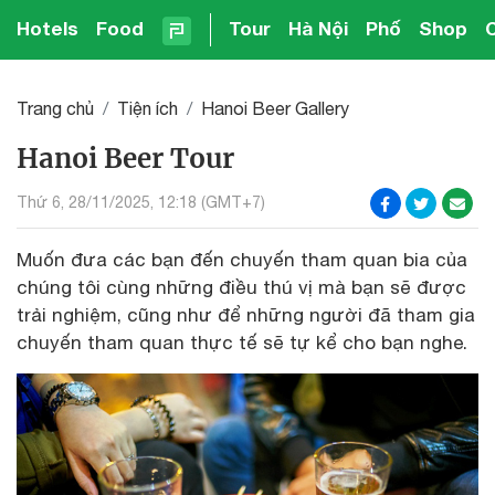
Hotels
Food
Tour
Hà Nội
Phố
Shop
Trang chủ
Tiện ích
Hanoi Beer Gallery
Hanoi Beer Tour
Thứ 6, 28/11/2025, 12:18 (GMT+7)
Muốn đưa các bạn đến chuyến tham quan bia của
chúng tôi cùng những điều thú vị mà bạn sẽ được
trải nghiệm, cũng như để những người đã tham gia
chuyến tham quan thực tế sẽ tự kể cho bạn nghe.