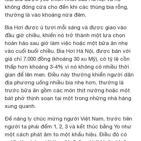
không đóng cửa cho đến khi các thùng bia rỗng,
thường là vào khoảng nửa đêm.
Bia Hơi được ủ tươi mỗi sáng và được giao vào
đầu giờ chiều, khiến nó trở thành một lựa chọn
hoàn hảo sau giờ làm việc hoặc một bữa ăn nhẹ
vào cuối buổi chiều. Bia Hơi Hà Nội, được bán với
giá chỉ 7.000 đồng (khoảng 30 xu Mỹ), có tỷ lệ cồn
thấp hơn khoảng 3-4% vì nó không có nhiều thời
gian để lên men. Điều này thường khiến người dân
địa phương uống nhiều bia nhẹ hơn, thường là
trước bữa ăn gồm các món thịt nướng hoặc một
bát phở thịnh soạn tại một trong những nhà hàng
xung quanh.
Để nâng ly chúc mừng người Việt Nam, trước tiên
người ta phải đếm 1, 2, 3 và kết thúc bằng Yo như
một cách phát âm to một khẩu hiệu. Điều đó có