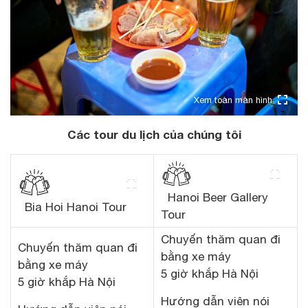
Xem toàn màn hình
Các tour du lịch của chúng tôi
Hanoi Beer Gallery
Bia Hoi Hanoi Tour
Tour
Chuyến thăm quan đi
Chuyến thăm quan đi
bằng xe máy
bằng xe máy
5 giờ khắp Hà Nội
5 giờ khắp Hà Nội
Hướng dẫn viên nói