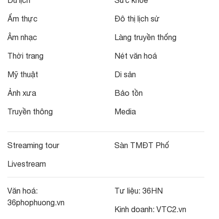
Du lịch
Sức khỏe
Ẩm thực
Đô thị lịch sử
Âm nhạc
Làng truyền thống
Thời trang
Nét văn hoá
Mỹ thuật
Di sản
Ảnh xưa
Bảo tồn
Truyền thông
Media
Streaming tour
Sàn TMĐT Phố
Livestream
Văn hoá:
Tư liệu:
36HN
36phophuong.vn
Kinh doanh:
VTC2.vn