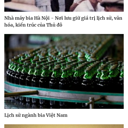
Nhà máy bia Hà Nội - Nơi lưu giữ giá trị lịch sử, văn
hóa, kiến trúc của Thủ đô
Lịch sử ngành bia Việt Nam