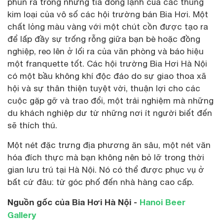
phun ra trong những tia đông lạnh của các thùng
kim loại của vô số các hội trường bán Bia Hơi. Một
chất lỏng màu vàng với một chút cồn được tạo ra
để lấp đầy sự trống rỗng giữa bạn bè hoặc đồng
nghiệp, reo lên ở lối ra của văn phòng và báo hiệu
một franquette tốt. Các hội trường Bia Hơi Hà Nội
có một bầu không khí độc đáo do sự giao thoa xã
hội và sự thân thiện tuyệt vời, thuận lợi cho các
cuộc gặp gỡ và trao đổi, một trải nghiệm mà những
du khách nghiệp dư từ những nơi ít người biết đến
sẽ thích thú.
Một nét đặc trưng địa phương ăn sâu, một nét văn
hóa đích thực mà bạn không nên bỏ lỡ trong thời
gian lưu trú tại Hà Nội. Nó có thể được phục vụ ở
bất cứ đâu: từ góc phố đến nhà hàng cao cấp.
Nguồn gốc của Bia Hơi Hà Nội -
Hanoi Beer
Gallery