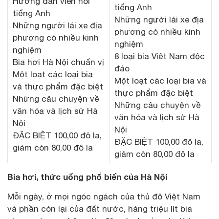
Hướng dẫn viên nói
tiếng Anh
tiếng Anh
Những người lái xe địa
Những người lái xe địa
phương có nhiều kinh
phương có nhiều kinh
nghiệm
nghiệm
8 loại bia Việt Nam độc
Bia hơi Hà Nội chuẩn vị
đáo
Một loạt các loại bia
Một loạt các loại bia và
và thực phẩm đặc biệt
thực phẩm đặc biệt
Những câu chuyện về
Những câu chuyện về
văn hóa và lịch sử Hà
văn hóa và lịch sử Hà
Nội
Nội
ĐẶC BIỆT 100,00 đô la,
ĐẶC BIỆT 100,00 đô la,
giảm còn 80,00 đô la
giảm còn 80,00 đô la
Bia hơi, thức uống phổ biến của Hà Nội
Mỗi ngày, ở mọi ngóc ngách của thủ đô Việt Nam
và phần còn lại của đất nước, hàng triệu lít bia