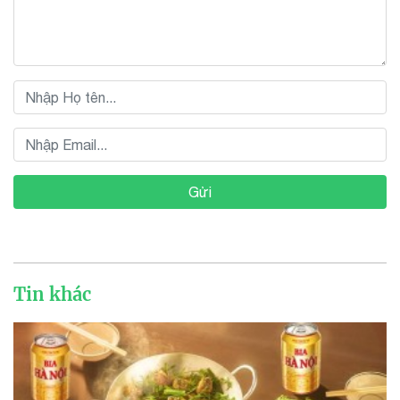
Gửi
Tin khác