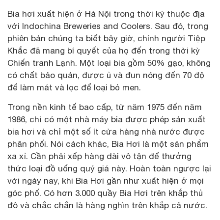
Bia hơi xuất hiện ở Hà Nội trong thời kỳ thuộc địa
với Indochina Breweries and Coolers. Sau đó, trong
phiên bản chúng ta biết bây giờ, chính người Tiệp
Khắc đã mang bí quyết của họ đến trong thời kỳ
Chiến tranh Lạnh. Một loại bia gồm 50% gạo, không
có chất bảo quản, được ủ và đun nóng đến 70 độ
để làm mát và lọc để loại bỏ men.
Trong nền kinh tế bao cấp, từ năm 1975 đến năm
1986, chỉ có một nhà máy bia được phép sản xuất
bia hơi và chỉ một số ít cửa hàng nhà nước được
phân phối. Nói cách khác, Bia Hơi là một sản phẩm
xa xỉ. Cần phải xếp hàng dài vô tận để thưởng
thức loại đồ uống quý giá này. Hoàn toàn ngược lại
với ngày nay, khi Bia Hơi gần như xuất hiện ở mọi
góc phố. Có hơn 3.000 quầy Bia Hơi trên khắp thủ
đô và chắc chắn là hàng nghìn trên khắp cả nước.