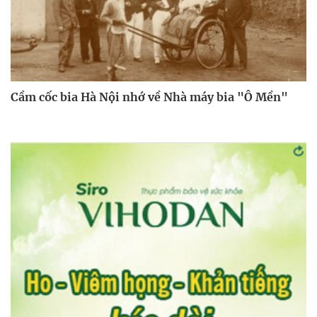
Cầm cốc bia Hà Nội nhớ về Nhà máy bia "Ô Mền"