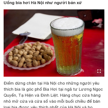
Uống bia hơi Hà Nội như người bản xứ
Điểm dừng chân tại Hà Nội cho những người yêu
thích bia là góc phố Bia Hơi tại ngã tư Lương Ngọc
Quyến, Tạ Hiện và Đinh Liệt. Hàng chục cửa hàng
nhỏ mở cửa và cửa sổ vào mỗi buổi chiều để bán
loại bia được yêu thích nhất của Hà Nội và họ