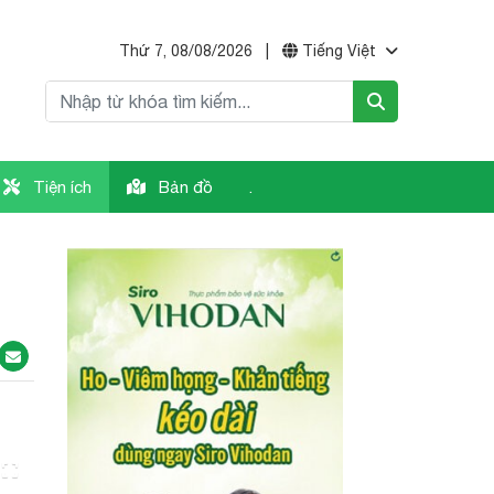
Thứ 7, 08/08/2026
|
Tiếng Việt
Tiện ích
Bản đồ
.