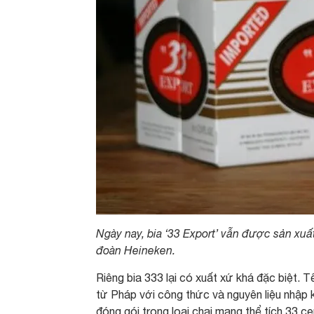
Ngày nay, bia ‘33 Export’ vẫn được sản xu
đoàn Heineken.
Riêng bia 333 lại có xuất xứ khá đặc biệt. T
từ Pháp với công thức và nguyên liệu nhập 
đóng gói trong loại chai mang thể tích 33 ce