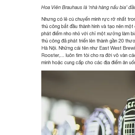
Hoa Viên Brauhaus là ‘nhà hàng nấu bia’ đầu
Nhưng có lẽ cú chuyển mình rực rỡ nhất trong
thủ công bắt đầu thành hình và tạo nên một
phát điểm nho nhỏ với chỉ một xưởng làm bi
thủ công đã phát triển lên thành gần 20 thươ
Hà Nội. Những cái tên như East West Brewin
Rooster,… luôn tìm tòi cho ra đời vô vàn cá
mình hoặc cung cấp cho các địa điểm ăn uống