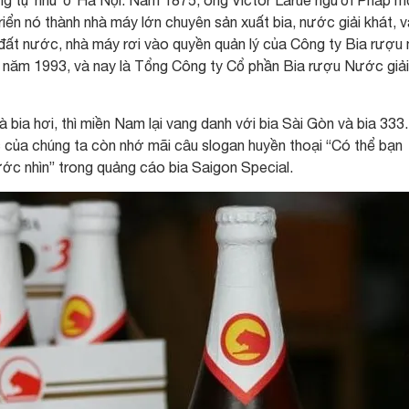
riển nó thành nhà máy lớn chuyên sản xuất bia, nước giải khát, v
đất nước, nhà máy rơi vào quyền quản lý của Công ty Bia rượu
o năm 1993, và nay là Tổng Công ty Cổ phần Bia rượu Nước giải
 bia hơi, thì miền Nam lại vang danh với bia Sài Gòn và bia 333.
 của chúng ta còn nhớ mãi câu slogan huyền thoại “Có thể bạn
ớc nhìn” trong quảng cáo bia Saigon Special.