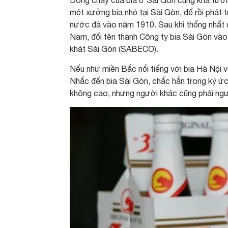
một xưởng bia nhỏ tại Sài Gòn, để rồi phát t
nước đá vào năm 1910. Sau khi thống nhất 
Nam, đổi tên thành Công ty bia Sài Gòn và
khát Sài Gòn (SABECO).
Nếu như miền Bắc nổi tiếng với bia Hà Nội và
Nhắc đến bia Sài Gòn, chắc hẳn trong ký ức
không cao, nhưng người khác cũng phải ngư