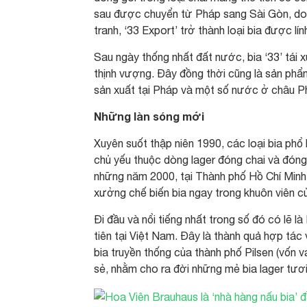
sau được chuyển từ Pháp sang Sài Gòn, do 
tranh, ‘33 Export’ trở thành loại bia được l
Sau ngày thống nhất đất nước, bia ‘33’ tái
thịnh vượng. Đây đồng thời cũng là sản phẩm
sản xuất tại Pháp và một số nước ở châu P
Những làn sóng mới
Xuyên suốt thập niên 1990, các loại bia phổ 
chủ yếu thuộc dòng lager đóng chai và đóng
những năm 2000, tại Thành phố Hồ Chí Minh 
xưởng chế biến bia ngay trong khuôn viên c
Đi đầu và nổi tiếng nhất trong số đó có lẽ 
tiên tại Việt Nam. Đây là thành quả hợp tá
bia truyền thống của thành phố Pilsen (vốn 
sẻ, nhằm cho ra đời những mẻ bia lager tươ