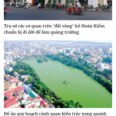
Trụ sở các cơ quan trên 'đất vàng' hồ Hoàn Kiếm
chuẩn bị di dời để làm quảng trường
Đồ án quy hoạch cảnh quan kiến trúc xung quanh