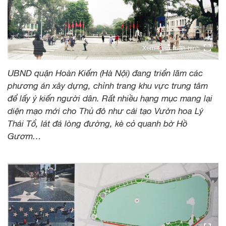
Xem toàn màn hình
UBND quận Hoàn Kiếm (Hà Nội) đang triển lãm các
phương án xây dựng, chỉnh trang khu vực trung tâm
để lấy ý kiến người dân. Rất nhiều hạng mục mang lại
diện mạo mới cho Thủ đô như cải tạo Vườn hoa Lý
Thái Tổ, lát đá lòng đường, kè cỏ quanh bờ Hồ
Gươm…