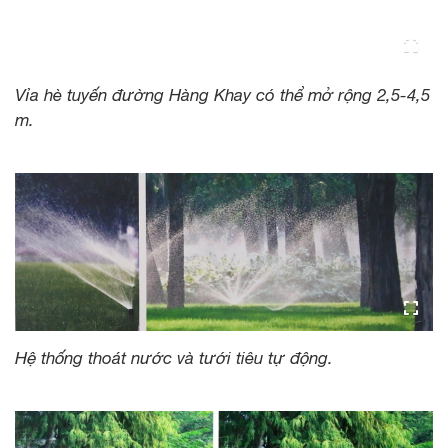
Vỉa hè tuyến đường Hàng Khay có thể mở rộng 2,5-4,5
m.
Hệ thống thoát nước và tưới tiêu tự động.