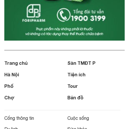
Trang chủ
Sàn TMĐT P
Hà Nội
Tiện ích
Phố
Tour
Chợ
Bản đồ
Cổng thông tin
Cuộc sống
Du lịch
Sức khỏe