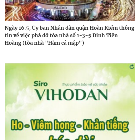
Ngày 16.5, Ủy ban Nhân dân quận Hoàn Kiếm thông
tin về việc phá dỡ tòa nhà số 1-3-5 Đinh Tiên
Hoàng (tòa nhà "Hàm cá mập")