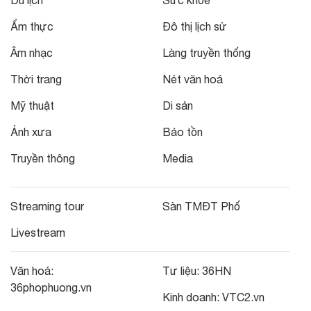
Ẩm thực
Đô thị lịch sử
Âm nhạc
Làng truyền thống
Thời trang
Nét văn hoá
Mỹ thuật
Di sản
Ảnh xưa
Bảo tồn
Truyền thông
Media
Streaming tour
Sàn TMĐT Phố
Livestream
Văn hoá:
Tư liệu:
36HN
36phophuong.vn
Kinh doanh:
VTC2.vn