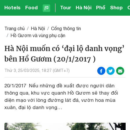
Hotels
Food
Tour
Hà Nội
Phố
Shop
Trang chủ
Hà Nội
Cổng thông tin
Hồ Gươm và vùng phụ cận
Hà Nội muốn có ‘đại lộ danh vọng’
bên Hồ Gươm (20/1/2017 )
Thứ 3, 25/03/2025, 18:27 (GMT+7)
20/1/2017 Nếu những đề xuất được người dân
thông qua, khu vực quanh Hồ Gươm sẽ thay đổi
diện mạo với lòng đường lát đá, vườn hoa mùa
xuân, đại lộ danh vọng…