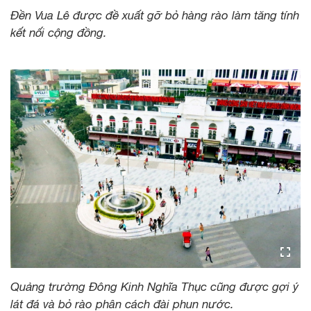
Đền Vua Lê được đề xuất gỡ bỏ hàng rào làm tăng tính
kết nối cộng đồng.
Quảng trường Đông Kinh Nghĩa Thục cũng được gợi ý
lát đá và bỏ rào phân cách đài phun nước.