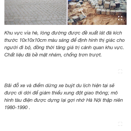
Khu vực vỉa hè, lòng đường được đề xuất lát đá kích
thước 10x10x10cm màu sáng để định hình thị giác cho
người đi bộ, đồng thời tăng giá trị cảnh quan khu vực.
Chất liệu đá bề mặt nhám, chống trơn trượt.
Bãi đỗ xe và điểm dừng xe buýt du lịch hiện tại sẽ
được di dời để giảm thiểu xung đột giao thông; mô
hình tàu điện được dựng lại gợi nhớ Hà Nội thập niên
1980-1990 .