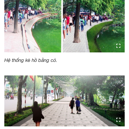
Hệ thống kè hồ bằng cỏ.