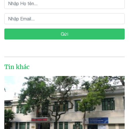
Gửi
Tin khác