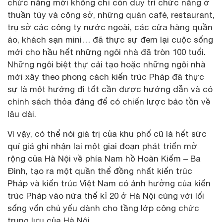
chức năng mới không chỉ còn duy trì chức năng ở
thuần túy và công sở, những quán café, restaurant,
trụ sở các công ty nước ngoài, các cửa hàng quần
áo, khách sạn mini… đã thực sự đem lại cuộc sống
mới cho hầu hết những ngôi nhà đã tròn 100 tuổi.
Những ngôi biệt thự cải tạo hoặc những ngôi nhà
mới xây theo phong cách kiến trúc Pháp đã thực
sự là một hướng đi tốt cần được hướng dẫn và có
chính sách thỏa đáng để có chiến lược bảo tồn về
lâu dài.
Vì vậy, có thể nói giá trị của khu phố cũ là hết sức
quí giá ghi nhận lại một giai đoạn phát triển mở
rộng của Hà Nội về phía Nam hồ Hoàn Kiếm – Ba
Đình, tạo ra một quần thể đồng nhất kiến trúc
Pháp và kiến trúc Việt Nam có ảnh hưởng của kiến
trúc Pháp vào nửa thế kỉ 20 ở Hà Nội cùng với lối
sống vốn chủ yếu dành cho tầng lớp công chức
trung lưu của Hà Nội.