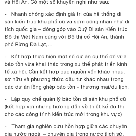
và Hội An. Có một số khuyến nghị như sau:
- Nhanh chóng xác định giá trị của hệ thống di
sản kiến trúc khu phố cũ và sớm công nhận như di
tích quốc gia – đóng góp vào Quỹ Di sản Kiến trúc
Đô thị Việt Nam cùng với Đô thị cổ Hội An, thành
phố Rừng Đà Lạt,…
- Kết hợp thực hiện một số dự án cụ thể để vừa
bảo tồn vừa khai thác trong xu thế phát triển kinh
tế xã hội. Cần kết hợp các nguồn vốn khác nhau,
sở hữu và phương thức đầu tư khác nhau trong
các dự án lồng ghép bảo tồn - thương mại/du lịch.
- Lập quy chế quản lý bảo tồn di sản khu phố cũ
(kết hợp với những hướng dẫn về thiết kế đô thị
cho các công trình kiến trúc mới trong khu vực)
- Tham gia nghiên cứu hỗn hợp giữa các chuyên
gia nước ngoài – chuyên gia trong nước (lịch sử,