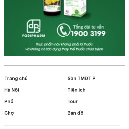
Trang chủ
Sàn TMĐT P
Hà Nội
Tiện ích
Phố
Tour
Chợ
Bản đồ