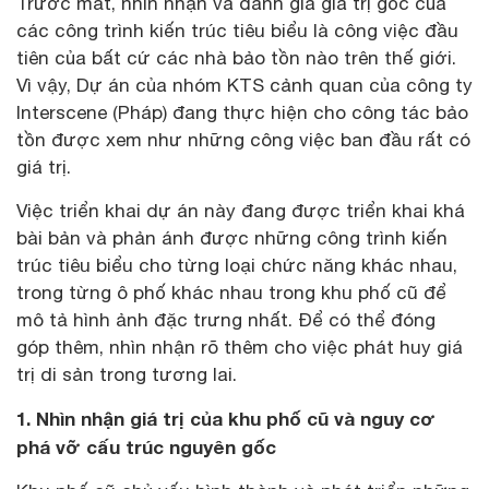
Trước mắt, nhìn nhận và đánh giá giá trị gốc của
các công trình kiến trúc tiêu biểu là công việc đầu
tiên của bất cứ các nhà bảo tồn nào trên thế giới.
Vì vậy, Dự án của nhóm KTS cảnh quan của công ty
Interscene (Pháp) đang thực hiện cho công tác bảo
tồn được xem như những công việc ban đầu rất có
giá trị.
Việc triển khai dự án này đang được triển khai khá
bài bản và phản ánh được những công trình kiến
trúc tiêu biểu cho từng loại chức năng khác nhau,
trong từng ô phố khác nhau trong khu phố cũ để
mô tả hình ảnh đặc trưng nhất. Để có thể đóng
góp thêm, nhìn nhận rõ thêm cho việc phát huy giá
trị di sản trong tương lai.
1. Nhìn nhận giá trị của khu phố cũ và nguy cơ
phá vỡ cấu trúc nguyên gốc