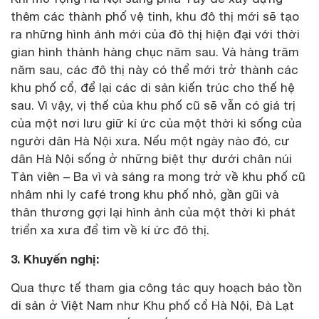
thêm các thành phố vệ tinh, khu đô thị mới sẽ tạo
ra những hình ảnh mới của đô thị hiện đại với thời
gian hình thành hàng chục năm sau. Và hàng trăm
năm sau, các đô thị này có thể mới trở thành các
khu phố cổ, để lại các di sản kiến trúc cho thế hệ
sau. Vì vậy, vị thế của khu phố cũ sẽ vẫn có giá trị
của một nơi lưu giữ kí ức của một thời kì sống của
người dân Hà Nội xưa. Nếu một ngày nào đó, cư
dân Hà Nội sống ở những biệt thự dưới chân núi
Tản viên – Ba vì và sáng ra mong trở về khu phố cũ
nhâm nhi ly café trong khu phố nhỏ, gần gũi và
thân thương gợi lại hình ảnh của một thời kì phát
triển xa xưa để tìm về kí ức đô thị.
3. Khuyến nghị:
Qua thực tế tham gia công tác quy hoạch bảo tồn
di sản ở Việt Nam như Khu phố cổ Hà Nội, Đà Lạt