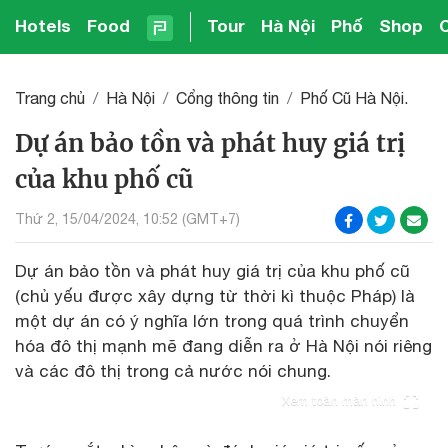
Hotels
Food
Tour
Hà Nội
Phố
Shop
Trang chủ
Hà Nội
Cổng thông tin
Phố Cũ Hà Nội.
Dự án bảo tồn và phát huy giá trị
của khu phố cũ
Thứ 2, 15/04/2024, 10:52 (GMT+7)
Dự án bảo tồn và phát huy giá trị của khu phố cũ
(chủ yếu được xây dựng từ thời kì thuộc Pháp) là
một dự án có ý nghĩa lớn trong quá trình chuyển
hóa đô thị mạnh mẽ đang diễn ra ở Hà Nội nói riêng
và các đô thị trong cả nước nói chung.
Xem toàn màn hình