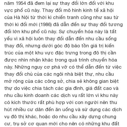
năm 1954 đã đem lại sự thay đổi lớn đối với khu
vực phố cũ này. Thay đổi mô hình kinh tế xã hội
của Hà Nội từ thời kì chiến tranh cũng như sau từ
thời kì đổi mới (1986) đã dẫn đến sự thay đổi tương
đối lớn khu phố cũ này. Sự chuyển hóa này là tất
yếu vì xã hội luôn thay đổi dẫn đến nhu cầu sống
thay đổi, nhưng dưới góc độ bảo tồn giá trị kiến
trúc của một khu vực đặc trưng trong đô thị cần
được nhìn nhận khác trong quá trình chuyển hóa
này. Những nguy cơ phá vỡ có thể dẫn đến từ việc
thay đổi chủ của các ngôi nhà biệt thự, nhu cầu
mở rộng của các công sở, chia sẻ không gian biệt
thự do việc chia tách các gia đình, giá đất cao và
nhu cầu kinh doanh các dịch vụ rất lớn vì khu này
có kích thước rất phù hợp với con người nên thu
hút nhiều cư dân đến ăn uống và sử dụng các dịch
vụ đô thị khác, hoặc do nhu cầu xây dựng chung
cư, trụ sở cơ quan mới cho nên có những khu đất