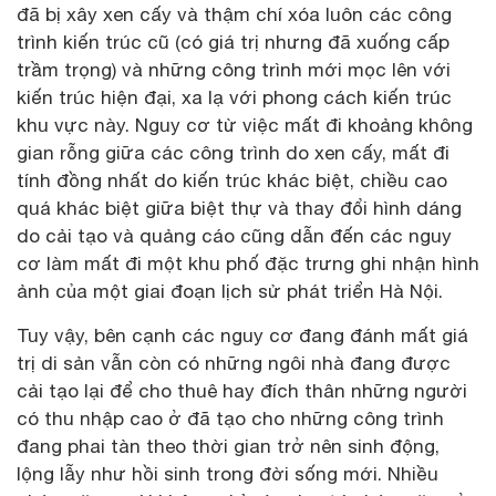
đã bị xây xen cấy và thậm chí xóa luôn các công
trình kiến trúc cũ (có giá trị nhưng đã xuống cấp
trầm trọng) và những công trình mới mọc lên với
kiến trúc hiện đại, xa lạ với phong cách kiến trúc
khu vực này. Nguy cơ từ việc mất đi khoảng không
gian rỗng giữa các công trình do xen cấy, mất đi
tính đồng nhất do kiến trúc khác biệt, chiều cao
quá khác biệt giữa biệt thự và thay đổi hình dáng
do cải tạo và quảng cáo cũng dẫn đến các nguy
cơ làm mất đi một khu phố đặc trưng ghi nhận hình
ảnh của một giai đoạn lịch sử phát triển Hà Nội.
Tuy vậy, bên cạnh các nguy cơ đang đánh mất giá
trị di sản vẫn còn có những ngôi nhà đang được
cải tạo lại để cho thuê hay đích thân những người
có thu nhập cao ở đã tạo cho những công trình
đang phai tàn theo thời gian trở nên sinh động,
lộng lẫy như hồi sinh trong đời sống mới. Nhiều