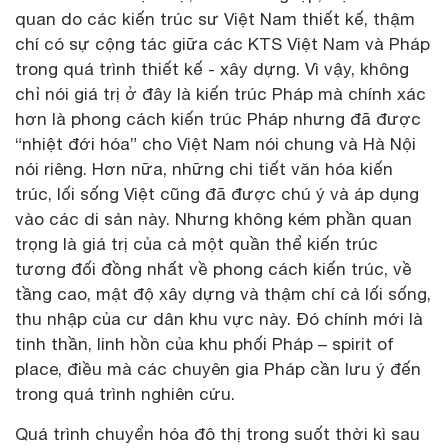
quan do các kiến trúc sư Việt Nam thiết kế, thậm
chí có sự cộng tác giữa các KTS Việt Nam và Pháp
trong quá trình thiết kế - xây dựng. Vì vậy, không
chỉ nói giá trị ở đây là kiến trúc Pháp mà chính xác
hơn là phong cách kiến trúc Pháp nhưng đã được
“nhiệt đới hóa” cho Việt Nam nói chung và Hà Nội
nói riêng. Hơn nữa, những chi tiết văn hóa kiến
trúc, lối sống Việt cũng đã được chú ý và áp dụng
vào các di sản này. Nhưng không kém phần quan
trọng là giá trị của cả một quần thể kiến trúc
tương đối đồng nhất về phong cách kiến trúc, về
tầng cao, mật độ xây dựng và thậm chí cả lối sống,
thu nhập của cư dân khu vực này. Đó chính mới là
tinh thần, linh hồn của khu phối Pháp – spirit of
place, điều mà các chuyên gia Pháp cần lưu ý đến
trong quá trình nghiên cứu.
Quá trình chuyển hóa đô thị trong suốt thời kì sau