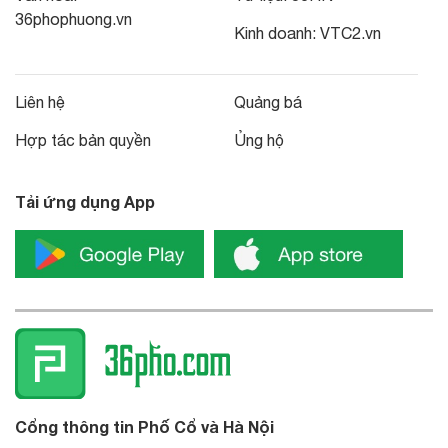
36phophuong.vn
Kinh doanh:
VTC2.vn
Liên hệ
Quảng bá
Hợp tác bản quyền
Ủng hộ
Tải ứng dụng App
Cổng thông tin Phố Cổ và Hà Nội