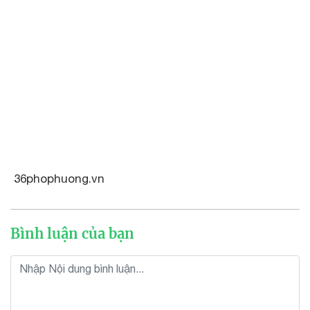
36phophuong.vn
Bình luận của bạn