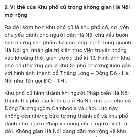
2. Vị thế của Khu phố cũ trong không gian Hà Nội
mở rộng
Ra đời sớm hơn khu phố cũ là khu phố cổ, nơi vốn
chủ yếu dành cho người dân Hà Nội chủ yếu buôn
bán những sản phẩm từ các làng nghề xung quanh
Hà Nội ghi nhận giá trị kiến trúc Việt truyền thống
vào khoảng thời gian trước thế kỉ 19. Hình ảnh khu
phố cổ (thường gọi là khu 36 phố phường) luôn gắn
với hình ảnh thành cổ Thăng Long – Đông Đô - Hà
Nội như tên gọi ĐÔ - THỊ.
Khu phố cũ hình thành khi người Pháp biến Hà Nội
thành thủ phủ của không chỉ Hà Nội mà còn cho cả
Đông Dương (gồm Cambodia và Lào). Lúc này
không còn những bức tường thành cổ và khu phố
dành cho người Pháp và công chức người Việt ra
đời. Không gian Hà Nội đang dần mở rộng về khu