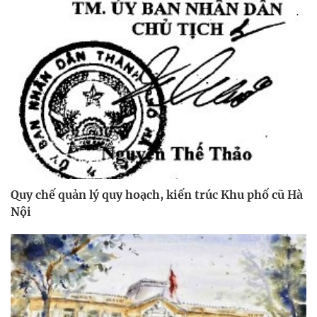
Quy chế quản lý quy hoạch, kiến trúc Khu phố cũ Hà
Nội