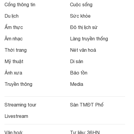
Cổng thông tin
Cuộc sống
Du lịch
Sức khỏe
Ẩm thực
Đô thị lịch sử
Âm nhạc
Làng truyền thống
Thời trang
Nét văn hoá
Mỹ thuật
Di sản
Ảnh xưa
Bảo tồn
Truyền thông
Media
Streaming tour
Sàn TMĐT Phố
Livestream
Văn hoá:
Tư liệu:
36HN