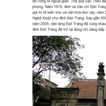
đồ cống tế ngoại giao. Trải qua các Triều đ
phong. Năm 1976, đình và Văn chỉ Bát Tràn
giá trị về kiến trúc và văn hóa như vậy, nă
Nghệ thuật cho đình Bát Tràng. Sau gần 300 
năm 2005, dân làng Bát Tràng đã cùng nhau đ
đình Bát Tràng đã trở lại đúng với dáng dấp