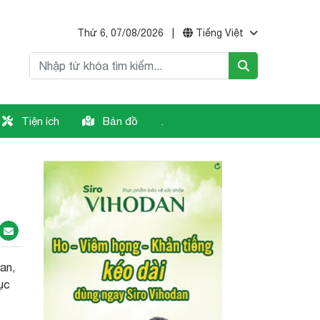
Thứ 6, 07/08/2026
|
Tiếng Việt
Tiện ích
Bản đồ
.
an,
ục