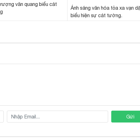
trượng văn quang biểu cát
Ánh sáng văn hóa tỏa xa vạn d
g
biểu hiện sự cát tường.
Gửi