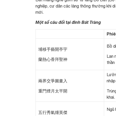
nghiệp, cư dân các làng thông thường khi di
mới.
Một số câu đối tại đình Bát Tràng
Phi
Bồ di
埔移手藝開亭宇
Lan 
蘭熱心香拜聖神
thần
Lưỡn
兩界交爭圖畫入
nhập
重門煙月太平開
Trùn
khai.
Ngũ h
五行秀氣煄英傑