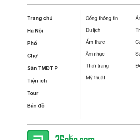
Trang chủ
Cổng thông tin
Ả
Du lịch
T
Hà Nội
Ẩm thực
C
Phố
Âm nhạc
S
Chợ
Thời trang
Đô
Sàn TMĐT P
Mỹ thuật
Tiện ích
Tour
Bản đồ