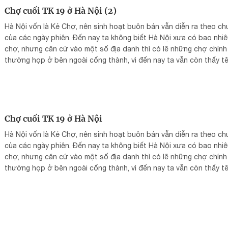
Chợ cuối TK 19 ở Hà Nội (2)
Hà Nội vốn là Kẻ Chợ, nên sinh hoạt buôn bán vẫn diễn ra theo ch
của các ngày phiên. Đến nay ta không biết Hà Nội xưa có bao nhi
chợ, nhưng căn cứ vào một số địa danh thì có lẽ những chợ chính
thường họp ở bên ngoài cổng thành, vì đến nay ta vẫn còn thấy t
chợ Cửa Nam, chợ Cửa Bắc.
Chợ cuối TK 19 ở Hà Nội
Hà Nội vốn là Kẻ Chợ, nên sinh hoạt buôn bán vẫn diễn ra theo ch
của các ngày phiên. Đến nay ta không biết Hà Nội xưa có bao nhi
chợ, nhưng căn cứ vào một số địa danh thì có lẽ những chợ chính
thường họp ở bên ngoài cổng thành, vì đến nay ta vẫn còn thấy t
chợ Cửa Nam, chợ Cửa Bắc.