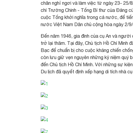
chân nghỉ ngơi và làm việc từ ngày 23- 25/8
chí Trường Chinh - Tổng Bí thư của Đảng c
cuộc Tổng khởi nghĩa trong cả nước, để tiến
nước Việt Nam Dân chủ cộng hòa ngày 2/9/1
Đến năm 1946, gia đình của cụ An và người
trở lại thăm. Tại đây, Chủ tịch Hồ Chí Minh
Bạc để chuẩn bị cho cuộc kháng chiến chống
còn lưu giữ vẹn nguyên những kỷ niệm quý báu,
đến Chủ tịch Hồ Chí Minh. Với những sự kiện
Du lịch đã quyết định xếp hạng di tích nhà cụ