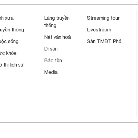
nh xưa
Làng truyền
Streaming tour
thống
ruyền thông
Livestream
Nét văn hoá
uộc sống
Sàn TMĐT Phố
Di sản
ức khỏe
Bảo tồn
 thị lịch sử
Media