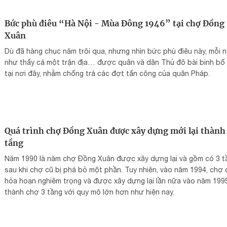
Bức phù điêu “Hà Nội - Mùa Đông 1946” tại chợ Đồng
Xuân
Dù đã hàng chục năm trôi qua, nhưng nhìn bức phù điêu này, mỗi 
như thấy cả một trận địa… được quân và dân Thủ đô bài binh bố 
tại nơi đây, nhằm chống trả các đợt tấn công của quân Pháp.
Quá trình chợ Đồng Xuân được xây dựng mới lại thành
tầng
Năm 1990 là năm chợ Đồng Xuân được xây dựng lại và gồm có 3 t
sau khi chợ cũ bị phá bỏ một phần. Tuy nhiên, vào năm 1994, chợ 
hỏa hoạn nghiêm trọng và được xây dựng lại lần nữa vào năm 199
thành chợ 3 tầng với quy mô lớn hơn như hiện nay.