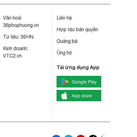
Văn hoá:
Liên hệ
36phophuong.vn
Hợp tác bản quyền
Tư liệu:
36HN
Quảng bá
Kinh doanh:
Ủng hộ
VTC2.vn
Tải ứng dụng App