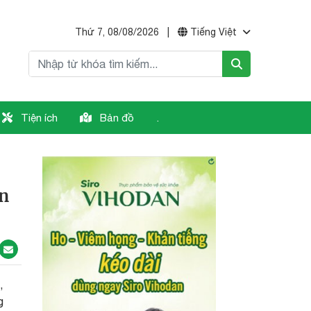
Thứ 7, 08/08/2026
|
Tiếng Việt
Tiện ích
Bản đồ
.
ận
,
g