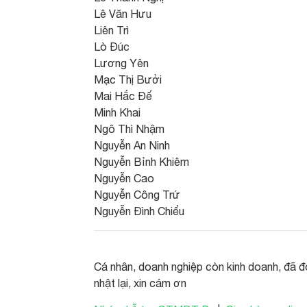
Lê Văn Hưu
Liên Trì
Lò Đúc
Lương Yên
Mạc Thị Bưởi
Mai Hắc Đế
Minh Khai
Ngô Thì Nhậm
Nguyễn An Ninh
Nguyễn Bỉnh Khiêm
Nguyễn Cao
Nguyễn Công Trứ
Nguyễn Đình Chiểu
Cá nhân, doanh nghiệp còn kinh doanh, đã đ
nhật lại, xin cám ơn