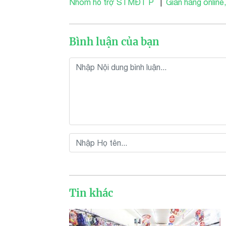
Nhóm hỗ trợ STMĐT P
|
Gian hàng online,
Bình luận của bạn
Tin khác