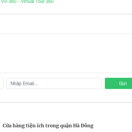
 VR 360 - Virtual Tour 360
Gửi
Cửa hàng tiện ích trong quận Hà Đông