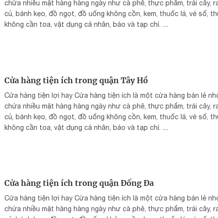
chứa nhiều mặt hàng hàng ngày như cà phê, thực phẩm, trái cây, r
củ, bánh kẹo, đồ ngọt, đồ uống không cồn, kem, thuốc lá, vé số, t
không cần toa, vật dụng cá nhân, báo và tạp chí. ....
Cửa hàng tiện ích trong quận Tây Hồ
Cửa hàng tiện lợi hay Cửa hàng tiện ích là một cửa hàng bán lẻ nh
chứa nhiều mặt hàng hàng ngày như cà phê, thực phẩm, trái cây, r
củ, bánh kẹo, đồ ngọt, đồ uống không cồn, kem, thuốc lá, vé số, t
không cần toa, vật dụng cá nhân, báo và tạp chí. ....
Cửa hàng tiện ích trong quận Đống Đa
Cửa hàng tiện lợi hay Cửa hàng tiện ích là một cửa hàng bán lẻ nh
chứa nhiều mặt hàng hàng ngày như cà phê, thực phẩm, trái cây, r