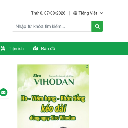
Thứ 6, 07/08/2026
|
Tiếng Việt
Tiện ích
Bản đồ
.