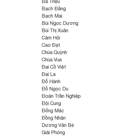
Bà Triệu
Bạch Đằng
Bạch Mai
Bùi Ngọc Dương
Bùi Thị Xuân
Cảm Hội
Cao Đạt
Chùa Quỳnh
Chùa Vua
Đại Cồ Việt
Đại La
Đỗ Hành
Đỗ Ngọc Du
Đoàn Trần Nghiệp
Đội Cung
Đống Mác
Đồng Nhân
Dương Văn Bé
Giải Phóng