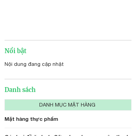
Nổi bật
Nội dung đang cập nhật
Danh sách
DANH MỤC MẶT HÀNG
Mặt hàng thực phẩm