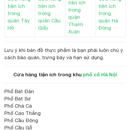
tiện ích
tiện ích
tiện ích
tiện ích
trong
trong
trong
trong
quận
quận Tây
quận Cầu
quận Hà
Thanh
Hồ
Giấy
Đông
Xuân
Lưu ý khi bán đồ thực phẩm là bạn phải luôn chú ý
cách bảo quản, trưng bày và hạn sử dụng.
Cửa hàng tiện ích trong khu
phố cổ Hà Nội
Phố Bát Đàn
Phố Bát Sứ
Phố Chả Cá
Phố Cao Thắng
Phố Cầu Đông
Phố Cầu Gỗ