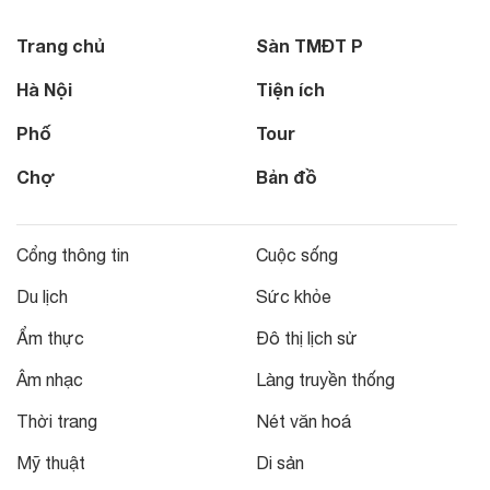
Trang chủ
Sàn TMĐT P
Hà Nội
Tiện ích
Phố
Tour
Chợ
Bản đồ
Cổng thông tin
Cuộc sống
Du lịch
Sức khỏe
Ẩm thực
Đô thị lịch sử
Âm nhạc
Làng truyền thống
Thời trang
Nét văn hoá
Mỹ thuật
Di sản