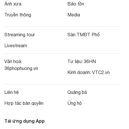
Ảnh xưa
Bảo tồn
Truyền thông
Media
Streaming tour
Sàn TMĐT Phố
Livestream
Văn hoá:
Tư liệu:
36HN
36phophuong.vn
Kinh doanh:
VTC2.vn
Liên hệ
Quảng bá
Hợp tác bản quyền
Ủng hộ
Tải ứng dụng App