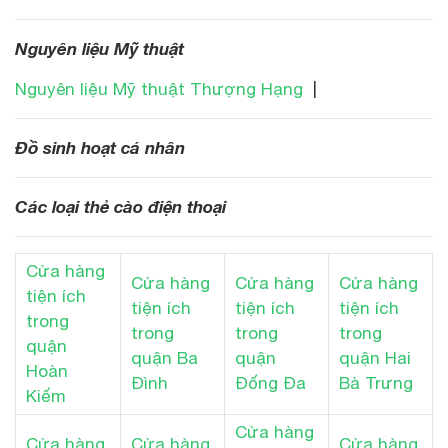
Nguyên liệu Mỹ thuật
Nguyên liệu Mỹ thuật Thượng Hạng
|
Đồ sinh hoạt cá nhân
Các loại thẻ cào điện thoại
Cửa hàng
Cửa hàng
Cửa hàng
Cửa hàng
tiện ích
tiện ích
tiện ích
tiện ích
trong
trong
trong
trong
quận
quận Ba
quận
quận Hai
Hoàn
Đình
Đống Đa
Bà Trưng
Kiếm
Cửa hàng
Cửa hàng
Cửa hàng
Cửa hàng