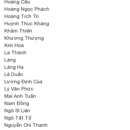
Hoàng Cầu
Hoàng Ngọc Phách
Hoàng Tích Trí
Huỳnh Thúc Kháng
Khâm Thiên
Khương Thượng
Kim Hoa
La Thành
Láng
Láng Hạ
Lê Duẩn
Lương Định Của
Lý Văn Phức
Mai Anh Tuấn
Nam Đồng
Ngô Sĩ Liên
Ngô Tất Tố
Nguyễn Chí Thanh