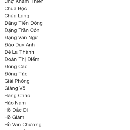
Chợ Khâm Thiên
Chùa Bộc
Chùa Láng
Đặng Tiến Đông
Đặng Trần Côn
Đặng Văn Ngữ
Đào Duy Anh
Đê La Thành
Đoàn Thị Điểm
Đông Các
Đông Tác
Giải Phóng
Giảng Võ
Hàng Cháo
Hào Nam
Hồ Đắc Di
Hồ Giám
Hồ Văn Chương