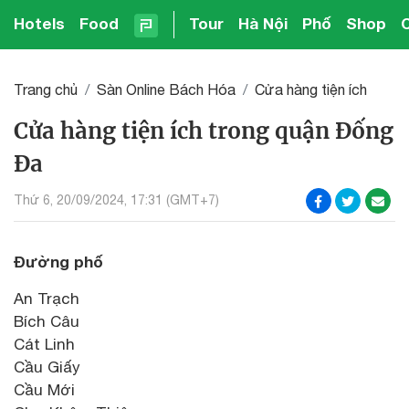
Hotels
Food
Tour
Hà Nội
Phố
Shop
Trang chủ
Sàn Online Bách Hóa
Cửa hàng tiện ích
Cửa hàng tiện ích trong quận Đống
Đa
Thứ 6, 20/09/2024, 17:31 (GMT+7)
Đường phố
An Trạch
Bích Câu
Cát Linh
Cầu Giấy
Cầu Mới