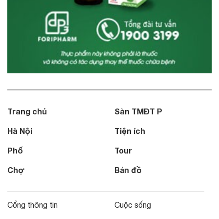
Trang chủ
Sàn TMĐT P
Hà Nội
Tiện ích
Phố
Tour
Chợ
Bản đồ
Cổng thông tin
Cuộc sống