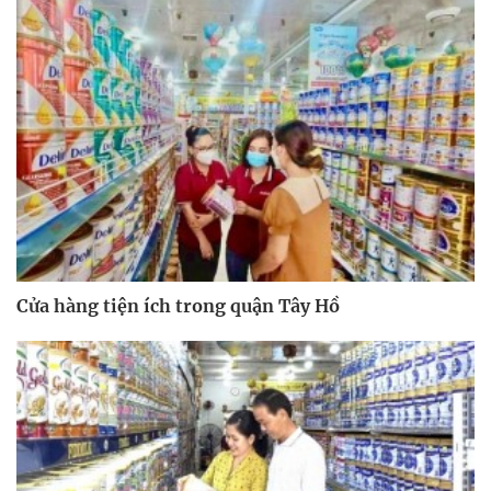
Cửa hàng tiện ích trong quận Tây Hồ