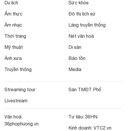
Du lịch
Sức khỏe
Ẩm thực
Đô thị lịch sử
Âm nhạc
Làng truyền thống
Thời trang
Nét văn hoá
Mỹ thuật
Di sản
Ảnh xưa
Bảo tồn
Truyền thông
Media
Streaming tour
Sàn TMĐT Phố
Livestream
Văn hoá:
Tư liệu:
36HN
36phophuong.vn
Kinh doanh:
VTC2.vn