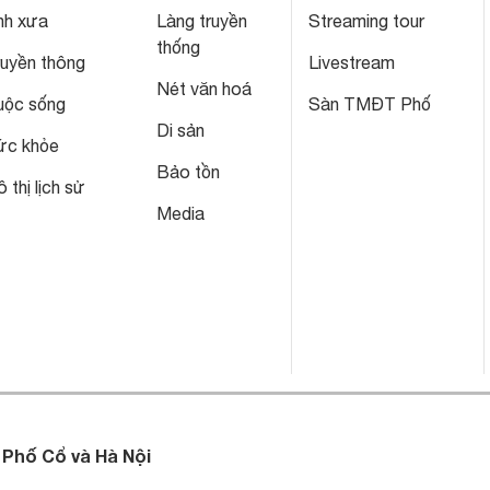
nh xưa
Làng truyền
Streaming tour
thống
ruyền thông
Livestream
Nét văn hoá
uộc sống
Sàn TMĐT Phố
Di sản
ức khỏe
Bảo tồn
 thị lịch sử
Media
 Phố Cổ và Hà Nội