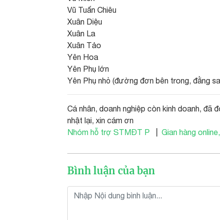
Vũ Tuấn Chiêu
Xuân Diệu
Xuân La
Xuân Tảo
Yên Hoa
Yên Phụ lớn
Yên Phụ nhỏ (đường đơn bên trong, đằng s
Cá nhân, doanh nghiệp còn kinh doanh, đã đ
nhật lại, xin cám ơn
Nhóm hỗ trợ STMĐT P
|
Gian hàng online,
Bình luận của bạn