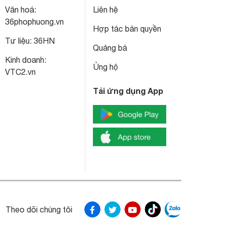
Văn hoá:
Liên hệ
36phophuong.vn
Hợp tác bản quyền
Tư liệu:
36HN
Quảng bá
Kinh doanh:
Ủng hộ
VTC2.vn
Tải ứng dụng App
Theo dõi chúng tôi