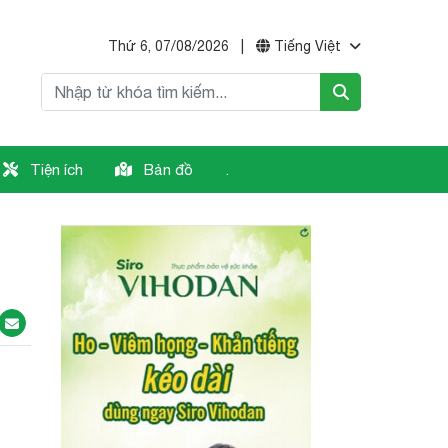
Thứ 6, 07/08/2026
|
Tiếng Việt
Tiện ích
Bản đồ
.