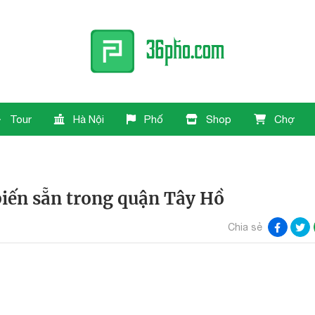
Tour
Hà Nội
Phố
Shop
Chợ
iến sẵn trong quận Tây Hồ
Chia sẻ