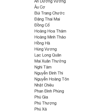
An Dương Vương
Âu Cơ
Bùi Trang Chước
Đặng Thai Mai
Đồng Cổ
Hoàng Hoa Thám
Hoàng Minh Thảo
Hồng Hà
Hùng Vương
Lạc Long Quân
Mai Xuân Thưởng
Nghi Tàm
Nguyễn Đình Thi
Nguyễn Hoàng Tôn
Nhật Chiêu
Phan Đình Phùng
Phú Gia
Phú Thượng
Phú Xá