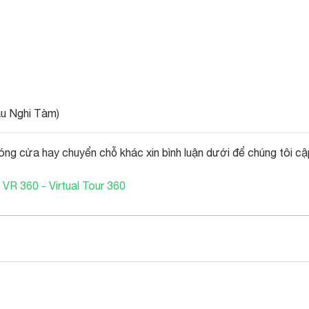
au Nghi Tàm)
óng cửa hay chuyển chỗ khác xin bình luận dưới để chúng tôi cậ
 VR 360 - Virtual Tour 360