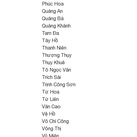
Phúc Hoa
Quảng An
Quảng Bá
Quảng Khánh
Tam Đa
Tây Hồ
Thanh Niên
Thượng Thụy
Thụy Khuê
Tô Ngọc Vân
Trích Sài
Trịnh Công Sơn
Từ Hoa
Tứ Liên
Văn Cao
Vệ Hồ
Võ Chí Công
Võng Thị
Vũ Miên