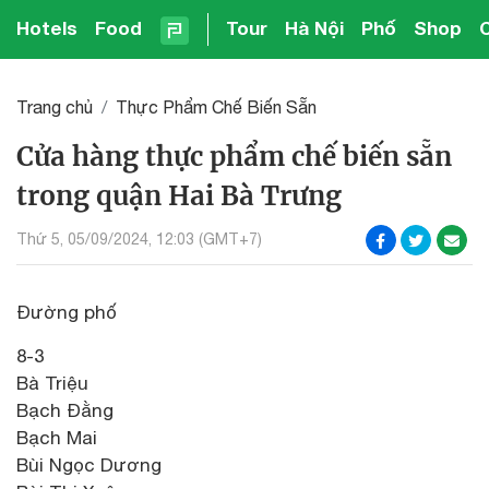
Hotels
Food
Tour
Hà Nội
Phố
Shop
Trang chủ
Thực Phẩm Chế Biến Sẵn
Cửa hàng thực phẩm chế biến sẵn
trong quận Hai Bà Trưng
Thứ 5, 05/09/2024, 12:03 (GMT+7)
Đường phố
8-3
Bà Triệu
Bạch Đằng
Bạch Mai
Bùi Ngọc Dương