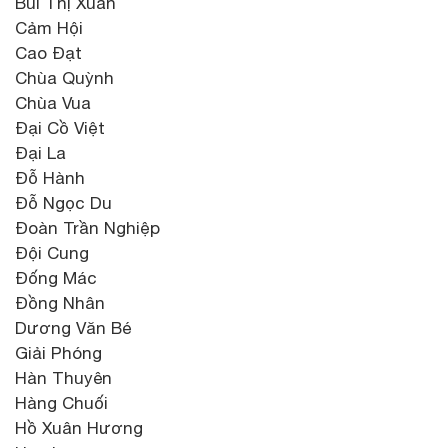
Bùi Thị Xuân
Cảm Hội
Cao Đạt
Chùa Quỳnh
Chùa Vua
Đại Cồ Việt
Đại La
Đỗ Hành
Đỗ Ngọc Du
Đoàn Trần Nghiệp
Đội Cung
Đống Mác
Đồng Nhân
Dương Văn Bé
Giải Phóng
Hàn Thuyên
Hàng Chuối
Hồ Xuân Hương