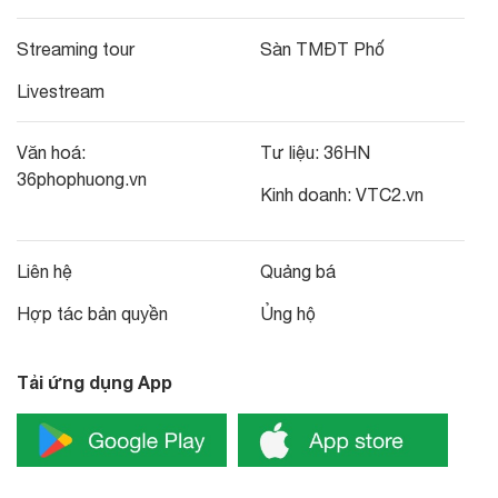
Streaming tour
Sàn TMĐT Phố
Livestream
Văn hoá:
Tư liệu:
36HN
36phophuong.vn
Kinh doanh:
VTC2.vn
Liên hệ
Quảng bá
Hợp tác bản quyền
Ủng hộ
Tải ứng dụng App