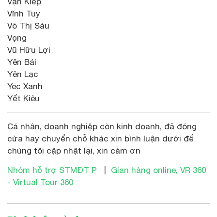
Vạn Kiếp
Vĩnh Tuy
Võ Thị Sáu
Vọng
Vũ Hữu Lợi
Yên Bái
Yên Lạc
Yec Xanh
Yết Kiêu
Cá nhân, doanh nghiệp còn kinh doanh, đã đóng
cửa hay chuyển chỗ khác xin bình luận dưới để
chúng tôi cập nhật lại, xin cám ơn
Nhóm hỗ trợ STMĐT P
|
Gian hàng online, VR 360
- Virtual Tour 360