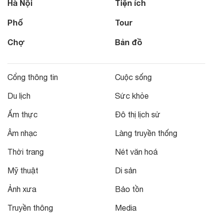
Hà Nội
Tiện ích
Phố
Tour
Chợ
Bản đồ
Cổng thông tin
Cuộc sống
Du lịch
Sức khỏe
Ẩm thực
Đô thị lịch sử
Âm nhạc
Làng truyền thống
Thời trang
Nét văn hoá
Mỹ thuật
Di sản
Ảnh xưa
Bảo tồn
Truyền thông
Media