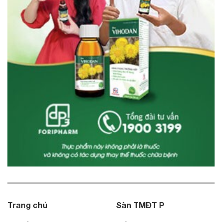
Trang chủ
Sàn TMĐT P