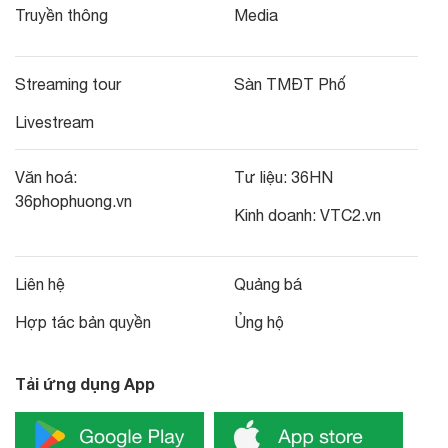
Truyền thông
Media
Streaming tour
Sàn TMĐT Phố
Livestream
Văn hoá:
Tư liệu:
36HN
36phophuong.vn
Kinh doanh:
VTC2.vn
Liên hệ
Quảng bá
Hợp tác bản quyền
Ủng hộ
Tải ứng dụng App