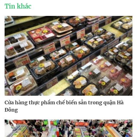
Tin khác
Cửa hàng thực phẩm chế biến sẵn trong quận Hà
Đông