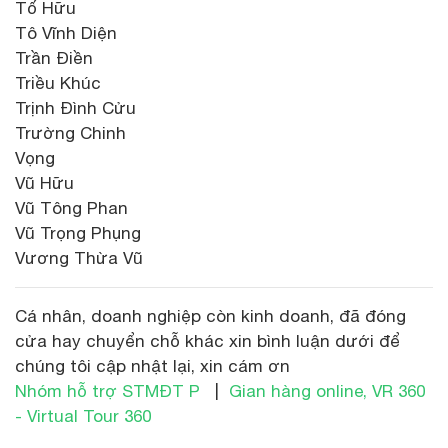
Tố Hữu
Tô Vĩnh Diện
Trần Điền
Triều Khúc
Trịnh Đình Cửu
Trường Chinh
Vọng
Vũ Hữu
Vũ Tông Phan
Vũ Trọng Phụng
Vương Thừa Vũ
Cá nhân, doanh nghiệp còn kinh doanh, đã đóng
cửa hay chuyển chỗ khác xin bình luận dưới để
chúng tôi cập nhật lại, xin cám ơn
Nhóm hỗ trợ STMĐT P
|
Gian hàng online, VR 360
- Virtual Tour 360