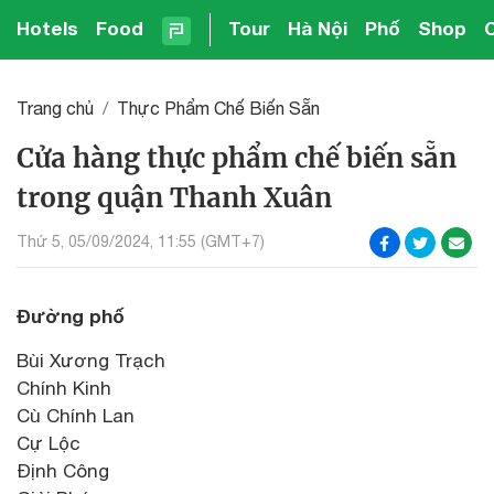
Hotels
Food
Tour
Hà Nội
Phố
Shop
Trang chủ
Thực Phẩm Chế Biến Sẵn
Cửa hàng thực phẩm chế biến sẵn
trong quận Thanh Xuân
Thứ 5, 05/09/2024, 11:55 (GMT+7)
Đường phố
Bùi Xương Trạch
Chính Kinh
Cù Chính Lan
Cự Lộc
Định Công