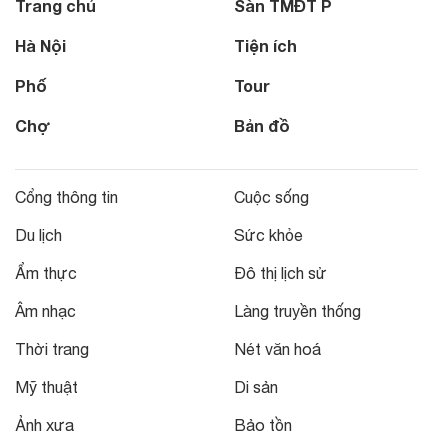
Trang chủ
Sàn TMĐT P
Hà Nội
Tiện ích
Phố
Tour
Chợ
Bản đồ
Cổng thông tin
Cuộc sống
Du lịch
Sức khỏe
Ẩm thực
Đô thị lịch sử
Âm nhạc
Làng truyền thống
Thời trang
Nét văn hoá
Mỹ thuật
Di sản
Ảnh xưa
Bảo tồn