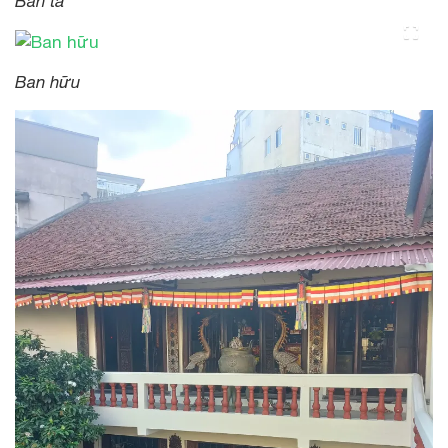
Ban tả
Ban hữu