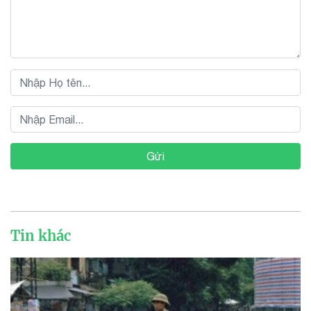
Gửi
Tin khác