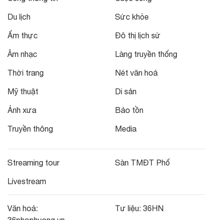
Du lịch
Sức khỏe
Ẩm thực
Đô thị lịch sử
Âm nhạc
Làng truyền thống
Thời trang
Nét văn hoá
Mỹ thuật
Di sản
Ảnh xưa
Bảo tồn
Truyền thông
Media
Streaming tour
Sàn TMĐT Phố
Livestream
Văn hoá:
Tư liệu:
36HN
36phophuong.vn