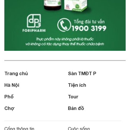
Trang chủ
Sàn TMĐT P
Hà Nội
Tiện ích
Phố
Tour
Chợ
Bản đồ
Cổng thông tin
Cuộc sống