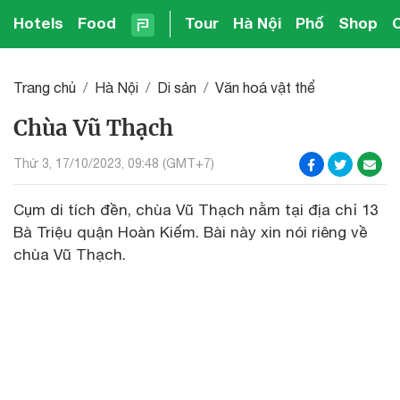
Hotels
Food
Tour
Hà Nội
Phố
Shop
Trang chủ
Hà Nội
Di sản
Văn hoá vật thể
Chùa Vũ Thạch
Thứ 3, 17/10/2023, 09:48 (GMT+7)
Cụm di tích đền, chùa Vũ Thạch nằm tại địa chỉ 13
Bà Triệu quận Hoàn Kiếm. Bài này xin nói riêng về
chùa Vũ Thạch.