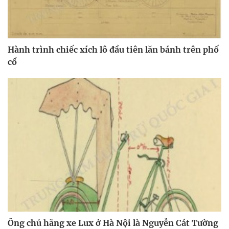
Hành trình chiếc xích lô đầu tiên lăn bánh trên phố
cổ
Ông chủ hãng xe Lux ở Hà Nội là Nguyễn Cát Tường