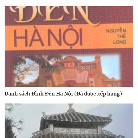
Danh sách Đình Đền Hà Nội (Đã được xếp hạng)