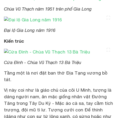
Chùa Vũ Thạch năm 1951 trên phố Gia Long
Đại lộ Gia Long năm 1916
Kiến trúc
Cửa Đình - Chùa Vũ Thạch 13 Bà Triệu
Tầng một là nơi đặt ban thờ Địa Tạng vương bồ
tát.
Vị này coi như là giáo chủ của cõi U Minh, tượng là
dáng người nam, ăn mặc giống nhân vật Đường
Tăng trong Tây Du Ký - Mặc áo cà sa, tay cầm tích
trượng, đội mũ tì lư. Tượng cưỡi con Đế thính
(dáng như con sư tử lông xanh, có sừng hoặc như