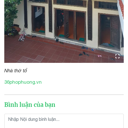
Nhà thờ tổ
36phophuong.vn
Bình luận của bạn