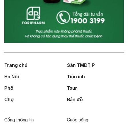
Trang chủ
Sàn TMĐT P
Hà Nội
Tiện ích
Phố
Tour
Chợ
Bản đồ
Cổng thông tin
Cuộc sống