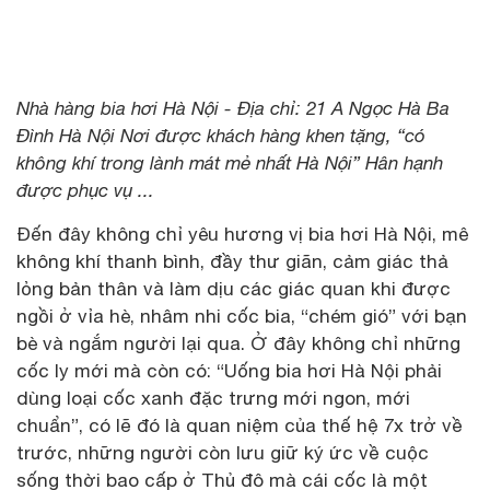
Nhà hàng bia hơi Hà Nội - Địa chỉ: 21 A Ngọc Hà Ba
Đình Hà Nội Nơi được khách hàng khen tặng, “có
không khí trong lành mát mẻ nhất Hà Nội” Hân hạnh
được phục vụ ...
Đến đây không chỉ yêu hương vị bia hơi Hà Nội, mê
không khí thanh bình, đầy thư giãn, cảm giác thả
lỏng bản thân và làm dịu các giác quan khi được
ngồi ở vỉa hè, nhâm nhi cốc bia, “chém gió” với bạn
bè và ngắm người lại qua. Ở đây không chỉ những
cốc ly mới mà còn có: “Uống bia hơi Hà Nội phải
dùng loại cốc xanh đặc trưng mới ngon, mới
chuẩn”, có lẽ đó là quan niệm của thế hệ 7x trở về
trước, những người còn lưu giữ ký ức về cuộc
sống thời bao cấp ở Thủ đô mà cái cốc là một