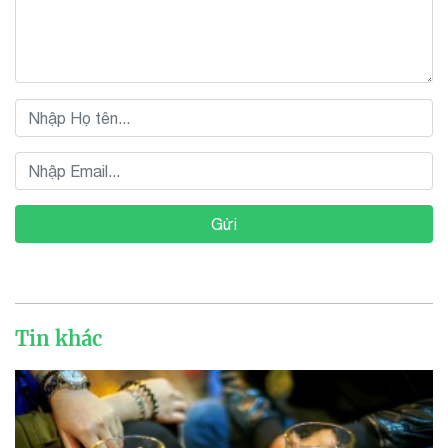
Gửi
Tin khác