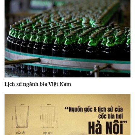
Lịch sử ngành bia Việt Nam