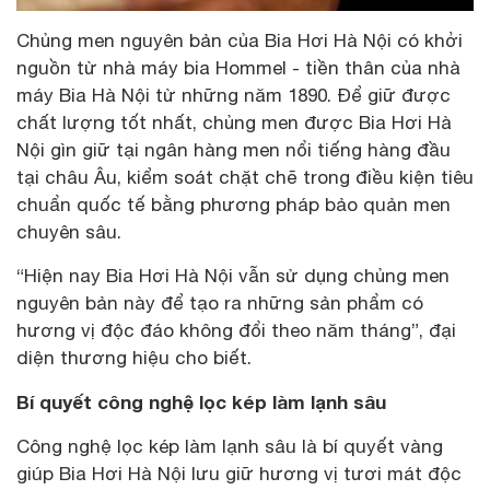
Chủng men nguyên bản của Bia Hơi Hà Nội có khởi
nguồn từ nhà máy bia Hommel - tiền thân của nhà
máy Bia Hà Nội từ những năm 1890. Để giữ được
chất lượng tốt nhất, chủng men được Bia Hơi Hà
Nội gìn giữ tại ngân hàng men nổi tiếng hàng đầu
tại châu Âu, kiểm soát chặt chẽ trong điều kiện tiêu
chuẩn quốc tế bằng phương pháp bảo quản men
chuyên sâu.
“Hiện nay Bia Hơi Hà Nội vẫn sử dụng chủng men
nguyên bản này để tạo ra những sản phẩm có
hương vị độc đáo không đổi theo năm tháng”, đại
diện thương hiệu cho biết.
Bí quyết công nghệ lọc kép làm lạnh sâu
Công nghệ lọc kép làm lạnh sâu là bí quyết vàng
giúp Bia Hơi Hà Nội lưu giữ hương vị tươi mát độc