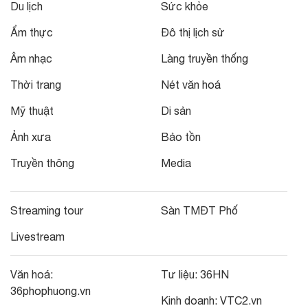
Du lịch
Sức khỏe
Ẩm thực
Đô thị lịch sử
Âm nhạc
Làng truyền thống
Thời trang
Nét văn hoá
Mỹ thuật
Di sản
Ảnh xưa
Bảo tồn
Truyền thông
Media
Streaming tour
Sàn TMĐT Phố
Livestream
Văn hoá:
Tư liệu:
36HN
36phophuong.vn
Kinh doanh:
VTC2.vn