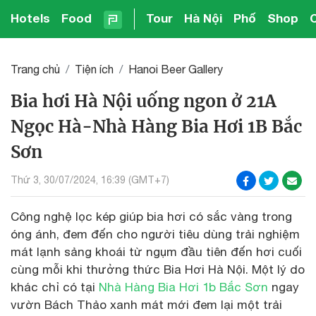
Hotels
Food
Tour
Hà Nội
Phố
Shop
Trang chủ
Tiện ích
Hanoi Beer Gallery
Bia hơi Hà Nội uống ngon ở 21A
Ngọc Hà-Nhà Hàng Bia Hơi 1B Bắc
Sơn
Thứ 3, 30/07/2024, 16:39 (GMT+7)
Công nghệ lọc kép giúp bia hơi có sắc vàng trong
óng ánh, đem đến cho người tiêu dùng trải nghiệm
mát lạnh sảng khoái từ ngụm đầu tiên đến hơi cuối
cùng mỗi khi thưởng thức Bia Hơi Hà Nội. Một lý do
khác chỉ có tại
Nhà Hàng Bia Hơi 1b Bắc Sơn
ngay
vườn Bách Thảo xanh mát mới đem lại một trải